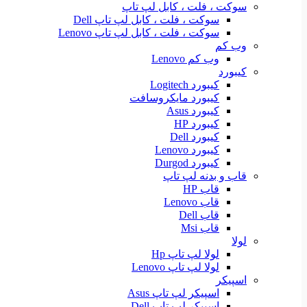
سوکت ، فلت ، کابل لپ تاپ
سوکت ، فلت ، کابل لپ تاپ Dell
سوکت ، فلت ، کابل لپ تاپ Lenovo
وب کم
وب کم Lenovo
کیبورد
کیبورد Logitech
کیبورد مایکروسافت
کیبورد Asus
کیبورد HP
کیبورد Dell
کیبورد Lenovo
کیبورد Durgod
قاب و بدنه لپ تاپ
قاب HP
قاب Lenovo
قاب Dell
قاب Msi
لولا
لولا لپ تاپ Hp
لولا لپ تاپ Lenovo
اسپیکر
اسپیکر لپ تاپ Asus
اسپیکر لپ تاپ Dell