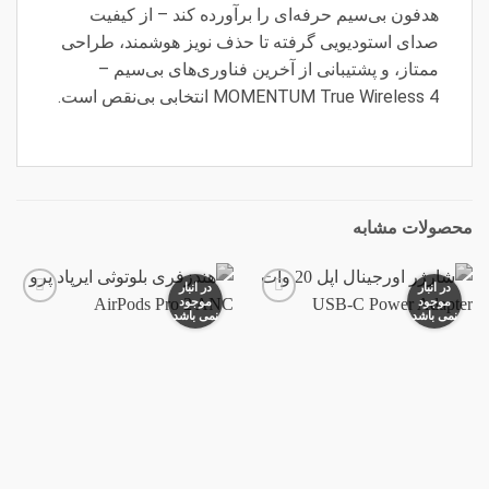
هدفون بی‌سیم حرفه‌ای را برآورده کند – از کیفیت
صدای استودیویی گرفته تا حذف نویز هوشمند، طراحی
ممتاز، و پشتیبانی از آخرین فناوری‌های بی‌سیم –
MOMENTUM True Wireless 4 انتخابی بی‌نقص است.
محصولات مشابه
در انبار
در انبار
موجود
موجود
نمی باشد
نمی باشد
افزودن
افزودن
به
به
علاقه
علاقه
مندی
مندی
ها
ها