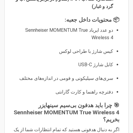
گرد و غبار)
📦 محتویات داخل جعبه:
دو عدد ایرباد Sennheiser MOMENTUM True
Wireless 4
کیس شارژ با طراحی لوکس
کابل شارژ USB-C
سری‌های سیلیکونی و فومی در اندازه‌های مختلف
دفترچه راهنما و کارت گارانتی
🎯 چرا باید هدفون بی‌سیم سینهایزر
Sennheiser MOMENTUM True Wireless 4
بخریم؟
اگر به دنبال هدفونی هستید که تمام انتظارات شما از یک