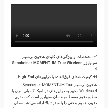
✅ مشخصات و ویژگی‌های کلیدی هدفون بی‌سیم
سینهایزر Sennheiser MOMENTUM True Wireless
4
🔊 کیفیت صدای فوق‌العاده با درایورهای High-End
هدفون بی‌سیم Sennheiser MOMENTUM True
Wireless 4 مجهز به درایورهای داینامیک 7 میلی‌متری با
تنظیم دقیق توسط مهندسان سنهایزر است که صدایی
دقیق، عمیق و غنی را با وضوح بالا ارائه می‌دهد. صدای