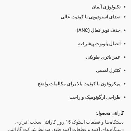
تکنولوژی آلمان
صدای استودیویی با کیفیت عالی
حذف نویز فعال (ANC)
اتصال بلوتوث پیشرفته
عمر باتری طولانی
کنترل لمسی
میکروفون با کیفیت بالا برای مکالمات واضح
طراحی ارگونومیک و راحت
گارانتی محصول:
دستگاه ها و قطعات استوک 15 روز گارانتی سخت افزاری
دستگاه های آکبند و قطعات آکبند طبق ضوابط شرکت گارانتی