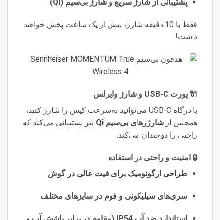
پشتیبانی از شارژ سریع و شارژ بی‌سیم (Qi)
فقط با 10 دقیقه شارژ، بیش از یک ساعت پخش خواهید
داشت!
🔌 پورت USB-C و شارژ وایرلس
با درگاه USB-C می‌توانید به‌سرعت کیس را شارژ کنید،
همچنین از
شارژرهای بی‌سیم Qi
نیز پشتیبانی می‌کند که
راحتی را دوچندان می‌کند.
🔒 امنیت و راحتی در استفاده
طراحی ارگونومیک برای فیت عالی در گوش
سری‌های سیلیکونی و فوم در سایزهای مختلف
استاندارد ضد آب IP54 (مقاوم در برابر پاشش آب و