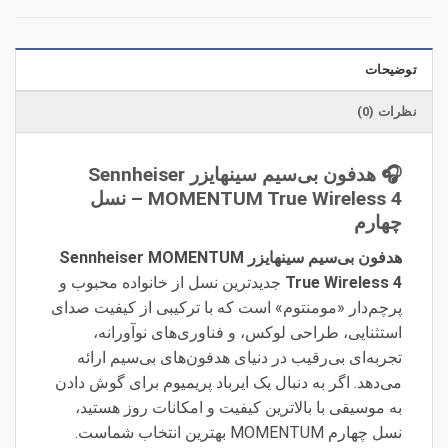
توضیحات
نظرات (0)
🎧 هدفون بی‌سیم سینهایزر Sennheiser
MOMENTUM True Wireless 4 – نسل
چهارم
هدفون بی‌سیم سینهایزر Sennheiser MOMENTUM
True Wireless 4
جدیدترین نسل از خانواده محبوب و
پرچم‌دار «مومنتوم» است که با ترکیبی از کیفیت صدای
استثنایی، طراحی لوکس، و فناوری‌های نوآورانه،
تجربه‌ای بی‌رقیب در دنیای هدفون‌های بی‌سیم ارائه
می‌دهد. اگر به دنبال یک ایرباد پریمیوم برای گوش دادن
به موسیقی با بالاترین کیفیت و امکانات روز هستید،
نسل چهارم MOMENTUM بهترین انتخاب شماست.