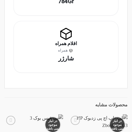
784Gr
اقلام همراه
همراه
شارژر
محصولات مشابه
در انبار
در انبار
موجود
موجود
نمی باشد
نمی باشد
افزودن
افزودن