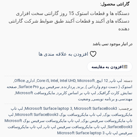
گارانتی محصول:
دستگاه ها و قطعات استوک 15 روز گارانتی سخت افزاری
دستگاه های آکبند و قطعات آکبند طبق ضوابط شرکت گارانتی
دهنده
در انبار موجود نمی باشد
افزودن به علاقه مندی ها
افزودن به مقایسه
دسته:
لپ تاپ
,
12 اینچ
,
Microsoft
,
Intel UHD
,
Intel
,
Core i5
,
اداری Office
,
استوک ( دست دوم وارداتی )
,
برند
,
پردازنده
,
سرفیس پرو Surface Pro
,
صفحه
نمایش
,
کارت گرافیک
,
لپ تاپ بر اساس کاربرد
,
مایکروسافت Microsoft
,
مهندسی و برنامه نویسی
,
وضعیت
برچسب:
Microsoft SurfaceBook3
,
Microsoft Surface laptop 3
,
لپ تاپ
مایکروسافت بوک
,
لپ تاپ مایکروسافت بوک Microsoft SurfaceBook3
,
لپ
تاپ مایکروسافت سرفیس بوک
,
لپ تاپ مایکروسافت سرفیس بوک Microsoft
SurfaceBook3
,
لپ تاپ مایکروسافت سرفیس لپ تاپ
,
لپ تاپ مایکروسافت
سرفیس لپ تاپ Microsoft Surface laptop 3