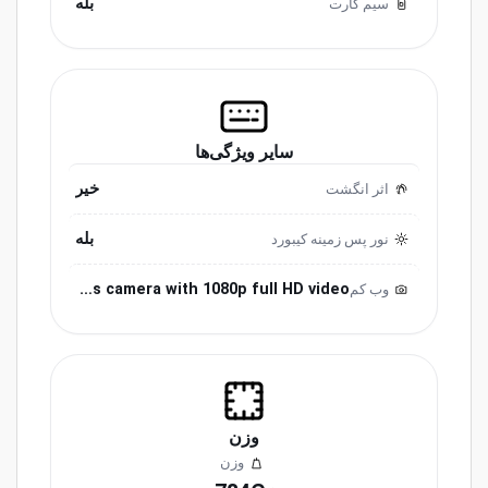
بله
سیم کارت
سایر ویژگی‌ها
خیر
اثر انگشت
بله
نور پس زمینه کیبورد
5.0MP front-facing camera with 1080p Skype HD video 8.0MP rear-facing autofocus camera with 1080p full HD video
وب کم
وزن
وزن