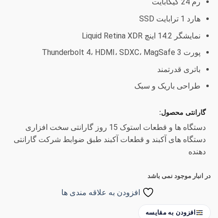
رم 24 گیگابایت
هارد 1 ترابایت SSD
نمایشگر 14.2 اینچ Liquid Retina XDR
پورت Thunderbolt 4، HDMI، SDXC، MagSafe 3
باتری قدرتمند
طراحی باریک و سبک
گارانتی محصول:
دستگاه ها و قطعات استوک 15 روز گارانتی سخت افزاری
دستگاه های آکبند و قطعات آکبند طبق ضوابط شرکت گارانتی
دهنده
در انبار موجود نمی باشد
افزودن به علاقه مندی ها
افزودن به مقایسه