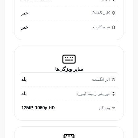
خیر
کابل RJ45
خیر
سیم کارت
سایر ویژگی‌ها
بله
اثر انگشت
بله
نور پس زمینه کیبورد
12MP, 1080p HD
وب کم