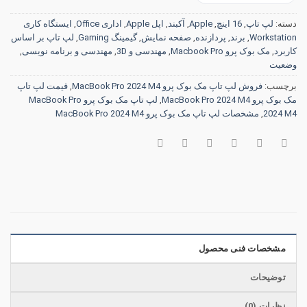
دسته:
لپ تاپ
,
16 اینچ
,
Apple
,
آکبند
,
اپل Apple
,
اداری Office
,
ایستگاه کاری
Workstation
,
برند
,
پردازنده
,
صفحه نمایش
,
گیمینگ Gaming
,
لپ تاپ بر اساس
کاربرد
,
مک بوک پرو Macbook Pro
,
مهندسی و 3D
,
مهندسی و برنامه نویسی
,
وضعیت
برچسب:
فروش لپ تاپ مک بوک پرو MacBook Pro 2024 M4
,
قیمت لپ تاپ
مک بوک پرو MacBook Pro 2024 M4
,
لپ تاپ مک بوک پرو MacBook Pro
2024 M4
,
مشخصات لپ تاپ مک بوک پرو MacBook Pro 2024 M4
مشخصات فنی محصول
توضیحات
نظرات (0)