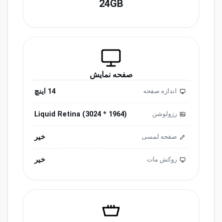
24GB
صفحه نمایش
14 اینچ
اندازه صفحه
Liquid Retina (3024 * 1964)
رزولوشن
خیر
صفحه لمسی
خیر
روکش مات