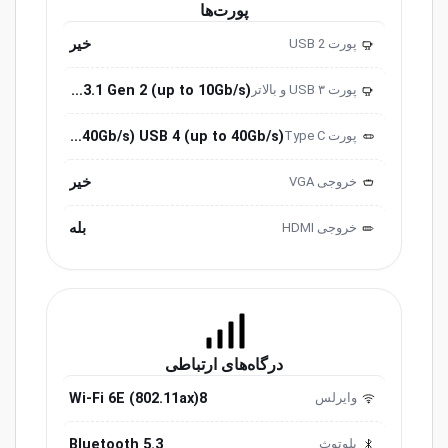
پورت‌ها
خیر
پورت USB 2
2.0
USB 3.1 Gen 2 (up to 10Gb/s)
پورت USB ۳ و ‌‌بالاتر
3.0
Three Thunderbolt 4 (USB-C) ports with support for: Charging DisplayPort Thunderbolt 4 (up to 40Gb/s) USB 4 (up to 40Gb/s)
پورت ‌‌Type C
خیر
خروجی ‌VGA
بله
خروجی HDMI
درگاه‌های ارتباطی
Wi-Fi 6E (802.11ax)8
وایرلس
Bluetooth 5.3
بلوتوث