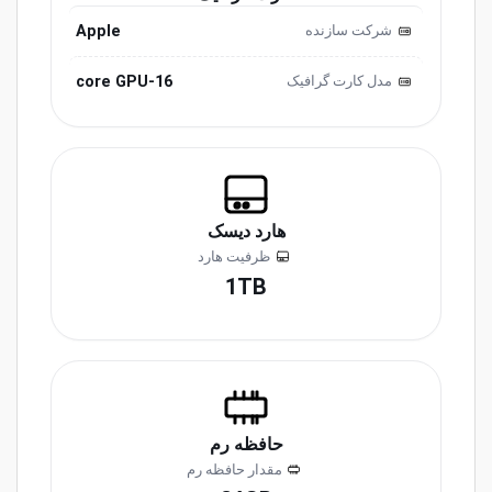
Apple
شرکت سازنده
16-core GPU
مدل کارت گرافیک
هارد دیسک
ظرفیت هارد
1TB
حافظه رم
مقدار حافظه رم