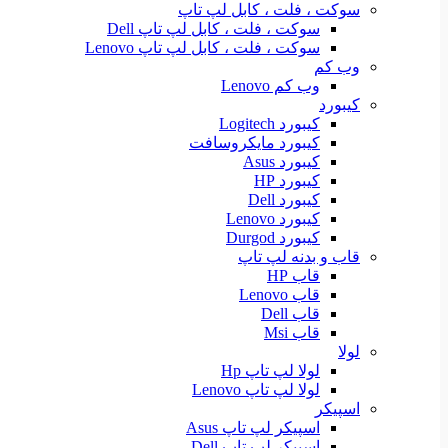
سوکت ، فلت ، کابل لپ تاپ
سوکت ، فلت ، کابل لپ تاپ Dell
سوکت ، فلت ، کابل لپ تاپ Lenovo
وب کم
وب کم Lenovo
کیبورد
کیبورد Logitech
کیبورد مایکروسافت
کیبورد Asus
کیبورد HP
کیبورد Dell
کیبورد Lenovo
کیبورد Durgod
قاب و بدنه لپ تاپ
قاب HP
قاب Lenovo
قاب Dell
قاب Msi
لولا
لولا لپ تاپ Hp
لولا لپ تاپ Lenovo
اسپیکر
اسپیکر لپ تاپ Asus
اسپیکر لپ تاپ Dell