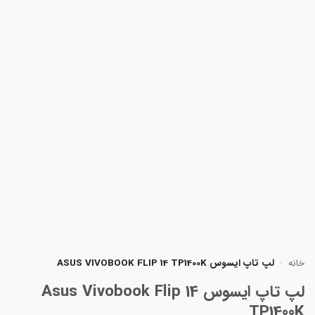
خانه
-
لپ تاپ ایسوس ASUS VIVOBOOK FLIP 14 TP1400K
لپ تاپ ایسوس Asus Vivobook Flip 14
TP1400K