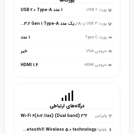
1 عدد USB 2.0 Type-A
پورت USB 2
2.0
یک عدد USB 3.2 Gen 1 Type-A
پورت USB ۳ و ‌‌بالاتر
3.0
1 عدد
پورت ‌‌Type C
خیر
خروجی ‌VGA
HDMI 1.4
خروجی HDMI
درگاه‌های ارتباطی
Wi-Fi 6(802.11ax) (Dual band) 2*2
وایرلس
Bluetooth® Wireless 5.0 technology
بلوتوث