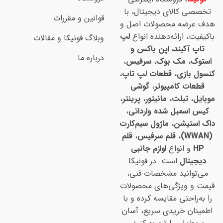
تخصصی کالای دیجیتال، با
قوانین و مقررات
هدف عرضه محصولات اصل و
باکیفیت، ارائه‌دهنده انواع
لپ
وبلاگ فونیکا و مقالات
تاپ آکبند، اپن باکس و
درباره ما
استوک
،
مک بوک
،
سرفیس
،
کنسول بازی
،
قطعات لپ تاپ
،
قطعات کامپیوتر
،
گوشی
موبایل
،
تبلت
،
مانیتور
،
پرینتر
،
کیس اسمبل شده وارداتی
،
داک استیشن
،
ماژول سیم‌کارت
(WWAN)
،
قلم سرفیس
،
قلم
HP
و انواع
لوازم جانبی
دیجیتال
است. در فونیکا
می‌توانید مشخصات فنی،
قیمت و ویژگی‌های محصولات
را به‌راحتی مقایسه کرده و با
اطمینان خریدی سریع، آسان