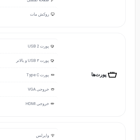
روکش مات
پورت USB 2
2.0
پورت USB ۳ و ‌‌بالاتر
3.0
پورت‌ها
پورت ‌‌Type C
خروجی ‌VGA
خروجی HDMI
وایرلس