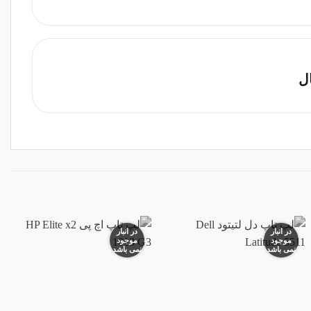
ل
در انبار
در انبار
موجود
موجود
نمی باشد
نمی باشد
افزودن
افزودن
به
به
علاقه
علاقه
مندی
مندی
ها
ها