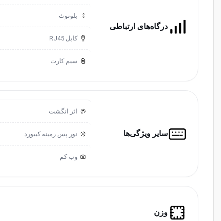
بلوتوث
درگاه‌های ارتباطی
کابل RJ45
سیم کارت
اثر انگشت
سایر ویژگی‌ها
نور پس زمینه کیبورد
وب کم
وزن