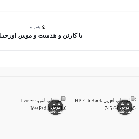
همراه
با کارتن و هدست و موس اورجینا
در انبار
در انبار
موجود
موجود
نمی باشد
نمی باشد
افزودن
افزودن
به
به
علاقه
علاقه
مندی
مندی
ها
ها