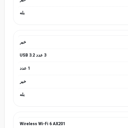
بله
خیر
3 عدد USB 3.2
1 عدد
خیر
بله
Wireless Wi-Fi 6 AX201