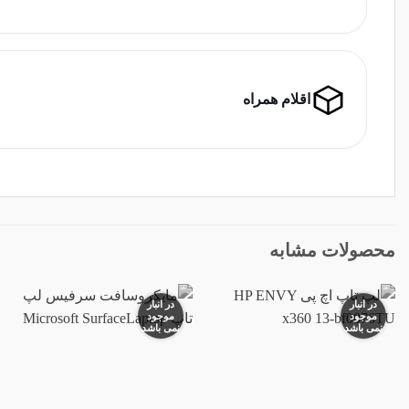
اقلام همراه
محصولات مشابه
در انبار
در انبار
موجود
موجود
نمی باشد
نمی باشد
افزودن
افزودن
به
به
علاقه
علاقه
مندی
مندی
ها
ها