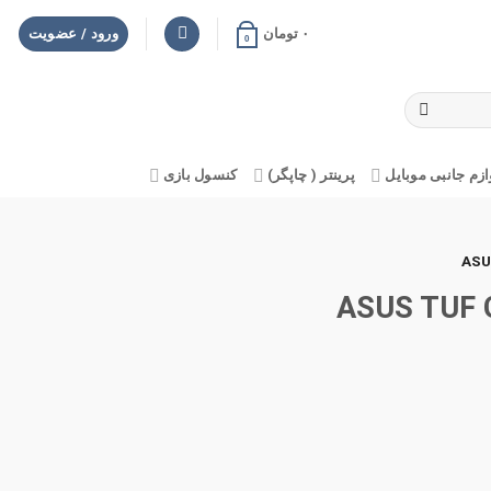
۰
تومان
ورود / عضویت
0
ازم جانبی موبایل
پرینتر ( چاپگر)
کنسول بازی
ASUS TUF Gaming 