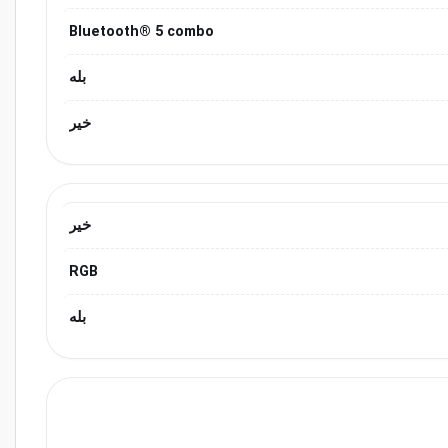
Bluetooth® 5 combo
بله
خیر
خیر
RGB
بله