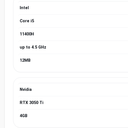
Intel
Core i5
11400H
up to 4.5 GHz
12MB
Nvidia
RTX 3050 Ti
4GB