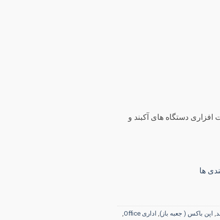
 روز گارانتی سخت افزاری دستگاه های آکبند و
دی ها
د
,
اپن باکس ( جعبه باز)
,
اداری Office
,