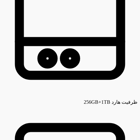
ظرفیت هارد
256GB+1TB