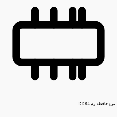
نوع حافظه رم
DDR4