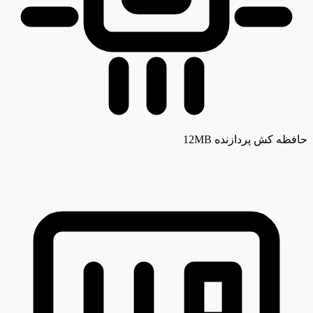
حافظه کش پردازنده
12MB