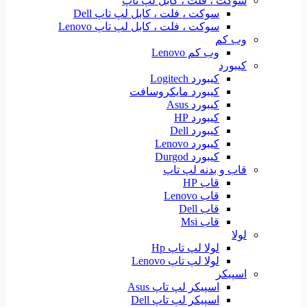
سوکت ، فلت ، کابل لپ تاپ
سوکت ، فلت ، کابل لپ تاپ Dell
سوکت ، فلت ، کابل لپ تاپ Lenovo
وب کم
وب کم Lenovo
کیبورد
کیبورد Logitech
کیبورد مایکروسافت
کیبورد Asus
کیبورد HP
کیبورد Dell
کیبورد Lenovo
کیبورد Durgod
قاب و بدنه لپ تاپ
قاب HP
قاب Lenovo
قاب Dell
قاب Msi
لولا
لولا لپ تاپ Hp
لولا لپ تاپ Lenovo
اسپیکر
اسپیکر لپ تاپ Asus
اسپیکر لپ تاپ Dell