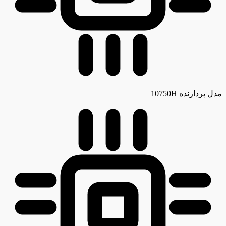
مدل پردازنده
10750H