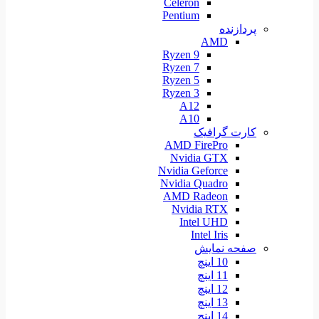
Celeron
Pentium
پردازنده
AMD
Ryzen 9
Ryzen 7
Ryzen 5
Ryzen 3
A12
A10
کارت گرافیک
AMD FirePro
Nvidia GTX
Nvidia Geforce
Nvidia Quadro
AMD Radeon
Nvidia RTX
Intel UHD
Intel Iris
صفحه نمایش
10 اینچ
11 اینچ
12 اینچ
13 اینچ
14 اینچ