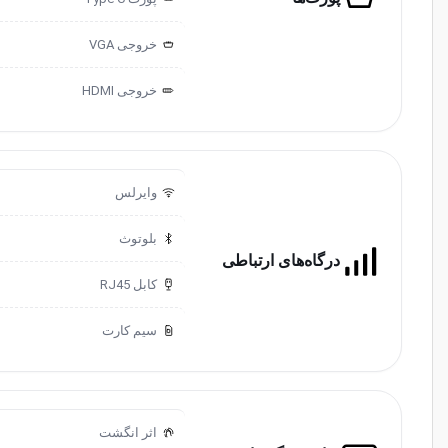
خروجی ‌VGA
خروجی HDMI
وایرلس
بلوتوث
درگاه‌های ارتباطی
کابل RJ45
سیم کارت
اثر انگشت