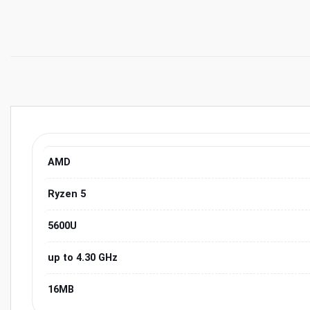
AMD
Ryzen 5
5600U
up to 4.30 GHz
16MB