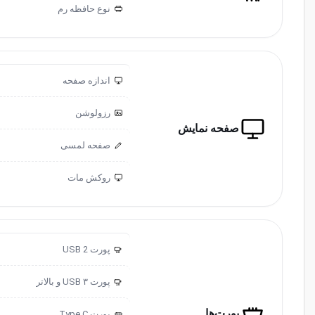
نوع حافظه رم
اندازه صفحه
رزولوشن
صفحه نمایش
صفحه لمسی
روکش مات
پورت USB 2
2.0
پورت USB ۳ و ‌‌بالاتر
3.0
پورت‌ها
پورت ‌‌Type C