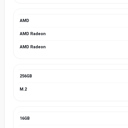
AMD
AMD Radeon
AMD Radeon
256GB
M.2
16GB