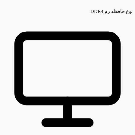
نوع حافظه رم
DDR4