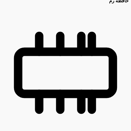
حافظه رم