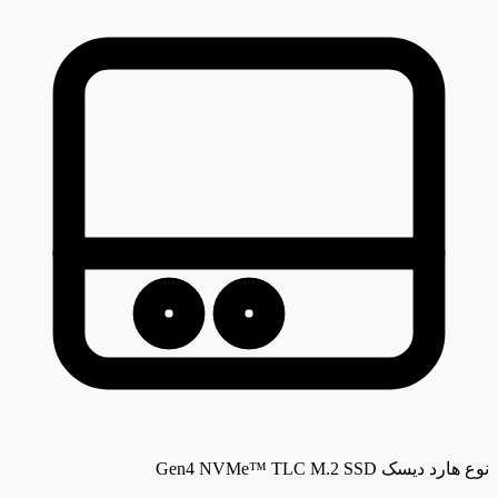
نوع هارد دیسک
Gen4 NVMe™ TLC M.2 SSD