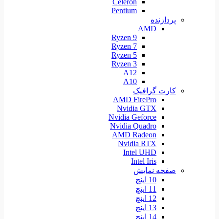
Celeron
Pentium
پردازنده
AMD
Ryzen 9
Ryzen 7
Ryzen 5
Ryzen 3
A12
A10
کارت گرافیک
AMD FirePro
Nvidia GTX
Nvidia Geforce
Nvidia Quadro
AMD Radeon
Nvidia RTX
Intel UHD
Intel Iris
صفحه نمایش
10 اینچ
11 اینچ
12 اینچ
13 اینچ
14 اینچ