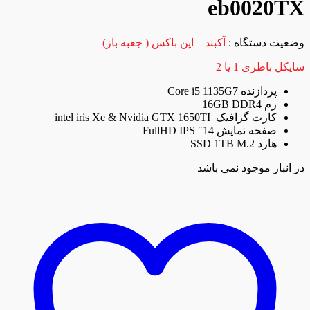
eb0020TX
وضعیت دستگاه :
آکبند – اپن باکس ( جعبه باز)
سایکل باطری 1 یا 2
پردازنده Core i5 1135G7
رم 16GB DDR4
کارت گرافیک intel iris Xe & Nvidia GTX 1650TI
صفحه نمایش 14″ FullHD IPS
هارد SSD 1TB M.2
در انبار موجود نمی باشد