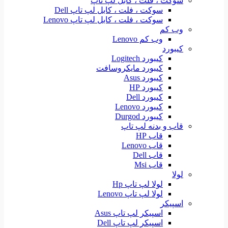
سوکت ، فلت ، کابل لپ تاپ
سوکت ، فلت ، کابل لپ تاپ Dell
سوکت ، فلت ، کابل لپ تاپ Lenovo
وب کم
وب کم Lenovo
کیبورد
کیبورد Logitech
کیبورد مایکروسافت
کیبورد Asus
کیبورد HP
کیبورد Dell
کیبورد Lenovo
کیبورد Durgod
قاب و بدنه لپ تاپ
قاب HP
قاب Lenovo
قاب Dell
قاب Msi
لولا
لولا لپ تاپ Hp
لولا لپ تاپ Lenovo
اسپیکر
اسپیکر لپ تاپ Asus
اسپیکر لپ تاپ Dell