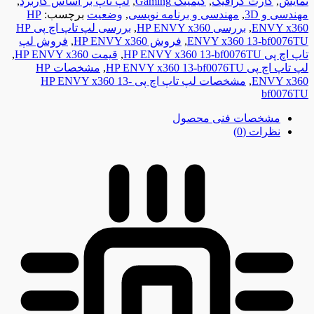
نمایش
,
کارت گرافیک
,
گیمینگ Gaming
,
لپ تاپ بر اساس کاربرد
,
مهندسی و 3D
,
مهندسی و برنامه نویسی
,
وضعیت
برچسب:
HP
ENVY x360
,
بررسی HP ENVY x360
,
بررسی لپ تاپ اچ پی HP
ENVY x360 13-bf0076TU
,
فروش HP ENVY x360
,
فروش لپ
تاپ اچ پی HP ENVY x360 13-bf0076TU
,
قیمت HP ENVY x360
,
لپ تاپ اچ پی HP ENVY x360 13-bf0076TU
,
مشخصات HP
ENVY x360
,
مشخصات لپ تاپ اچ پی HP ENVY x360 13-
bf0076TU
مشخصات فنی محصول
نظرات (0)