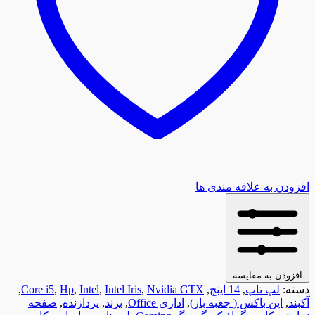
افزودن به علاقه مندی ها
افزودن به مقایسه
دسته:
لپ تاپ
,
14 اینچ
,
Nvidia GTX
,
Intel Iris
,
Intel
,
Hp
,
Core i5
,
آکبند
,
اپن باکس ( جعبه باز)
,
اداری Office
,
برند
,
پردازنده
,
صفحه