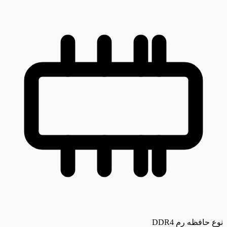
نوع حافظه رم
DDR4