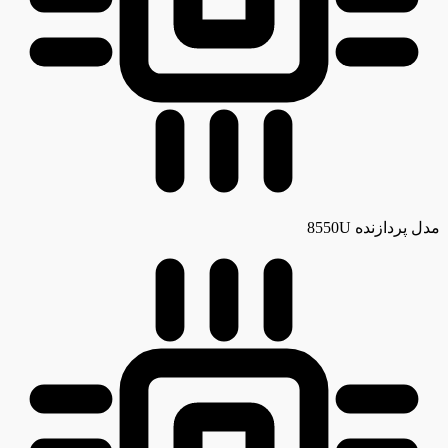
مدل پردازنده
8550U