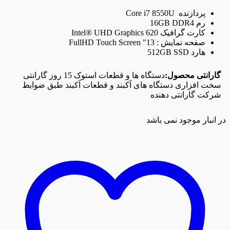
پردازنده Core i7 8550U
رم 16GB DDR4
کارت گرافیک Intel® UHD Graphics 620
صفحه نمایش : 13″ FullHD Touch Screen
هارد 512GB SSD
گارانتی محصول:
دستگاه ها و قطعات استوک 15 روز گارانتی
سخت افزاری دستگاه های آکبند و قطعات آکبند طبق ضوابط
شرکت گارانتی دهنده
در انبار موجود نمی باشد