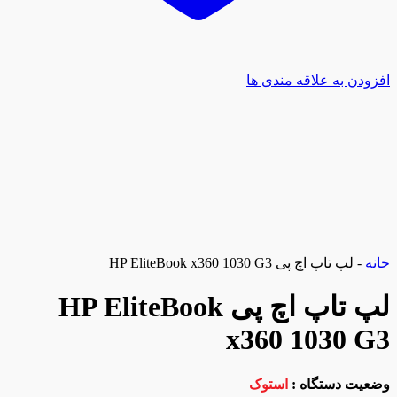
افزودن به علاقه مندی ها
خانه
-
لپ تاپ اچ پی HP EliteBook x360 1030 G3
لپ تاپ اچ پی HP EliteBook
x360 1030 G3
وضعیت دستگاه :
استوک