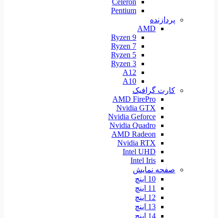
Celeron
Pentium
پردازنده
AMD
Ryzen 9
Ryzen 7
Ryzen 5
Ryzen 3
A12
A10
کارت گرافیک
AMD FirePro
Nvidia GTX
Nvidia Geforce
Nvidia Quadro
AMD Radeon
Nvidia RTX
Intel UHD
Intel Iris
صفحه نمایش
10 اینچ
11 اینچ
12 اینچ
13 اینچ
14 اینچ