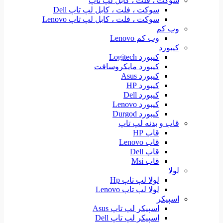
سوکت ، فلت ، کابل لپ تاپ
سوکت ، فلت ، کابل لپ تاپ Dell
سوکت ، فلت ، کابل لپ تاپ Lenovo
وب کم
وب کم Lenovo
کیبورد
کیبورد Logitech
کیبورد مایکروسافت
کیبورد Asus
کیبورد HP
کیبورد Dell
کیبورد Lenovo
کیبورد Durgod
قاب و بدنه لپ تاپ
قاب HP
قاب Lenovo
قاب Dell
قاب Msi
لولا
لولا لپ تاپ Hp
لولا لپ تاپ Lenovo
اسپیکر
اسپیکر لپ تاپ Asus
اسپیکر لپ تاپ Dell