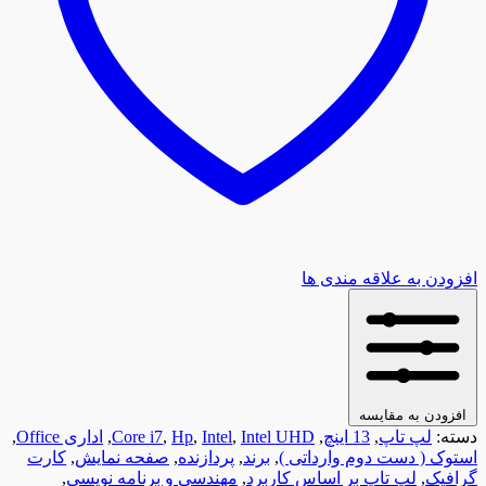
افزودن به علاقه مندی ها
افزودن به مقایسه
دسته:
لپ تاپ
,
13 اینچ
,
Intel UHD
,
Intel
,
Hp
,
Core i7
,
اداری Office
,
استوک ( دست دوم وارداتی )
,
برند
,
پردازنده
,
صفحه نمایش
,
کارت
گرافیک
,
لپ تاپ بر اساس کاربرد
,
مهندسی و برنامه نویسی
,