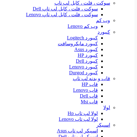
سوکت ، فلت ، کابل لپ تاپ
سوکت ، فلت ، کابل لپ تاپ Dell
سوکت ، فلت ، کابل لپ تاپ Lenovo
وب کم
وب کم Lenovo
کیبورد
کیبورد Logitech
کیبورد مایکروسافت
کیبورد Asus
کیبورد HP
کیبورد Dell
کیبورد Lenovo
کیبورد Durgod
قاب و بدنه لپ تاپ
قاب HP
قاب Lenovo
قاب Dell
قاب Msi
لولا
لولا لپ تاپ Hp
لولا لپ تاپ Lenovo
اسپیکر
اسپیکر لپ تاپ Asus
اسپیکر لپ تاپ Dell