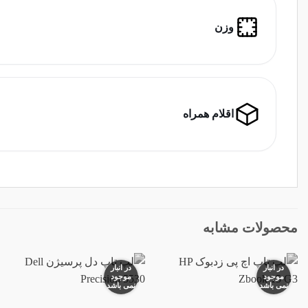
وزن
اقلام همراه
محصولات مشابه
در انبار
در انبار
موجود
موجود
نمی باشد
نمی باشد
افزودن
افزودن
به
به