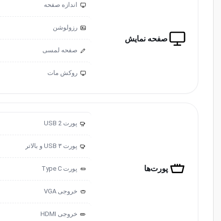
اندازه صفحه
رزولوشن
صفحه نمایش
صفحه لمسی
روکش مات
پورت USB 2
2.0
پورت USB ۳ و ‌‌بالاتر
3.0
پورت‌ها
پورت ‌‌Type C
خروجی ‌VGA
خروجی HDMI