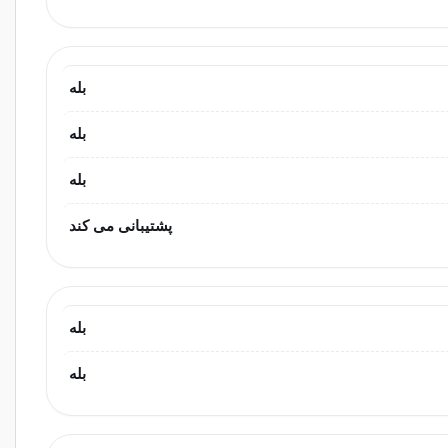
بله
بله
بله
پشتیبانی می کند
بله
بله