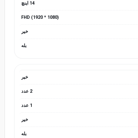
14 اینچ
(1080 * 1920) FHD
خیر
بله
خیر
2 عدد
1 عدد
خیر
بله