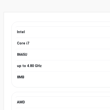
Intel
Core i7
8665U
up to 4.80 GHz
8MB
AMD