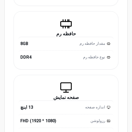
حافظه رم
8GB
مقدار حافظه رم
DDR4
نوع حافظه رم
صفحه نمایش
13 اینچ
اندازه صفحه
(1080 * 1920) FHD
رزولوشن