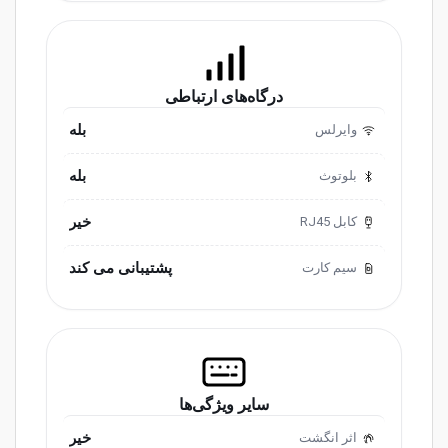
درگاه‌های ارتباطی
بله
وایرلس
بله
بلوتوث
خیر
کابل RJ45
پشتیبانی می کند
سیم کارت
سایر ویژگی‌ها
خیر
اثر انگشت