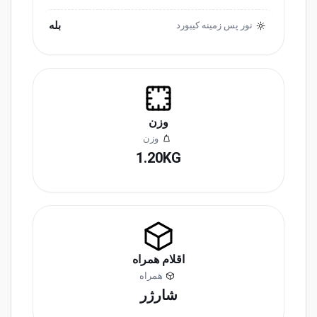
بله
نور پس زمینه کیبورد
وزن
وزن
1.20KG
اقلام همراه
همراه
شارژر