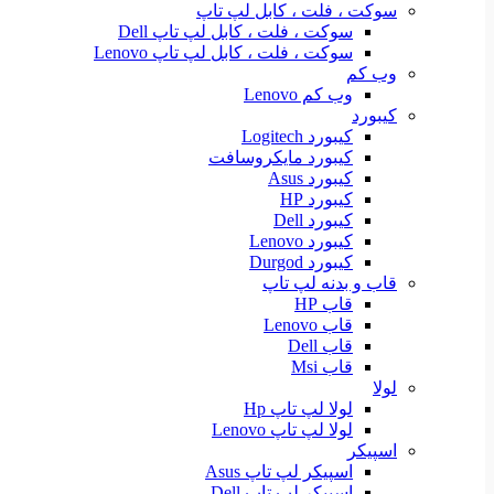
سوکت ، فلت ، کابل لپ تاپ
سوکت ، فلت ، کابل لپ تاپ Dell
سوکت ، فلت ، کابل لپ تاپ Lenovo
وب کم
وب کم Lenovo
کیبورد
کیبورد Logitech
کیبورد مایکروسافت
کیبورد Asus
کیبورد HP
کیبورد Dell
کیبورد Lenovo
کیبورد Durgod
قاب و بدنه لپ تاپ
قاب HP
قاب Lenovo
قاب Dell
قاب Msi
لولا
لولا لپ تاپ Hp
لولا لپ تاپ Lenovo
اسپیکر
اسپیکر لپ تاپ Asus
اسپیکر لپ تاپ Dell