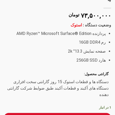
۷۳,۵۰۰,۰۰۰
تومان
وضعیت دستگاه :
استوک
پردازنده AMD Ryzen™ Microsoft Surface® Edition
رم 16GB DDR4
صفحه نمایش 13.3″ 2k
هارد 256GB SSD
گارانتی محصول:
دستگاه ها و قطعات استوک 15 روز گارانتی سخت افزاری
دستگاه های آکبند و قطعات آکبند طبق ضوابط شرکت گارانتی
دهنده
1 در انبار