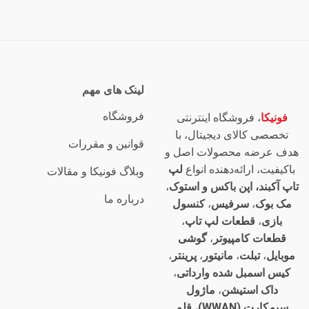
لینک های مهم
فروشگاه
فونیکا
، فروشگاه اینترنتی
تخصصی کالای دیجیتال، با
قوانین و مقررات
هدف عرضه محصولات اصل و
باکیفیت، ارائه‌دهنده انواع
لپ
وبلاگ فونیکا و مقالات
تاپ آکبند، اپن باکس و استوک
،
درباره ما
مک بوک
،
سرفیس
،
کنسول
بازی
،
قطعات لپ تاپ
،
قطعات کامپیوتر
،
گوشی
موبایل
،
تبلت
،
مانیتور
،
پرینتر
،
کیس اسمبل شده وارداتی
،
داک استیشن
،
ماژول
سیم‌کارت (WWAN)
،
قلم