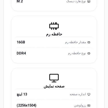
M.2
نوع هارد دیسک
حافظه رم
16GB
مقدار حافظه رم
DDR4
نوع حافظه رم
صفحه نمایش
13 اینچ
اندازه صفحه
(2256x1504)
رزولوشن