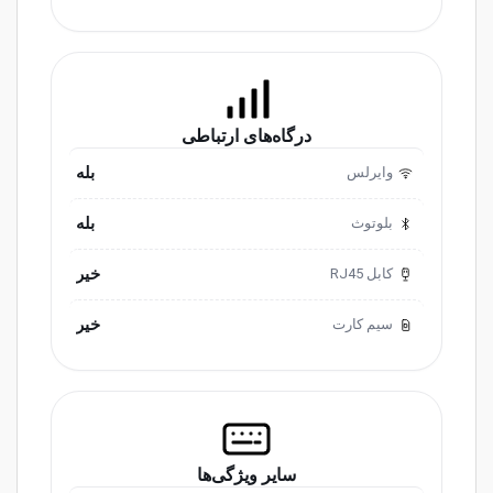
درگاه‌های ارتباطی
بله
وایرلس
بله
بلوتوث
خیر
کابل RJ45
خیر
سیم کارت
سایر ویژگی‌ها