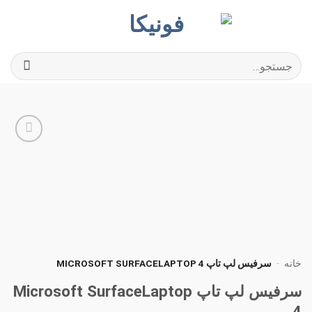
Ski
t
conten
جستجو
برای:
افزودن
به
علاقه
مندی
ها
خانه
-
سرفیس لپ تاپ MICROSOFT SURFACELAPTOP 4
سرفیس لپ تاپ Microsoft SurfaceLaptop
4