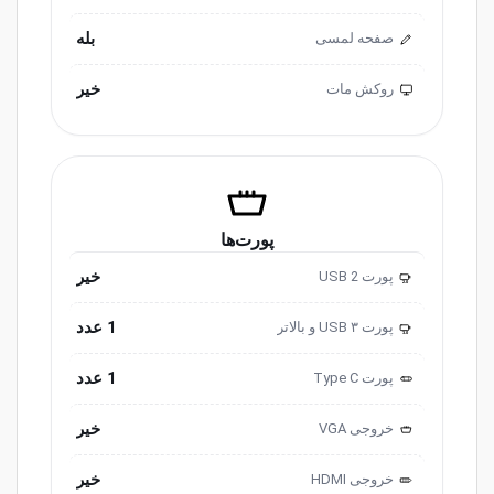
بله
صفحه لمسی
خیر
روکش مات
پورت‌ها
خیر
پورت USB 2
2.0
1 عدد
پورت USB ۳ و ‌‌بالاتر
3.0
1 عدد
پورت ‌‌Type C
خیر
خروجی ‌VGA
خیر
خروجی HDMI