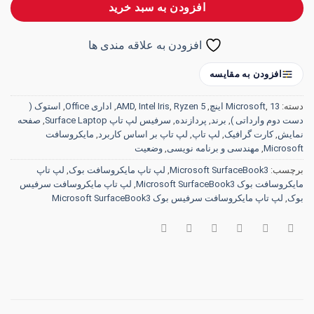
افزودن به سبد خرید
افزودن به علاقه مندی ها
افزودن به مقایسه
دسته:
13 اینچ
,
Microsoft
,
Ryzen 5
,
Intel Iris
,
AMD
,
اداری Office
,
استوک (
دست دوم وارداتی )
,
برند
,
پردازنده
,
سرفیس لپ تاپ Surface Laptop
,
صفحه
نمایش
,
کارت گرافیک
,
لپ تاپ
,
لپ تاپ بر اساس کاربرد
,
مایکروسافت
Microsoft
,
مهندسی و برنامه نویسی
,
وضعیت
برچسب:
Microsoft SurfaceBook3
,
لپ تاپ مایکروسافت بوک
,
لپ تاپ
مایکروسافت بوک Microsoft SurfaceBook3
,
لپ تاپ مایکروسافت سرفیس
بوک
,
لپ تاپ مایکروسافت سرفیس بوک Microsoft SurfaceBook3