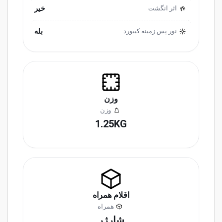
خیر
اثر انگشت
بله
نور پس زمینه کیبورد
وزن
وزن
1.25KG
اقلام همراه
همراه
شارژر