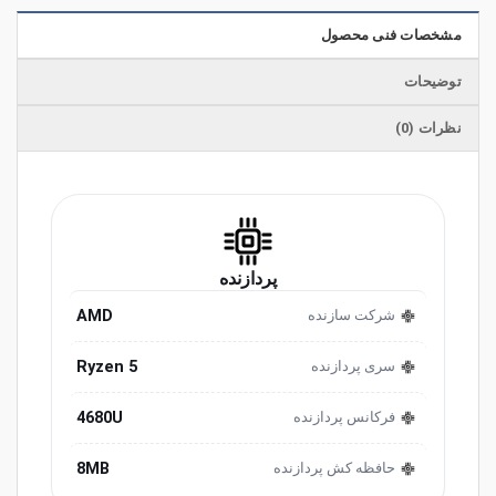
مشخصات فنی محصول
توضیحات
نظرات (0)
پردازنده
AMD
شرکت سازنده
Ryzen 5
سری پردازنده
4680U
فرکانس پردازنده
8MB
حافظه کش پردازنده