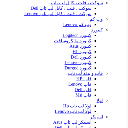
سوکت ، فلت ، کابل لپ تاپ
سوکت ، فلت ، کابل لپ تاپ Dell
سوکت ، فلت ، کابل لپ تاپ Lenovo
وب کم
وب کم Lenovo
کیبورد
کیبورد Logitech
کیبورد مایکروسافت
کیبورد Asus
کیبورد HP
کیبورد Dell
کیبورد Lenovo
کیبورد Durgod
قاب و بدنه لپ تاپ
قاب HP
قاب Lenovo
قاب Dell
قاب Msi
لولا
لولا لپ تاپ Hp
لولا لپ تاپ Lenovo
اسپیکر
اسپیکر لپ تاپ Asus
اسپیکر لپ تاپ Dell