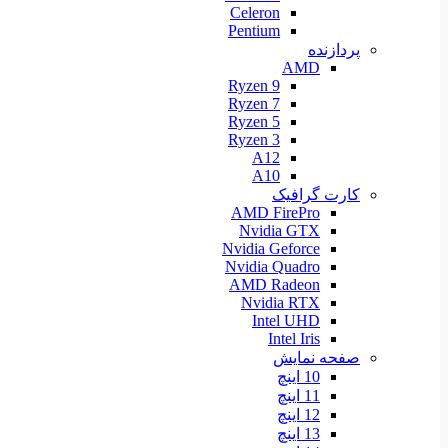
Celeron
Pentium
پردازنده
AMD
Ryzen 9
Ryzen 7
Ryzen 5
Ryzen 3
A12
A10
کارت گرافیک
AMD FirePro
Nvidia GTX
Nvidia Geforce
Nvidia Quadro
AMD Radeon
Nvidia RTX
Intel UHD
Intel Iris
صفحه نمایش
10 اینچ
11 اینچ
12 اینچ
13 اینچ