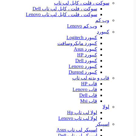
سوکت ، فلت ، کابل لپ تاپ
سوکت ، فلت ، کابل لپ تاپ Dell
سوکت ، فلت ، کابل لپ تاپ Lenovo
وب کم
وب کم Lenovo
کیبورد
کیبورد Logitech
کیبورد مایکروسافت
کیبورد Asus
کیبورد HP
کیبورد Dell
کیبورد Lenovo
کیبورد Durgod
قاب و بدنه لپ تاپ
قاب HP
قاب Lenovo
قاب Dell
قاب Msi
لولا
لولا لپ تاپ Hp
لولا لپ تاپ Lenovo
اسپیکر
اسپیکر لپ تاپ Asus
اسپیکر لپ تاپ Dell