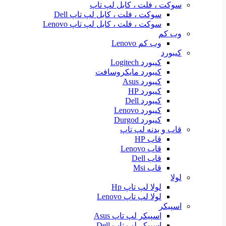
سوکت ، فلت ، کابل لپ تاپ
سوکت ، فلت ، کابل لپ تاپ Dell
سوکت ، فلت ، کابل لپ تاپ Lenovo
وب کم
وب کم Lenovo
کیبورد
کیبورد Logitech
کیبورد مایکروسافت
کیبورد Asus
کیبورد HP
کیبورد Dell
کیبورد Lenovo
کیبورد Durgod
قاب و بدنه لپ تاپ
قاب HP
قاب Lenovo
قاب Dell
قاب Msi
لولا
لولا لپ تاپ Hp
لولا لپ تاپ Lenovo
اسپیکر
اسپیکر لپ تاپ Asus
اسپیکر لپ تاپ Dell