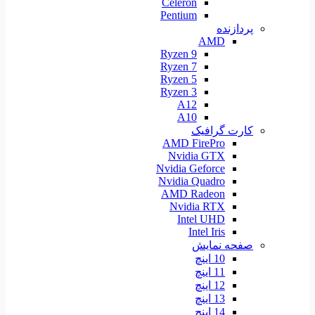
Celeron
Pentium
پردازنده
AMD
Ryzen 9
Ryzen 7
Ryzen 5
Ryzen 3
A12
A10
کارت گرافیک
AMD FirePro
Nvidia GTX
Nvidia Geforce
Nvidia Quadro
AMD Radeon
Nvidia RTX
Intel UHD
Intel Iris
صفحه نمایش
10 اینچ
11 اینچ
12 اینچ
13 اینچ
14 اینچ