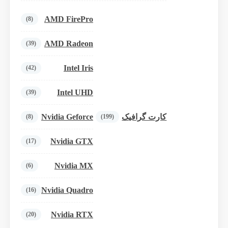
AMD FirePro
(8)
AMD Radeon
(39)
Intel Iris
(42)
Intel UHD
(39)
Nvidia Geforce
کارت گرافیک
(8)
(199)
Nvidia GTX
(17)
Nvidia MX
(6)
Nvidia Quadro
(16)
Nvidia RTX
(20)