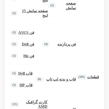
اینج
صفحه
(5)
نمایش
صفحه نمایش 15
(2)
اینج
فن ASUS
(2)
فن پردازنده
فن Dell
(1)
(4)
فن Hp
(1)
قاب Dell
(3)
قطعات
(105)
قاب و بدنه لپ تاپ
(6)
قاب HP
(3)
کارت گرافیک
(11)
AMD