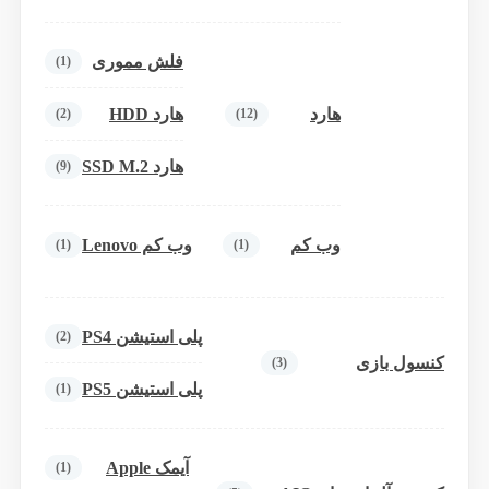
فلش مموری
(1)
هارد
هارد HDD
(2)
(12)
هارد SSD M.2
(9)
وب کم
وب کم Lenovo
(1)
(1)
پلی استیشن PS4
(2)
کنسول بازی
(3)
پلی استیشن PS5
(1)
آیمک Apple
(1)