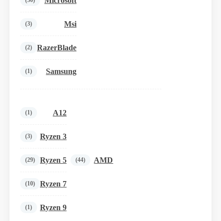
Microsoft
(30)
Msi
(3)
RazerBlade
(2)
Samsung
(1)
A12
(1)
Ryzen 3
(3)
Ryzen 5
AMD
(29)
(44)
Ryzen 7
(10)
Ryzen 9
(1)