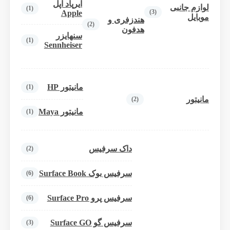
ایرپاد اپل
لوازم جانبی
(1)
(3)
Apple
موبایل
هندزفری و
(2)
هدفون
سنهایزر
(1)
Sennheiser
مانیتور HP
(1)
مانیتور
(2)
مانیتور Maya
(1)
داک سرفیس
(2)
سرفیس بوک Surface Book
(6)
سرفیس پرو Surface Pro
(6)
سرفیس گو Surface GO
(3)