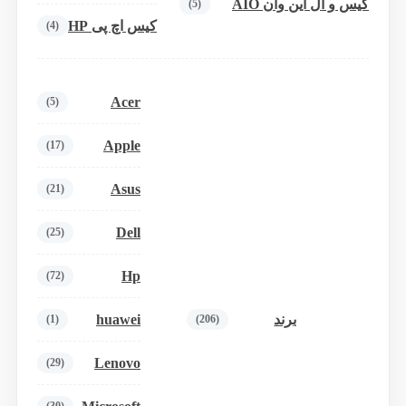
کیس و آل این وان AIO
(5)
کیس اچ پی HP
(4)
Acer
(5)
Apple
(17)
Asus
(21)
Dell
(25)
Hp
(72)
huawei
برند
(1)
(206)
Lenovo
(29)