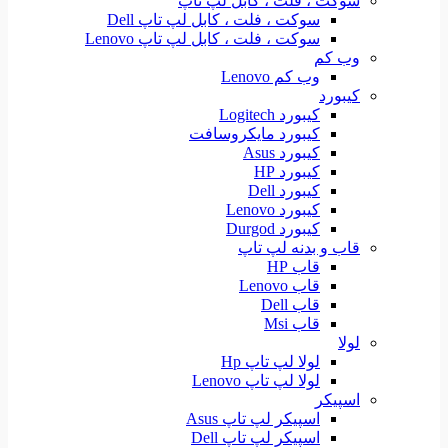
سوکت ، فلت ، کابل لپ تاپ
سوکت ، فلت ، کابل لپ تاپ Dell
سوکت ، فلت ، کابل لپ تاپ Lenovo
وب کم
وب کم Lenovo
کیبورد
کیبورد Logitech
کیبورد مایکروسافت
کیبورد Asus
کیبورد HP
کیبورد Dell
کیبورد Lenovo
کیبورد Durgod
قاب و بدنه لپ تاپ
قاب HP
قاب Lenovo
قاب Dell
قاب Msi
لولا
لولا لپ تاپ Hp
لولا لپ تاپ Lenovo
اسپیکر
اسپیکر لپ تاپ Asus
اسپیکر لپ تاپ Dell