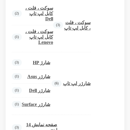
سوکت ، فلت ،
کابل لپ تاپ
(2)
Dell
سوکت ، فلت
(3)
، کابل لپ تاپ
سوکت ، فلت ،
کابل لپ تاپ
(1)
Lenovo
شارژ HP
(3)
شارژر Asus
(1)
شارژر لپ تاپ
(6)
شارژر Dell
(1)
شارژر Surface
(1)
صفحه نمایش 14
(3)