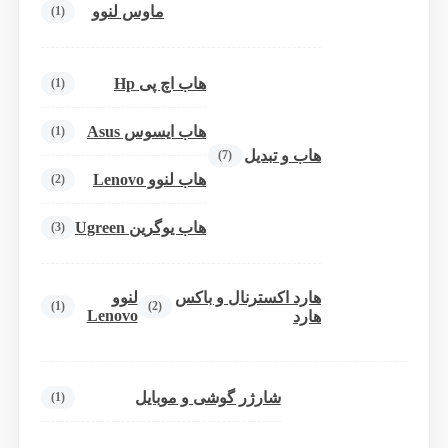
ماوس لنوو
(1)
هاب اچ پی Hp
(1)
هاب ایسوس Asus
(1)
هاب و تبدیل
(7)
هاب لنوو Lenovo
(2)
هاب یوگرین Ugreen
(3)
هارد اکسترنال و باکس
لنوو
(1)
(2)
Lenovo
هارد
شارژر گوشی و موبایل
(1)