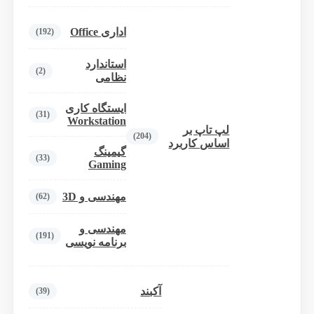
اداری Office
(192)
استاندارد
(2)
نظامی
ایستگاه کاری
(31)
Workstation
لپ تاپ بر
(204)
اساس کاربرد
گیمینگ
(33)
Gaming
مهندسی و 3D
(62)
مهندسی و
(191)
برنامه نویسی
آکبند
(39)