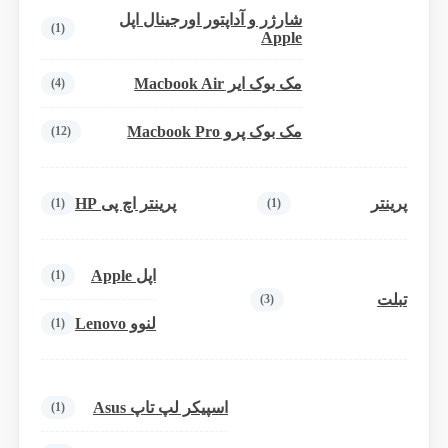
شارژر و آداپتور اورجینال اپل
(1)
Apple
مک بوک ایر Macbook Air
(4)
مک بوک پرو Macbook Pro
(12)
پرینتر
پرینتر اچ پی HP
(1)
(1)
اپل Apple
(1)
تبلت
(3)
لنوو Lenovo
(1)
اسپیکر لپ تاپ Asus
(1)