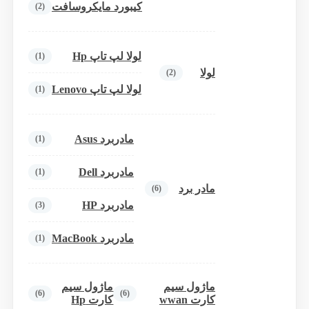
کیبورد مایکروسافت
(2)
لولا لپ تاپ Hp
(1)
لولا
(2)
لولا لپ تاپ Lenovo
(1)
مادربرد Asus
(1)
مادربرد Dell
(1)
مادر برد
(6)
مادربرد HP
(3)
مادربرد MacBook
(1)
ماژول سیم
ماژول سیم
(6)
(6)
کارت wwan
کارت Hp