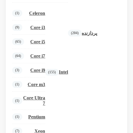
Celeron
(1)
Core i3
(9)
پردازنده
(204)
Core i5
(65)
Core i7
(64)
Core i9
(3)
Intel
(155)
Core m3
(1)
Core Ultra
(1)
7
Pentium
(1)
Xeon
(7)