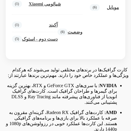
شیائومی Xiaomi
(1)
موبایل
(6)
آکبند
(1)
وضعیت
(6)
دست دوم - استوک
(5)
کارت گرافیک‌ها در برندهای مختلفی تولید می‌شوند که هرکدام
ویژگی‌ها و عملکرد خاص خود را دارند. مهم‌ترین برندها عبارتند از:
NVIDIA
: با سری‌های GeForce GTX و RTX، بهترین گزینه
برای گیمرها و طراحان گرافیک است. کارت‌های گرافیک
انویدیا از فناوری‌های پیشرفته مانند Ray Tracing و DLSS
پشتیبانی می‌کنند.
AMD
: کارت‌های گرافیک Radeon RX، گزینه‌ای مقرون به
صرفه با عملکرد بالا برای بازی‌ها و برنامه‌های گرافیکی
هستند. این کارت‌ها عملکرد خوبی در رزولوشن‌های 1080p و
1440p دارند.