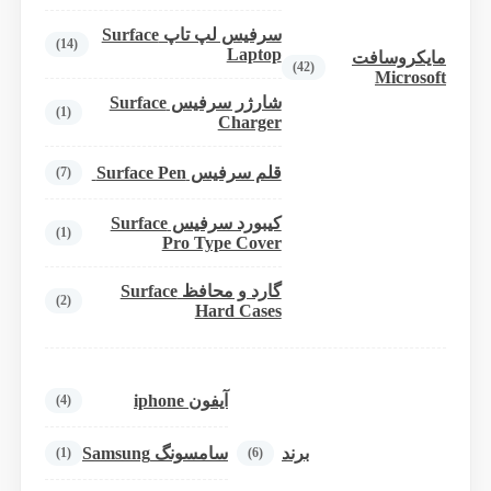
سرفیس لپ تاپ Surface
(14)
Laptop
مایکروسافت
(42)
Microsoft
شارژر سرفیس Surface
(1)
Charger
قلم سرفیس Surface Pen
(7)
کیبورد سرفیس Surface
(1)
Pro Type Cover
گارد و محافظ Surface
(2)
Hard Cases
آیفون iphone
(4)
برند
سامسونگ Samsung
(1)
(6)