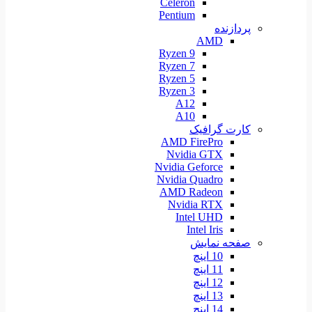
Celeron
Pentium
پردازنده
AMD
Ryzen 9
Ryzen 7
Ryzen 5
Ryzen 3
A12
A10
کارت گرافیک
AMD FirePro
Nvidia GTX
Nvidia Geforce
Nvidia Quadro
AMD Radeon
Nvidia RTX
Intel UHD
Intel Iris
صفحه نمایش
10 اینچ
11 اینچ
12 اینچ
13 اینچ
14 اینچ