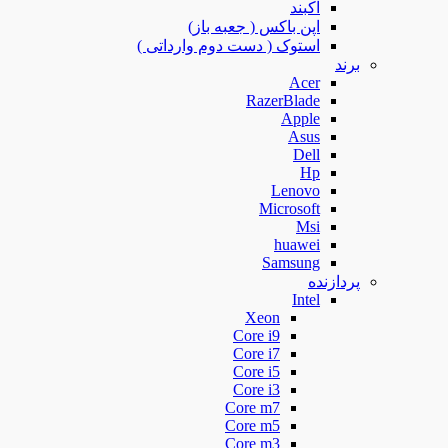
آکبند
اپن باکس ( جعبه باز)
استوک ( دست دوم وارداتی )
برند
Acer
RazerBlade
Apple
Asus
Dell
Hp
Lenovo
Microsoft
Msi
huawei
Samsung
پردازنده
Intel
Xeon
Core i9
Core i7
Core i5
Core i3
Core m7
Core m5
Core m3