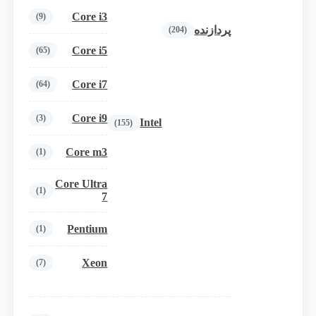
Core i3
(9)
پردازنده
(204)
Core i5
(65)
Core i7
(64)
Core i9
(3)
Intel
(155)
Core m3
(1)
Core Ultra
(1)
7
Pentium
(1)
Xeon
(7)