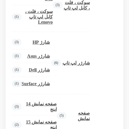
سوکت ، فلت
(3)
، کابل لپ تاپ
سوکت ، فلت ،
کابل لپ تاپ
(1)
Lenovo
شارژ HP
(3)
شارژر Asus
(1)
شارژر لپ تاپ
(6)
شارژر Dell
(1)
شارژر Surface
(1)
صفحه نمایش 14
(3)
اینج
صفحه
(5)
نمایش
صفحه نمایش 15
(2)
اینج