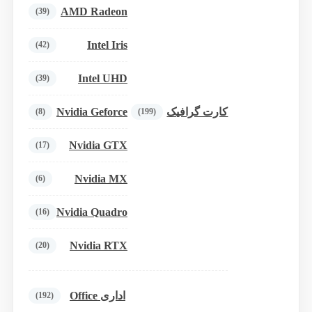
AMD Radeon
(39)
Intel Iris
(42)
Intel UHD
(39)
Nvidia Geforce
کارت گرافیک
(8)
(199)
Nvidia GTX
(17)
Nvidia MX
(6)
Nvidia Quadro
(16)
Nvidia RTX
(20)
اداری Office
(192)