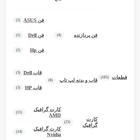
فن ASUS
(2)
فن پردازنده
فن Dell
(1)
(4)
فن Hp
(1)
قاب Dell
(3)
قطعات
(105)
قاب و بدنه لپ تاپ
(6)
قاب HP
(3)
کارت گرافیک
(11)
AMD
کارت
(25)
گرافیک
کارت گرافیک
(14)
Nvidia