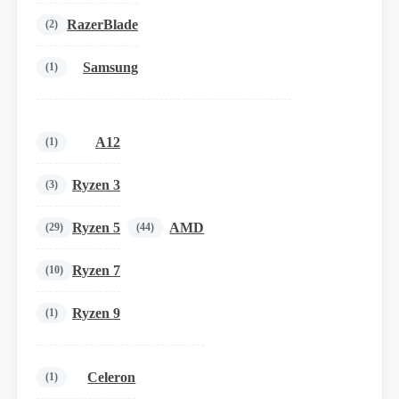
RazerBlade
(2)
Samsung
(1)
A12
(1)
Ryzen 3
(3)
Ryzen 5
AMD
(29)
(44)
Ryzen 7
(10)
Ryzen 9
(1)
Celeron
(1)