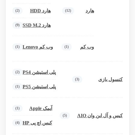
هارد
هارد HDD
(2)
(12)
هارد SSD M.2
(9)
وب کم
وب کم Lenovo
(1)
(1)
پلی استیشن PS4
(2)
کنسول بازی
(3)
پلی استیشن PS5
(1)
آیمک Apple
(1)
کیس و آل این وان AIO
(5)
کیس اچ پی HP
(4)