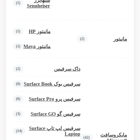
سنهایزر
(1)
Sennheiser
مانیتور HP
(1)
مانیتور
(2)
مانیتور Maya
(1)
داک سرفیس
(2)
سرفیس بوک Surface Book
(6)
سرفیس پرو Surface Pro
(6)
سرفیس گو Surface GO
(3)
سرفیس لپ تاپ Surface
(14)
Laptop
مایکروسافت
(42)