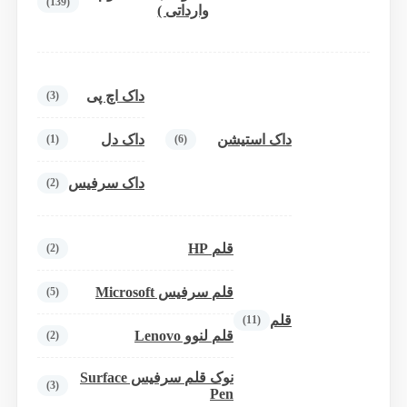
(139)
وارداتی )
داک اچ پی
(3)
داک استیشن
داک دل
(1)
(6)
داک سرفیس
(2)
قلم HP
(2)
قلم سرفیس Microsoft
(5)
قلم
(11)
قلم لنوو Lenovo
(2)
نوک قلم سرفیس Surface
(3)
Pen