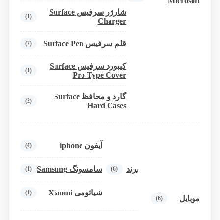
Microsoft
شارژر سرفیس Surface
(1)
Charger
قلم سرفیس Surface Pen
(7)
کیبورد سرفیس Surface
(1)
Pro Type Cover
گارد و محافظ Surface
(2)
Hard Cases
آیفون iphone
(4)
برند
سامسونگ Samsung
(1)
(6)
شیائومی Xiaomi
(1)
موبایل
(6)