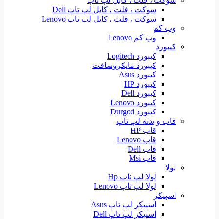
سوکت ، فلت ، کابل لپ تاپ
سوکت ، فلت ، کابل لپ تاپ Dell
سوکت ، فلت ، کابل لپ تاپ Lenovo
وب کم
وب کم Lenovo
کیبورد
کیبورد Logitech
کیبورد مایکروسافت
کیبورد Asus
کیبورد HP
کیبورد Dell
کیبورد Lenovo
کیبورد Durgod
قاب و بدنه لپ تاپ
قاب HP
قاب Lenovo
قاب Dell
قاب Msi
لولا
لولا لپ تاپ Hp
لولا لپ تاپ Lenovo
اسپیکر
اسپیکر لپ تاپ Asus
اسپیکر لپ تاپ Dell