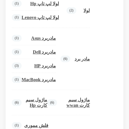
لولا لپ تاپ Hp
(1)
لولا
(2)
لولا لپ تاپ Lenovo
(1)
مادربرد Asus
(1)
مادربرد Dell
(1)
مادر برد
(6)
مادربرد HP
(3)
مادربرد MacBook
(1)
ماژول سیم
ماژول سیم
(6)
(6)
کارت wwan
کارت Hp
فلش مموری
(1)