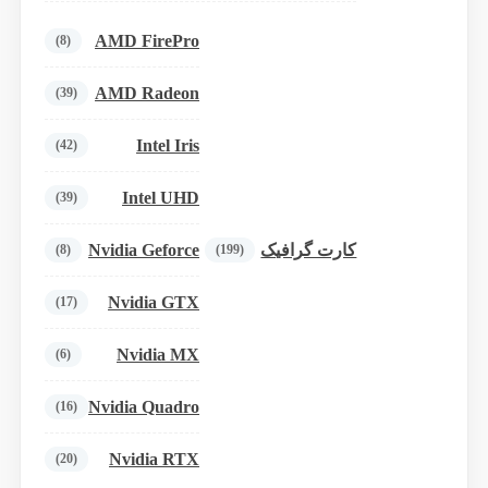
AMD FirePro
(8)
AMD Radeon
(39)
Intel Iris
(42)
Intel UHD
(39)
Nvidia Geforce
کارت گرافیک
(8)
(199)
Nvidia GTX
(17)
Nvidia MX
(6)
Nvidia Quadro
(16)
Nvidia RTX
(20)