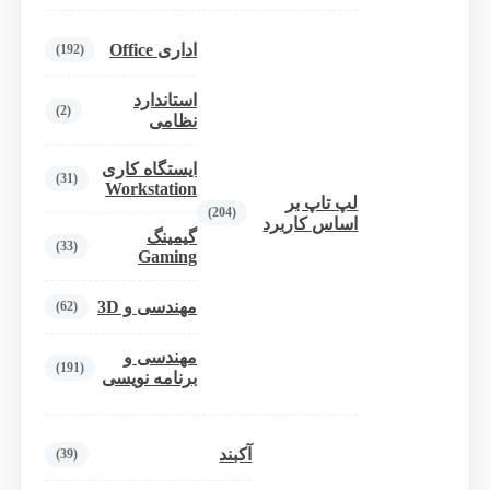
اداری Office
(192)
استاندارد
(2)
نظامی
ایستگاه کاری
(31)
Workstation
لپ تاپ بر
(204)
اساس کاربرد
گیمینگ
(33)
Gaming
مهندسی و 3D
(62)
مهندسی و
(191)
برنامه نویسی
آکبند
(39)