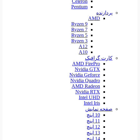
Celeron
Pentium
پردازنده
AMD
Ryzen 9
Ryzen 7
Ryzen 5
Ryzen 3
A12
A10
کارت گرافیک
AMD FirePro
Nvidia GTX
Nvidia Geforce
Nvidia Quadro
AMD Radeon
Nvidia RTX
Intel UHD
Intel Iris
صفحه نمایش
10 اینچ
11 اینچ
12 اینچ
13 اینچ
14 اینچ