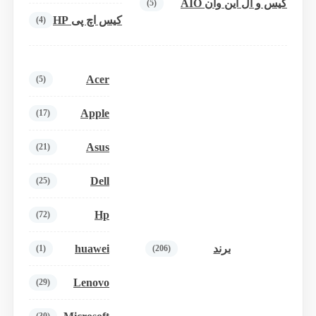
کیس و آل این وان AIO
(5)
کیس اچ پی HP
(4)
Acer
(5)
Apple
(17)
Asus
(21)
Dell
(25)
Hp
(72)
huawei
برند
(1)
(206)
Lenovo
(29)