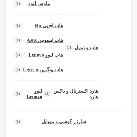
ماوس لنوو
(1)
هاب اچ پی Hp
(1)
هاب ایسوس Asus
(1)
هاب و تبدیل
(7)
هاب لنوو Lenovo
(2)
هاب یوگرین Ugreen
(3)
هارد اکسترنال و باکس
لنوو
(1)
(2)
Lenovo
هارد
شارژر گوشی و موبایل
(1)