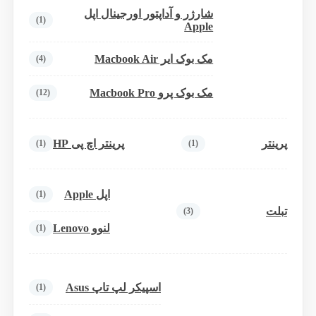
شارژر و آداپتور اورجینال اپل
(1)
Apple
مک بوک ایر Macbook Air
(4)
مک بوک پرو Macbook Pro
(12)
پرینتر
پرینتر اچ پی HP
(1)
(1)
اپل Apple
(1)
تبلت
(3)
لنوو Lenovo
(1)
اسپیکر لپ تاپ Asus
(1)