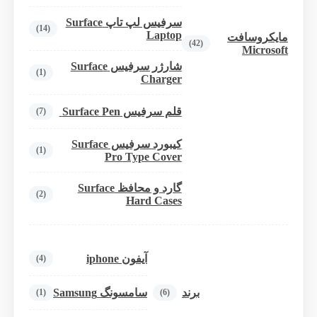
سرفیس لپ تاپ Surface
(14)
Laptop
مایکروسافت
(42)
Microsoft
شارژر سرفیس Surface
(1)
Charger
قلم سرفیس Surface Pen
(7)
کیبورد سرفیس Surface
(1)
Pro Type Cover
گارد و محافظ Surface
(2)
Hard Cases
آیفون iphone
(4)
برند
سامسونگ Samsung
(1)
(6)