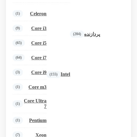
Celeron
(1)
Core i3
(9)
پردازنده
(204)
Core i5
(65)
Core i7
(64)
Core i9
(3)
Intel
(155)
Core m3
(1)
Core Ultra
(1)
7
Pentium
(1)
Xeon
(7)