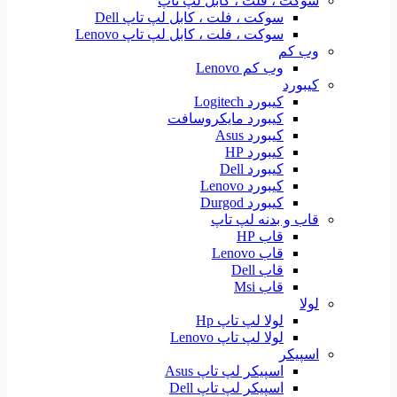
سوکت ، فلت ، کابل لپ تاپ
سوکت ، فلت ، کابل لپ تاپ Dell
سوکت ، فلت ، کابل لپ تاپ Lenovo
وب کم
وب کم Lenovo
کیبورد
کیبورد Logitech
کیبورد مایکروسافت
کیبورد Asus
کیبورد HP
کیبورد Dell
کیبورد Lenovo
کیبورد Durgod
قاب و بدنه لپ تاپ
قاب HP
قاب Lenovo
قاب Dell
قاب Msi
لولا
لولا لپ تاپ Hp
لولا لپ تاپ Lenovo
اسپیکر
اسپیکر لپ تاپ Asus
اسپیکر لپ تاپ Dell