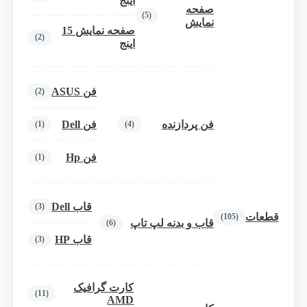
اینج
صفحه
(5)
نمایش
صفحه نمایش 15
(2)
اینج
فن ASUS
(2)
فن پردازنده
فن Dell
(1)
(4)
فن Hp
(1)
قاب Dell
(3)
قطعات
(105)
قاب و بدنه لپ تاپ
(6)
قاب HP
(3)
کارت گرافیک
(11)
AMD