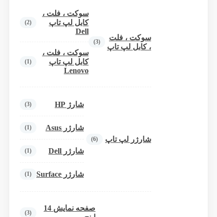
سوکت ، فلت ،
کابل لپ تاپ
(2)
Dell
سوکت ، فلت
(3)
، کابل لپ تاپ
سوکت ، فلت ،
کابل لپ تاپ
(1)
Lenovo
شارژ HP
(3)
شارژر Asus
(1)
شارژر لپ تاپ
(6)
شارژر Dell
(1)
شارژر Surface
(1)
صفحه نمایش 14
(3)