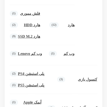
فلش مموری
(1)
هارد
هارد HDD
(2)
(12)
هارد SSD M.2
(9)
وب کم
وب کم Lenovo
(1)
(1)
پلی استیشن PS4
(2)
کنسول بازی
(3)
پلی استیشن PS5
(1)
آیمک Apple
(1)