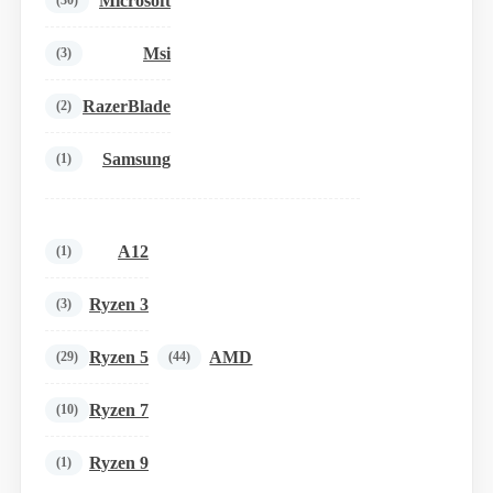
Microsoft
(30)
Msi
(3)
RazerBlade
(2)
Samsung
(1)
A12
(1)
Ryzen 3
(3)
Ryzen 5
AMD
(29)
(44)
Ryzen 7
(10)
Ryzen 9
(1)