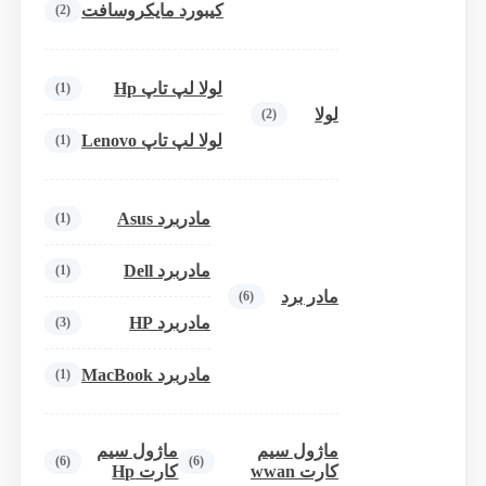
کیبورد مایکروسافت
(2)
لولا لپ تاپ Hp
(1)
لولا
(2)
لولا لپ تاپ Lenovo
(1)
مادربرد Asus
(1)
مادربرد Dell
(1)
مادر برد
(6)
مادربرد HP
(3)
مادربرد MacBook
(1)
ماژول سیم
ماژول سیم
(6)
(6)
کارت wwan
کارت Hp