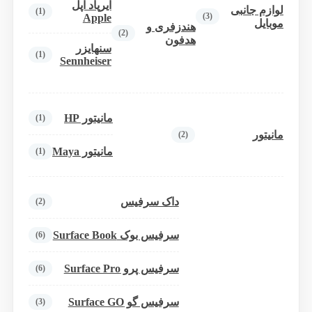
ایرپاد اپل
لوازم جانبی
(1)
(3)
Apple
موبایل
هندزفری و
(2)
هدفون
سنهایزر
(1)
Sennheiser
مانیتور HP
(1)
مانیتور
(2)
مانیتور Maya
(1)
داک سرفیس
(2)
سرفیس بوک Surface Book
(6)
سرفیس پرو Surface Pro
(6)
سرفیس گو Surface GO
(3)