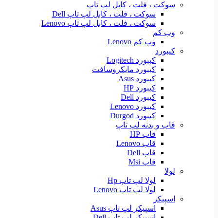
سوکت ، فلت ، کابل لپ تاپ
سوکت ، فلت ، کابل لپ تاپ Dell
سوکت ، فلت ، کابل لپ تاپ Lenovo
وب کم
وب کم Lenovo
کیبورد
کیبورد Logitech
کیبورد مایکروسافت
کیبورد Asus
کیبورد HP
کیبورد Dell
کیبورد Lenovo
کیبورد Durgod
قاب و بدنه لپ تاپ
قاب HP
قاب Lenovo
قاب Dell
قاب Msi
لولا
لولا لپ تاپ Hp
لولا لپ تاپ Lenovo
اسپیکر
اسپیکر لپ تاپ Asus
اسپیکر لپ تاپ Dell