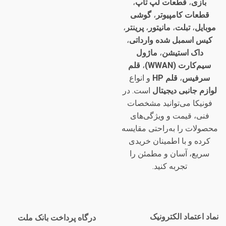
بازی
،
قطعات لپ تاپ
،
قطعات کامپیوتر
،
گوشی
موبایل
،
تبلت
،
مانیتور
،
پرینتر
،
کیس اسمبل شده وارداتی
،
داک استیشن
،
ماژول
سیم‌کارت (WWAN)
،
قلم
سرفیس
،
قلم HP
و انواع
لوازم جانبی دیجیتال
است. در
فونیکا می‌توانید مشخصات
فنی، قیمت و ویژگی‌های
محصولات را به‌راحتی مقایسه
کرده و با اطمینان خریدی
سریع، آسان و مطمئن را
تجربه کنید.
نماد اعتماد الکترونیک
درگاه پرداخت بانک ملت