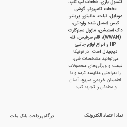
کنسول بازی
،
قطعات لپ تاپ
،
قطعات کامپیوتر
،
گوشی
موبایل
،
تبلت
،
مانیتور
،
پرینتر
،
کیس اسمبل شده وارداتی
،
داک استیشن
،
ماژول سیم‌کارت
(WWAN)
،
قلم سرفیس
،
قلم
HP
و انواع
لوازم جانبی
دیجیتال
است. در فونیکا
می‌توانید مشخصات فنی،
قیمت و ویژگی‌های محصولات
را به‌راحتی مقایسه کرده و با
اطمینان خریدی سریع، آسان
و مطمئن را تجربه کنید.
نماد اعتماد الکترونیک
درگاه پرداخت بانک ملت