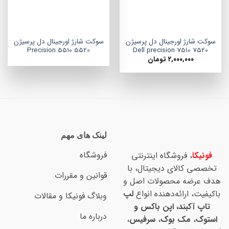
سوکت شارژ اورجینال دل پرسیژن
سوکت شارژ اورجینال دل پرسیژن
Precision 5510 5520
Dell precision 7510 7520
۲,۰۰۰,۰۰۰
تومان
لینک های مهم
فروشگاه
فونیکا
، فروشگاه اینترنتی
تخصصی کالای دیجیتال، با
قوانین و مقررات
هدف عرضه محصولات اصل و
باکیفیت، ارائه‌دهنده انواع
لپ
وبلاگ فونیکا و مقالات
تاپ آکبند، اپن باکس و
درباره ما
استوک
،
مک بوک
،
سرفیس
،