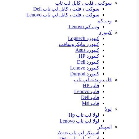
سوکت ، فلت ، کابل لپ تاپ
سوکت ، فلت ، کابل لپ تاپ Dell
سوکت ، فلت ، کابل لپ تاپ Lenovo
وب کم
وب کم Lenovo
کیبورد
کیبورد Logitech
کیبورد مایکروسافت
کیبورد Asus
کیبورد HP
کیبورد Dell
کیبورد Lenovo
کیبورد Durgod
قاب و بدنه لپ تاپ
قاب HP
قاب Lenovo
قاب Dell
قاب Msi
لولا
لولا لپ تاپ Hp
لولا لپ تاپ Lenovo
اسپیکر
اسپیکر لپ تاپ Asus
اسپیکر لپ تاپ Dell