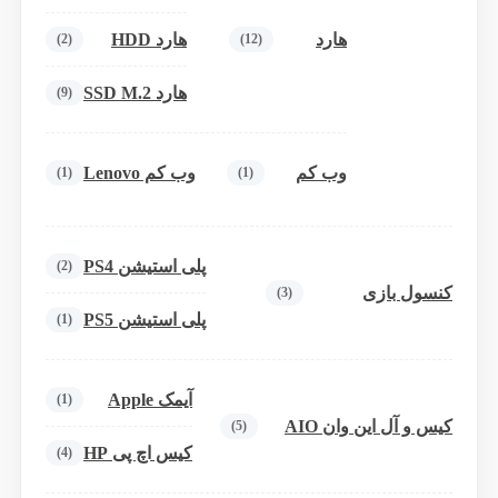
هارد
هارد HDD
(2)
(12)
هارد SSD M.2
(9)
وب کم
وب کم Lenovo
(1)
(1)
پلی استیشن PS4
(2)
کنسول بازی
(3)
پلی استیشن PS5
(1)
آیمک Apple
(1)
کیس و آل این وان AIO
(5)
کیس اچ پی HP
(4)