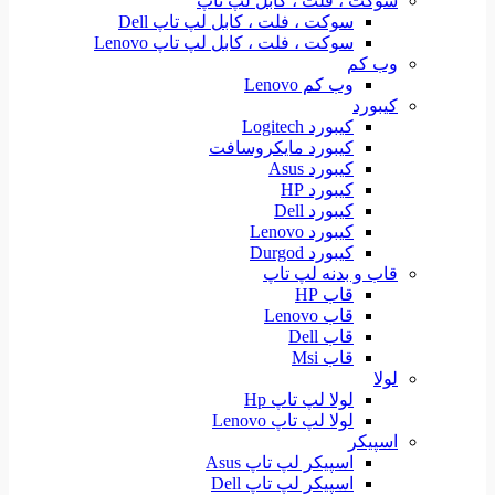
سوکت ، فلت ، کابل لپ تاپ
سوکت ، فلت ، کابل لپ تاپ Dell
سوکت ، فلت ، کابل لپ تاپ Lenovo
وب کم
وب کم Lenovo
کیبورد
کیبورد Logitech
کیبورد مایکروسافت
کیبورد Asus
کیبورد HP
کیبورد Dell
کیبورد Lenovo
کیبورد Durgod
قاب و بدنه لپ تاپ
قاب HP
قاب Lenovo
قاب Dell
قاب Msi
لولا
لولا لپ تاپ Hp
لولا لپ تاپ Lenovo
اسپیکر
اسپیکر لپ تاپ Asus
اسپیکر لپ تاپ Dell