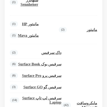
سنهایزر
(1)
Sennheiser
مانیتور HP
(1)
مانیتور
(2)
مانیتور Maya
(1)
داک سرفیس
(2)
سرفیس بوک Surface Book
(6)
سرفیس پرو Surface Pro
(6)
سرفیس گو Surface GO
(3)
سرفیس لپ تاپ Surface
(14)
Laptop
مایکروسافت
(42)