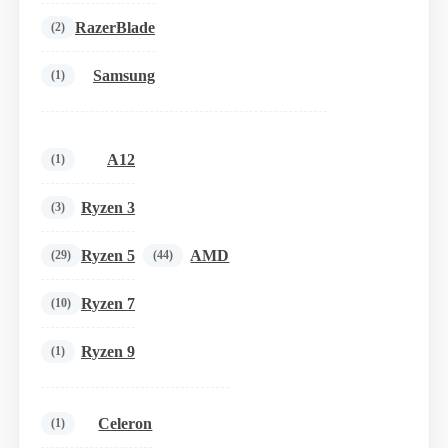
RazerBlade
(2)
Samsung
(1)
A12
(1)
Ryzen 3
(3)
Ryzen 5
AMD
(29)
(44)
Ryzen 7
(10)
Ryzen 9
(1)
Celeron
(1)