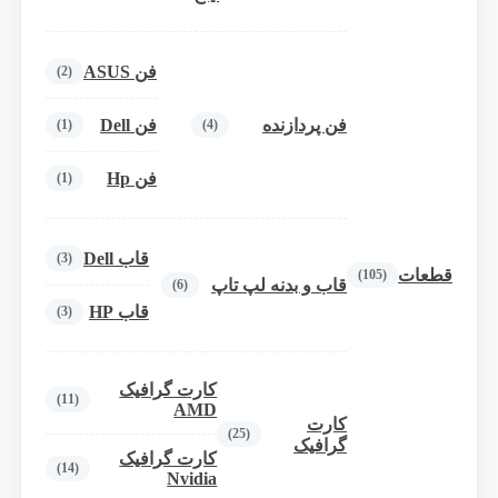
فن ASUS
(2)
فن پردازنده
فن Dell
(1)
(4)
فن Hp
(1)
قاب Dell
(3)
قطعات
(105)
قاب و بدنه لپ تاپ
(6)
قاب HP
(3)
کارت گرافیک
(11)
AMD
کارت
(25)
گرافیک
کارت گرافیک
(14)
Nvidia