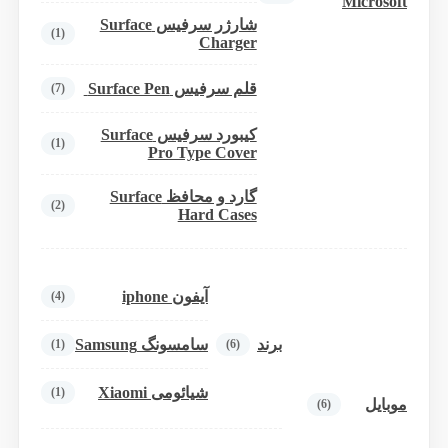
Microsoft
شارژر سرفیس Surface
(1)
Charger
قلم سرفیس Surface Pen
(7)
کیبورد سرفیس Surface
(1)
Pro Type Cover
گارد و محافظ Surface
(2)
Hard Cases
آیفون iphone
(4)
برند
سامسونگ Samsung
(1)
(6)
شیائومی Xiaomi
(1)
موبایل
(6)