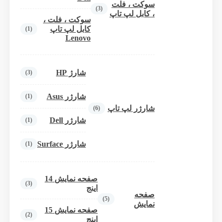
سوکت ، فلت
(3)
، کابل لپ تاپ
سوکت ، فلت ،
کابل لپ تاپ
(1)
Lenovo
شارژ HP
(3)
شارژر Asus
(1)
شارژر لپ تاپ
(6)
شارژر Dell
(1)
شارژر Surface
(1)
صفحه نمایش 14
(3)
اینج
صفحه
(5)
نمایش
صفحه نمایش 15
(2)
اینج