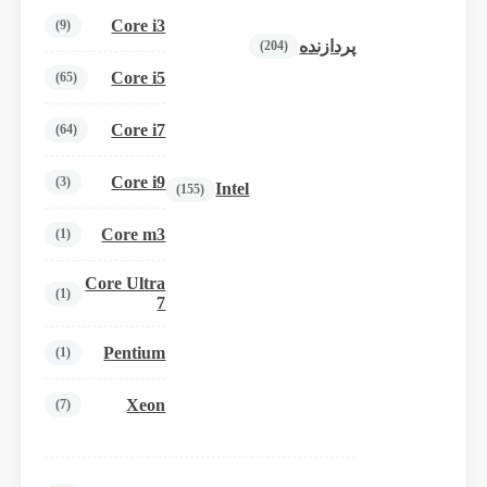
Core i3
(9)
پردازنده
(204)
Core i5
(65)
Core i7
(64)
Core i9
(3)
Intel
(155)
Core m3
(1)
Core Ultra
(1)
7
Pentium
(1)
Xeon
(7)