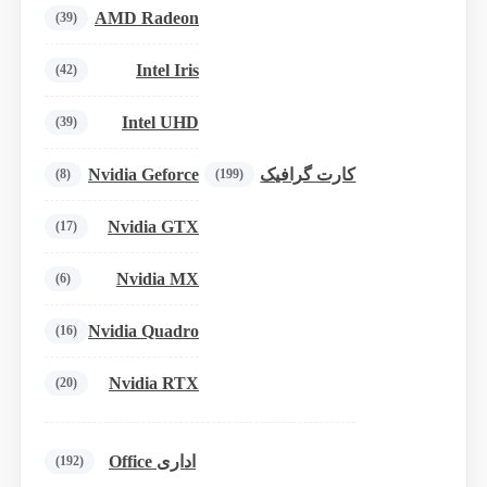
AMD Radeon
(39)
Intel Iris
(42)
Intel UHD
(39)
Nvidia Geforce
کارت گرافیک
(8)
(199)
Nvidia GTX
(17)
Nvidia MX
(6)
Nvidia Quadro
(16)
Nvidia RTX
(20)
اداری Office
(192)