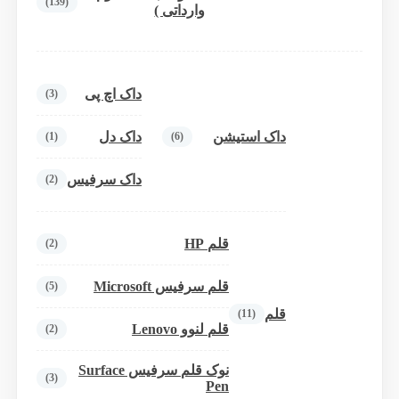
(139)
وارداتی )
داک اچ پی
(3)
داک استیشن
داک دل
(1)
(6)
داک سرفیس
(2)
قلم HP
(2)
قلم سرفیس Microsoft
(5)
قلم
(11)
قلم لنوو Lenovo
(2)
نوک قلم سرفیس Surface
(3)
Pen