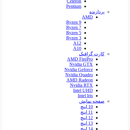
Celeron
Pentium
پردازنده
AMD
Ryzen 9
Ryzen 7
Ryzen 5
Ryzen 3
A12
A10
کارت گرافیک
AMD FirePro
Nvidia GTX
Nvidia Geforce
Nvidia Quadro
AMD Radeon
Nvidia RTX
Intel UHD
Intel Iris
صفحه نمایش
10 اینچ
11 اینچ
12 اینچ
13 اینچ
14 اینچ