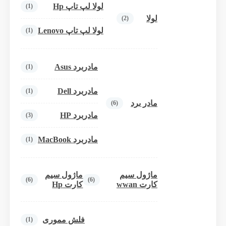
لولا لپ تاپ Hp
(1)
لولا
(2)
لولا لپ تاپ Lenovo
(1)
مادربرد Asus
(1)
مادربرد Dell
(1)
مادر برد
(6)
مادربرد HP
(3)
مادربرد MacBook
(1)
ماژول سیم
ماژول سیم
(6)
(6)
کارت wwan
کارت Hp
فلش مموری
(1)