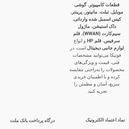
قطعات کامپیوتر
،
گوشی
موبایل
،
تبلت
،
مانیتور
،
پرینتر
،
کیس اسمبل شده وارداتی
،
داک استیشن
،
ماژول
سیم‌کارت (WWAN)
،
قلم
سرفیس
،
قلم HP
و انواع
لوازم جانبی دیجیتال
است. در
فونیکا می‌توانید مشخصات
فنی، قیمت و ویژگی‌های
محصولات را به‌راحتی مقایسه
کرده و با اطمینان خریدی
سریع، آسان و مطمئن را
تجربه کنید.
نماد اعتماد الکترونیک
درگاه پرداخت بانک ملت