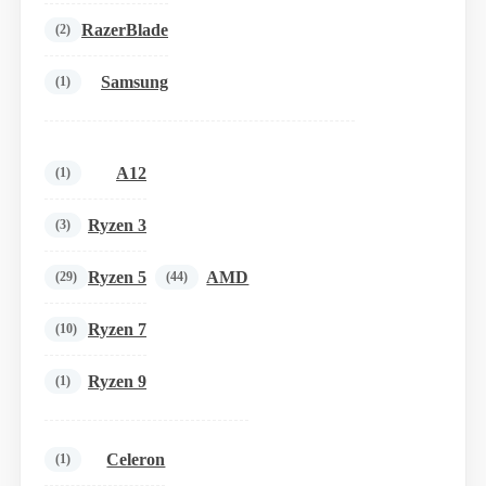
RazerBlade
(2)
Samsung
(1)
A12
(1)
Ryzen 3
(3)
Ryzen 5
AMD
(29)
(44)
Ryzen 7
(10)
Ryzen 9
(1)
Celeron
(1)