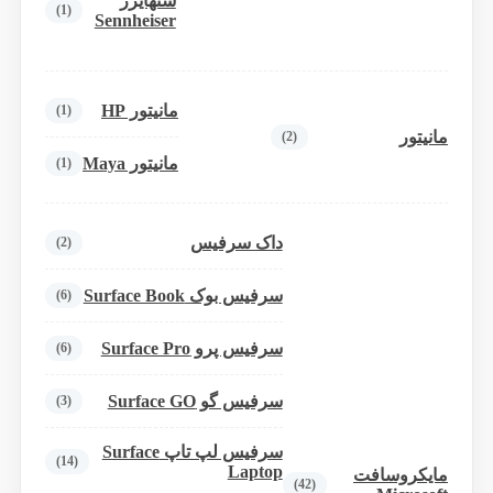
سنهایزر
(1)
Sennheiser
مانیتور HP
(1)
مانیتور
(2)
مانیتور Maya
(1)
داک سرفیس
(2)
سرفیس بوک Surface Book
(6)
سرفیس پرو Surface Pro
(6)
سرفیس گو Surface GO
(3)
سرفیس لپ تاپ Surface
(14)
Laptop
مایکروسافت
(42)