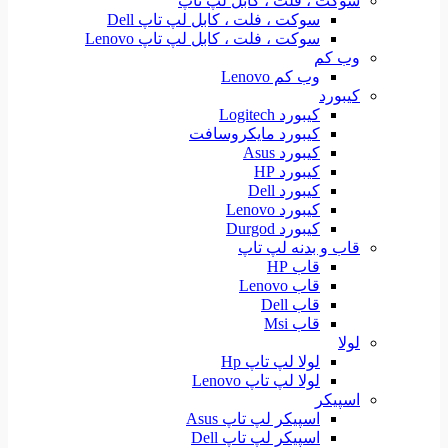
سوکت ، فلت ، کابل لپ تاپ
سوکت ، فلت ، کابل لپ تاپ Dell
سوکت ، فلت ، کابل لپ تاپ Lenovo
وب کم
وب کم Lenovo
کیبورد
کیبورد Logitech
کیبورد مایکروسافت
کیبورد Asus
کیبورد HP
کیبورد Dell
کیبورد Lenovo
کیبورد Durgod
قاب و بدنه لپ تاپ
قاب HP
قاب Lenovo
قاب Dell
قاب Msi
لولا
لولا لپ تاپ Hp
لولا لپ تاپ Lenovo
اسپیکر
اسپیکر لپ تاپ Asus
اسپیکر لپ تاپ Dell