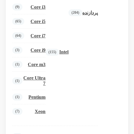
Core i3
(9)
پردازنده
(204)
Core i5
(65)
Core i7
(64)
Core i9
(3)
Intel
(155)
Core m3
(1)
Core Ultra
(1)
7
Pentium
(1)
Xeon
(7)