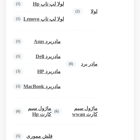
لولا لپ تاپ Hp
(1)
لولا
(2)
لولا لپ تاپ Lenovo
(1)
مادربرد Asus
(1)
مادربرد Dell
(1)
مادر برد
(6)
مادربرد HP
(3)
مادربرد MacBook
(1)
ماژول سیم
ماژول سیم
(6)
(6)
کارت wwan
کارت Hp
فلش مموری
(1)