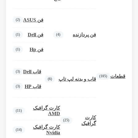
فن ASUS
(2)
فن پردازنده
فن Dell
(1)
(4)
فن Hp
(1)
قاب Dell
(3)
قطعات
(105)
قاب و بدنه لپ تاپ
(6)
قاب HP
(3)
کارت گرافیک
(11)
AMD
کارت
(25)
گرافیک
کارت گرافیک
(14)
Nvidia