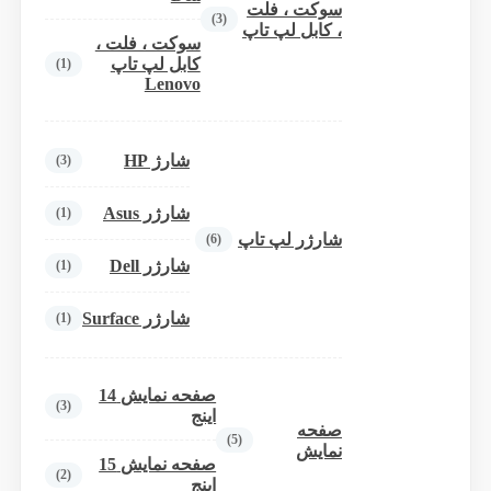
سوکت ، فلت
(3)
، کابل لپ تاپ
سوکت ، فلت ،
کابل لپ تاپ
(1)
Lenovo
شارژ HP
(3)
شارژر Asus
(1)
شارژر لپ تاپ
(6)
شارژر Dell
(1)
شارژر Surface
(1)
صفحه نمایش 14
(3)
اینج
صفحه
(5)
نمایش
صفحه نمایش 15
(2)
اینج