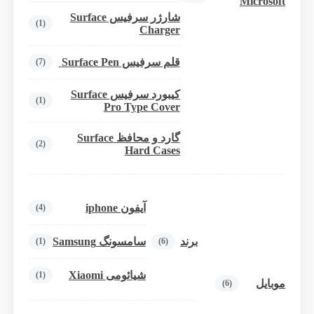
Microsoft
شارژر سرفیس Surface
(1)
Charger
قلم سرفیس Surface Pen
(7)
کیبورد سرفیس Surface
(1)
Pro Type Cover
گارد و محافظ Surface
(2)
Hard Cases
آیفون iphone
(4)
برند
سامسونگ Samsung
(1)
(6)
شیائومی Xiaomi
(1)
موبایل
(6)