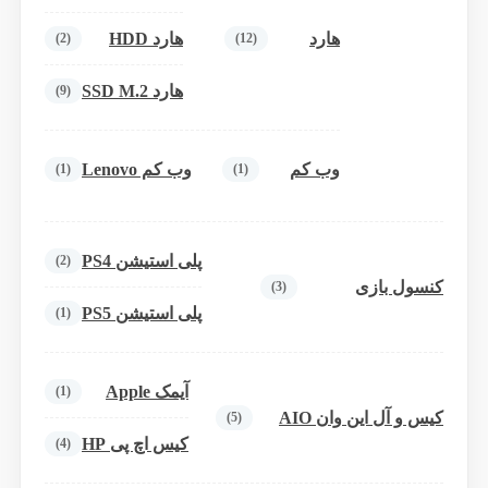
هارد
هارد HDD
(2)
(12)
هارد SSD M.2
(9)
وب کم
وب کم Lenovo
(1)
(1)
پلی استیشن PS4
(2)
کنسول بازی
(3)
پلی استیشن PS5
(1)
آیمک Apple
(1)
کیس و آل این وان AIO
(5)
کیس اچ پی HP
(4)