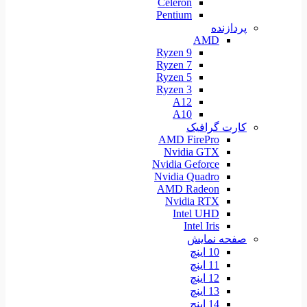
Celeron
Pentium
پردازنده
AMD
Ryzen 9
Ryzen 7
Ryzen 5
Ryzen 3
A12
A10
کارت گرافیک
AMD FirePro
Nvidia GTX
Nvidia Geforce
Nvidia Quadro
AMD Radeon
Nvidia RTX
Intel UHD
Intel Iris
صفحه نمایش
10 اینچ
11 اینچ
12 اینچ
13 اینچ
14 اینچ