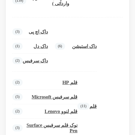
(139)
وارداتی )
داک اچ پی
(3)
داک استیشن
داک دل
(1)
(6)
داک سرفیس
(2)
قلم HP
(2)
قلم سرفیس Microsoft
(5)
قلم
(11)
قلم لنوو Lenovo
(2)
نوک قلم سرفیس Surface
(3)
Pen