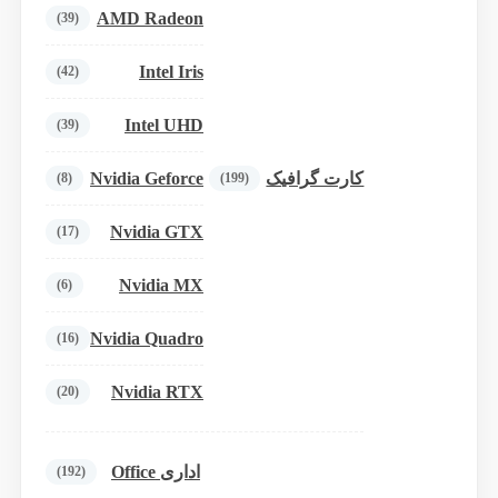
AMD Radeon
(39)
Intel Iris
(42)
Intel UHD
(39)
Nvidia Geforce
کارت گرافیک
(8)
(199)
Nvidia GTX
(17)
Nvidia MX
(6)
Nvidia Quadro
(16)
Nvidia RTX
(20)
اداری Office
(192)