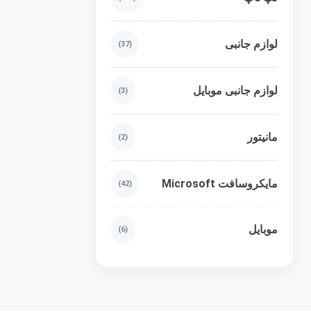
لوازم جانبی
(37)
لوازم جانبی موبایل
(3)
مانیتور
(2)
مایکروسافت Microsoft
(42)
موبایل
(6)