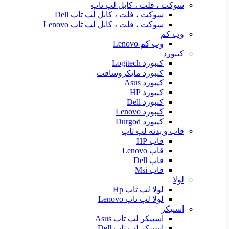
سوکت ، فلت ، کابل لپ تاپ
سوکت ، فلت ، کابل لپ تاپ Dell
سوکت ، فلت ، کابل لپ تاپ Lenovo
وب کم
وب کم Lenovo
کیبورد
کیبورد Logitech
کیبورد مایکروسافت
کیبورد Asus
کیبورد HP
کیبورد Dell
کیبورد Lenovo
کیبورد Durgod
قاب و بدنه لپ تاپ
قاب HP
قاب Lenovo
قاب Dell
قاب Msi
لولا
لولا لپ تاپ Hp
لولا لپ تاپ Lenovo
اسپیکر
اسپیکر لپ تاپ Asus
اسپیکر لپ تاپ Dell