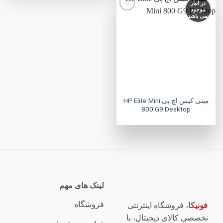
در انبار
موجود
نمی باشد
افزودن
به
علاقه
مندی
ها
مینی کیس اچ پی HP Elite Mini
800 G9 Desktop
لینک های مهم
فروشگاه
فونیکا
، فروشگاه اینترنتی
تخصصی کالای دیجیتال، با