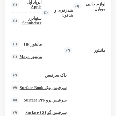
ایرپاد اپل
لوازم جانبی
(1)
(3)
Apple
موبایل
هندزفری و
(2)
هدفون
سنهایزر
(1)
Sennheiser
مانیتور HP
(1)
مانیتور
(2)
مانیتور Maya
(1)
داک سرفیس
(2)
سرفیس بوک Surface Book
(6)
سرفیس پرو Surface Pro
(6)
سرفیس گو Surface GO
(3)