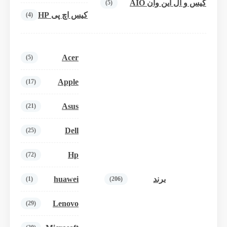
کیس و آل این وان AIO
(5)
کیس اچ پی HP
(4)
Acer
(5)
Apple
(17)
Asus
(21)
Dell
(25)
Hp
(72)
huawei
برند
(1)
(206)
Lenovo
(29)