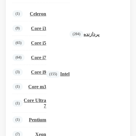
Celeron
(1)
Core i3
(9)
پردازنده
(204)
Core i5
(65)
Core i7
(64)
Core i9
(3)
Intel
(155)
Core m3
(1)
Core Ultra
(1)
7
Pentium
(1)
Xeon
(7)