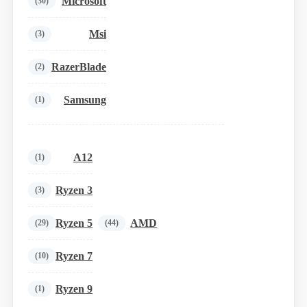
Microsoft
(30)
Msi
(3)
RazerBlade
(2)
Samsung
(1)
A12
(1)
Ryzen 3
(3)
Ryzen 5
AMD
(29)
(44)
Ryzen 7
(10)
Ryzen 9
(1)