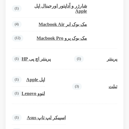
شارژر و آداپتور اورجینال اپل
(1)
Apple
مک بوک ایر Macbook Air
(4)
مک بوک پرو Macbook Pro
(12)
پرینتر
پرینتر اچ پی HP
(1)
(1)
اپل Apple
(1)
تبلت
(3)
لنوو Lenovo
(1)
اسپیکر لپ تاپ Asus
(1)