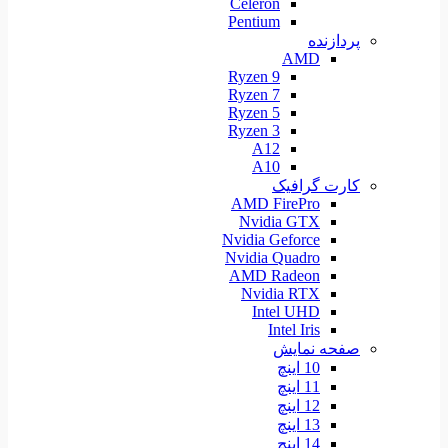
Celeron
Pentium
پردازنده
AMD
Ryzen 9
Ryzen 7
Ryzen 5
Ryzen 3
A12
A10
کارت گرافیک
AMD FirePro
Nvidia GTX
Nvidia Geforce
Nvidia Quadro
AMD Radeon
Nvidia RTX
Intel UHD
Intel Iris
صفحه نمایش
10 اینچ
11 اینچ
12 اینچ
13 اینچ
14 اینچ