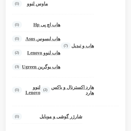
ماوس لنوو
(1)
هاب اچ پی Hp
(1)
هاب ایسوس Asus
(1)
هاب و تبدیل
(7)
هاب لنوو Lenovo
(2)
هاب یوگرین Ugreen
(3)
هارد اکسترنال و باکس
لنوو
(1)
(2)
Lenovo
هارد
شارژر گوشی و موبایل
(1)