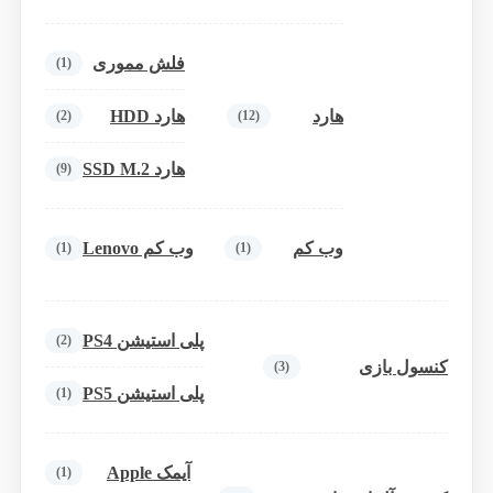
فلش مموری
(1)
هارد
هارد HDD
(2)
(12)
هارد SSD M.2
(9)
وب کم
وب کم Lenovo
(1)
(1)
پلی استیشن PS4
(2)
کنسول بازی
(3)
پلی استیشن PS5
(1)
آیمک Apple
(1)