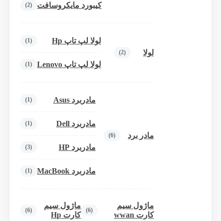
کیبورد مایکروسافت
(2)
لولا لپ تاپ Hp
(1)
لولا
(2)
لولا لپ تاپ Lenovo
(1)
مادربرد Asus
(1)
مادربرد Dell
(1)
مادر برد
(6)
مادربرد HP
(3)
مادربرد MacBook
(1)
ماژول سیم
ماژول سیم
(6)
(6)
کارت wwan
کارت Hp