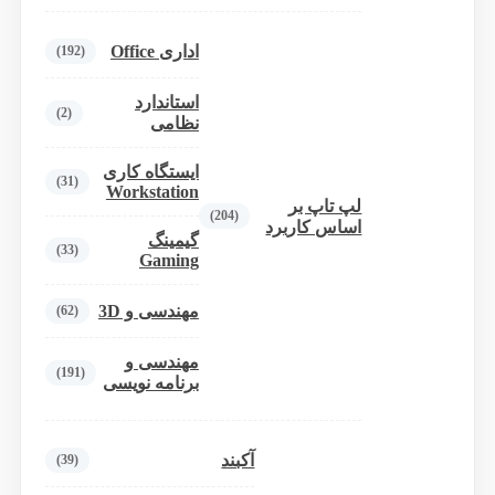
اداری Office
(192)
استاندارد
(2)
نظامی
ایستگاه کاری
(31)
Workstation
لپ تاپ بر
(204)
اساس کاربرد
گیمینگ
(33)
Gaming
مهندسی و 3D
(62)
مهندسی و
(191)
برنامه نویسی
آکبند
(39)