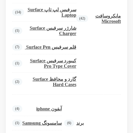
سرفیس لپ تاپ Surface
(14)
Laptop
مایکروسافت
(42)
Microsoft
شارژر سرفیس Surface
(1)
Charger
قلم سرفیس Surface Pen
(7)
کیبورد سرفیس Surface
(1)
Pro Type Cover
گارد و محافظ Surface
(2)
Hard Cases
آیفون iphone
(4)
برند
سامسونگ Samsung
(1)
(6)