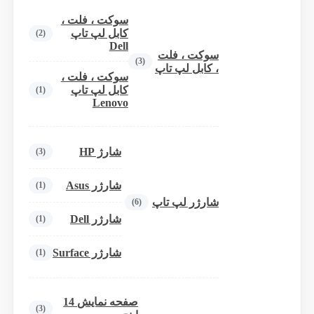
سوکت ، فلت ،
کابل لپ تاپ
(2)
Dell
سوکت ، فلت
(3)
، کابل لپ تاپ
سوکت ، فلت ،
کابل لپ تاپ
(1)
Lenovo
شارژ HP
(3)
شارژر Asus
(1)
شارژر لپ تاپ
(6)
شارژر Dell
(1)
شارژر Surface
(1)
صفحه نمایش 14
(3)