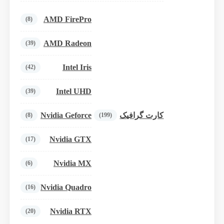
AMD FirePro
(8)
AMD Radeon
(39)
Intel Iris
(42)
Intel UHD
(39)
Nvidia Geforce
کارت گرافیک
(8)
(199)
Nvidia GTX
(17)
Nvidia MX
(6)
Nvidia Quadro
(16)
Nvidia RTX
(20)