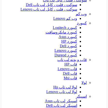
سوکت ، فلت ، کابل لپ تاپ
سوکت ، فلت ، کابل لپ تاپ Dell
سوکت ، فلت ، کابل لپ تاپ Lenovo
وب کم
وب کم Lenovo
کیبورد
کیبورد Logitech
کیبورد مایکروسافت
کیبورد Asus
کیبورد HP
کیبورد Dell
کیبورد Lenovo
کیبورد Durgod
قاب و بدنه لپ تاپ
قاب HP
قاب Lenovo
قاب Dell
قاب Msi
لولا
لولا لپ تاپ Hp
لولا لپ تاپ Lenovo
اسپیکر
اسپیکر لپ تاپ Asus
اسپیکر لپ تاپ Dell