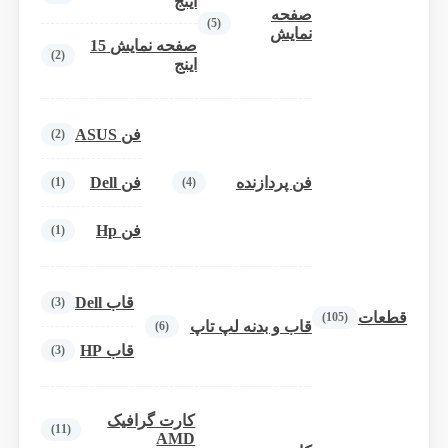
اینج
صفحه
(5)
نمایش
صفحه نمایش 15
(2)
اینج
فن ASUS
(2)
فن پردازنده
فن Dell
(1)
(4)
فن Hp
(1)
قاب Dell
(3)
قطعات
(105)
قاب و بدنه لپ تاپ
(6)
قاب HP
(3)
کارت گرافیک
(11)
AMD