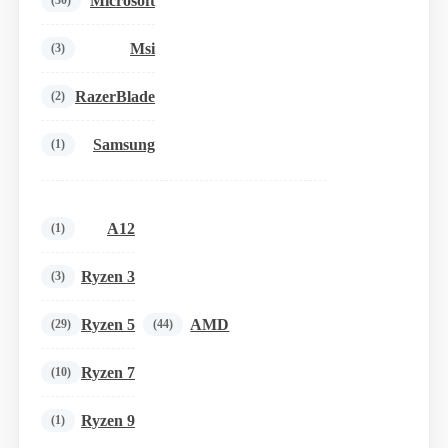
Microsoft
(30)
Msi
(3)
RazerBlade
(2)
Samsung
(1)
A12
(1)
Ryzen 3
(3)
Ryzen 5
AMD
(29)
(44)
Ryzen 7
(10)
Ryzen 9
(1)