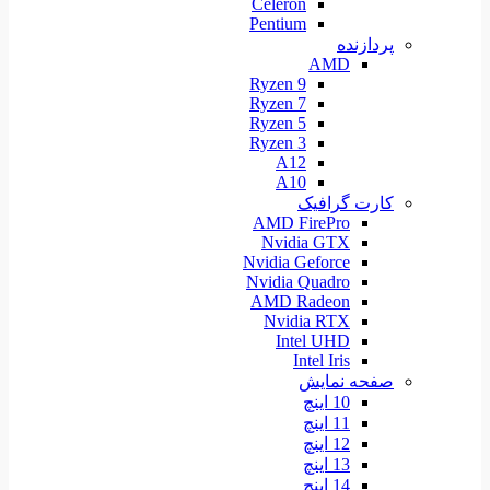
Celeron
Pentium
پردازنده
AMD
Ryzen 9
Ryzen 7
Ryzen 5
Ryzen 3
A12
A10
کارت گرافیک
AMD FirePro
Nvidia GTX
Nvidia Geforce
Nvidia Quadro
AMD Radeon
Nvidia RTX
Intel UHD
Intel Iris
صفحه نمایش
10 اینچ
11 اینچ
12 اینچ
13 اینچ
14 اینچ