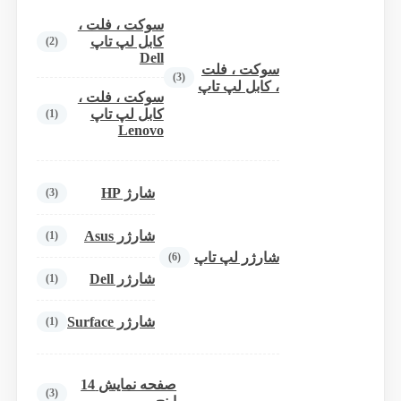
سوکت ، فلت ،
کابل لپ تاپ
(2)
Dell
سوکت ، فلت
(3)
، کابل لپ تاپ
سوکت ، فلت ،
کابل لپ تاپ
(1)
Lenovo
شارژ HP
(3)
شارژر Asus
(1)
شارژر لپ تاپ
(6)
شارژر Dell
(1)
شارژر Surface
(1)
صفحه نمایش 14
(3)