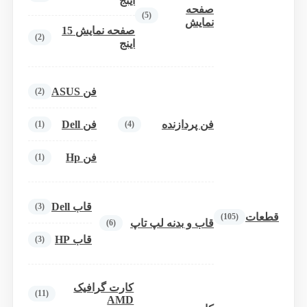
اینج
صفحه
(5)
نمایش
صفحه نمایش 15
(2)
اینج
فن ASUS
(2)
فن پردازنده
فن Dell
(1)
(4)
فن Hp
(1)
قاب Dell
(3)
قطعات
(105)
قاب و بدنه لپ تاپ
(6)
قاب HP
(3)
کارت گرافیک
(11)
AMD