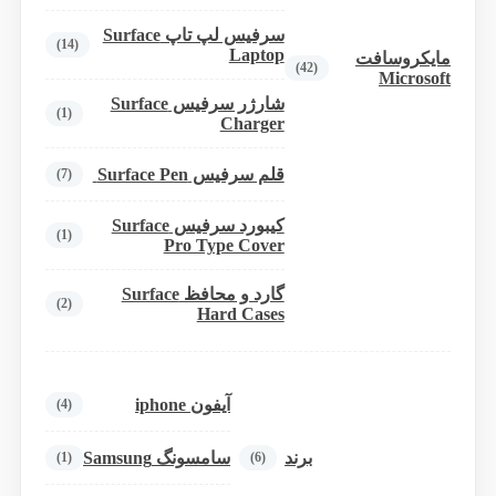
سرفیس لپ تاپ Surface
(14)
Laptop
مایکروسافت
(42)
Microsoft
شارژر سرفیس Surface
(1)
Charger
قلم سرفیس Surface Pen
(7)
کیبورد سرفیس Surface
(1)
Pro Type Cover
گارد و محافظ Surface
(2)
Hard Cases
آیفون iphone
(4)
برند
سامسونگ Samsung
(1)
(6)