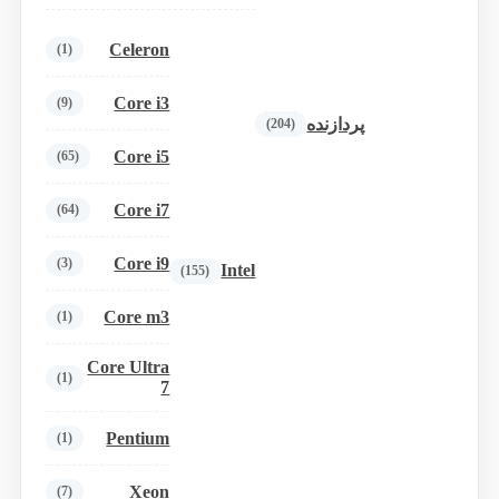
Celeron
(1)
Core i3
(9)
پردازنده
(204)
Core i5
(65)
Core i7
(64)
Core i9
(3)
Intel
(155)
Core m3
(1)
Core Ultra
(1)
7
Pentium
(1)
Xeon
(7)