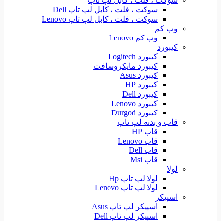
سوکت ، فلت ، کابل لپ تاپ
سوکت ، فلت ، کابل لپ تاپ Dell
سوکت ، فلت ، کابل لپ تاپ Lenovo
وب کم
وب کم Lenovo
کیبورد
کیبورد Logitech
کیبورد مایکروسافت
کیبورد Asus
کیبورد HP
کیبورد Dell
کیبورد Lenovo
کیبورد Durgod
قاب و بدنه لپ تاپ
قاب HP
قاب Lenovo
قاب Dell
قاب Msi
لولا
لولا لپ تاپ Hp
لولا لپ تاپ Lenovo
اسپیکر
اسپیکر لپ تاپ Asus
اسپیکر لپ تاپ Dell