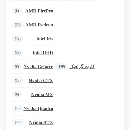
AMD FirePro
(8)
AMD Radeon
(39)
Intel Iris
(42)
Intel UHD
(39)
Nvidia Geforce
کارت گرافیک
(8)
(199)
Nvidia GTX
(17)
Nvidia MX
(6)
Nvidia Quadro
(16)
Nvidia RTX
(20)