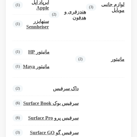
ایرپاد اپل
لوازم جانبی
(1)
(3)
Apple
موبایل
هندزفری و
(2)
هدفون
سنهایزر
(1)
Sennheiser
مانیتور HP
(1)
مانیتور
(2)
مانیتور Maya
(1)
داک سرفیس
(2)
سرفیس بوک Surface Book
(6)
سرفیس پرو Surface Pro
(6)
سرفیس گو Surface GO
(3)