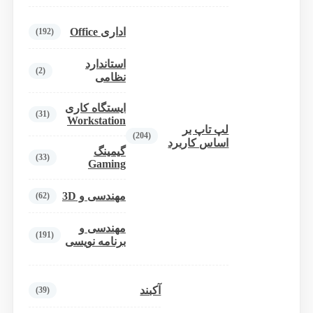
اداری Office
(192)
استاندارد
(2)
نظامی
ایستگاه کاری
(31)
Workstation
لپ تاپ بر
(204)
اساس کاربرد
گیمینگ
(33)
Gaming
مهندسی و 3D
(62)
مهندسی و
(191)
برنامه نویسی
آکبند
(39)