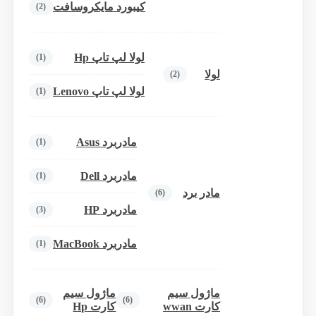
کیبورد مایکروسافت
(2)
لولا لپ تاپ Hp
(1)
لولا
(2)
لولا لپ تاپ Lenovo
(1)
مادربرد Asus
(1)
مادربرد Dell
(1)
مادر برد
(6)
مادربرد HP
(3)
مادربرد MacBook
(1)
ماژول سیم
ماژول سیم
(6)
(6)
کارت wwan
کارت Hp