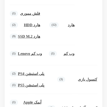
فلش مموری
(1)
هارد
هارد HDD
(2)
(12)
هارد SSD M.2
(9)
وب کم
وب کم Lenovo
(1)
(1)
پلی استیشن PS4
(2)
کنسول بازی
(3)
پلی استیشن PS5
(1)
آیمک Apple
(1)