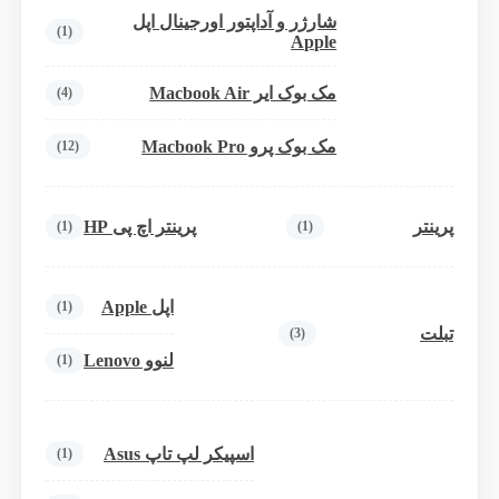
شارژر و آداپتور اورجینال اپل
(1)
Apple
مک بوک ایر Macbook Air
(4)
مک بوک پرو Macbook Pro
(12)
پرینتر
پرینتر اچ پی HP
(1)
(1)
اپل Apple
(1)
تبلت
(3)
لنوو Lenovo
(1)
اسپیکر لپ تاپ Asus
(1)