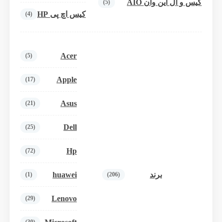
کیس و آل این وان AIO
(5)
کیس اچ پی HP
(4)
Acer
(5)
Apple
(17)
Asus
(21)
Dell
(25)
Hp
(72)
huawei
برند
(1)
(206)
Lenovo
(29)