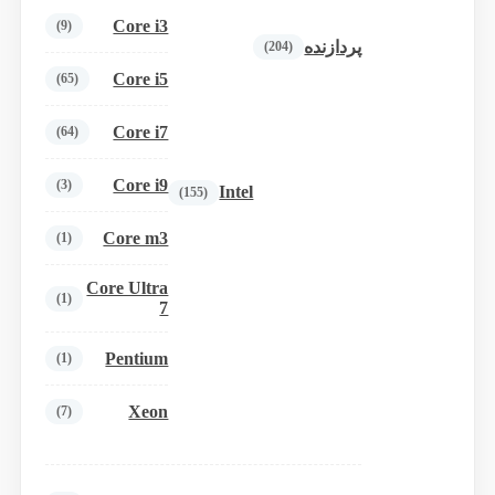
Core i3
(9)
پردازنده
(204)
Core i5
(65)
Core i7
(64)
Core i9
(3)
Intel
(155)
Core m3
(1)
Core Ultra
(1)
7
Pentium
(1)
Xeon
(7)