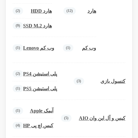
هارد
هارد HDD
(2)
(12)
هارد SSD M.2
(9)
وب کم
وب کم Lenovo
(1)
(1)
پلی استیشن PS4
(2)
کنسول بازی
(3)
پلی استیشن PS5
(1)
آیمک Apple
(1)
کیس و آل این وان AIO
(5)
کیس اچ پی HP
(4)