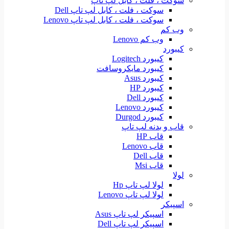
سوکت ، فلت ، کابل لپ تاپ
سوکت ، فلت ، کابل لپ تاپ Dell
سوکت ، فلت ، کابل لپ تاپ Lenovo
وب کم
وب کم Lenovo
کیبورد
کیبورد Logitech
کیبورد مایکروسافت
کیبورد Asus
کیبورد HP
کیبورد Dell
کیبورد Lenovo
کیبورد Durgod
قاب و بدنه لپ تاپ
قاب HP
قاب Lenovo
قاب Dell
قاب Msi
لولا
لولا لپ تاپ Hp
لولا لپ تاپ Lenovo
اسپیکر
اسپیکر لپ تاپ Asus
اسپیکر لپ تاپ Dell