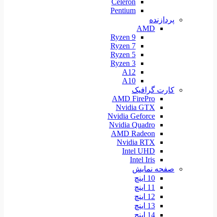
Celeron
Pentium
پردازنده
AMD
Ryzen 9
Ryzen 7
Ryzen 5
Ryzen 3
A12
A10
کارت گرافیک
AMD FirePro
Nvidia GTX
Nvidia Geforce
Nvidia Quadro
AMD Radeon
Nvidia RTX
Intel UHD
Intel Iris
صفحه نمایش
10 اینچ
11 اینچ
12 اینچ
13 اینچ
14 اینچ