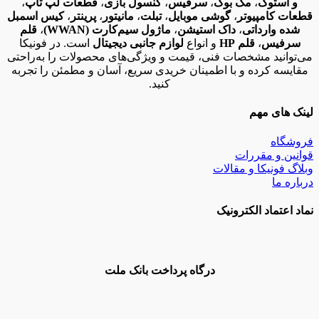
و استوک
،
مک بوک
،
سرفیس
،
کنسول بازی
،
قطعات لپ تاپ
،
قطعات کامپیوتر
،
گوشی موبایل
،
تبلت
،
مانیتور
،
پرینتر
،
کیس اسمبل
شده وارداتی
،
داک استیشن
،
ماژول سیم‌کارت (WWAN)
،
قلم
سرفیس
،
قلم HP
و انواع
لوازم جانبی دیجیتال
است. در فونیکا
می‌توانید مشخصات فنی، قیمت و ویژگی‌های محصولات را به‌راحتی
مقایسه کرده و با اطمینان خریدی سریع، آسان و مطمئن را تجربه
کنید.
لینک های مهم
فروشگاه
قوانین و مقررات
وبلاگ فونیکا و مقالات
درباره ما
نماد اعتماد الکترونیک
درگاه پرداخت بانک ملت