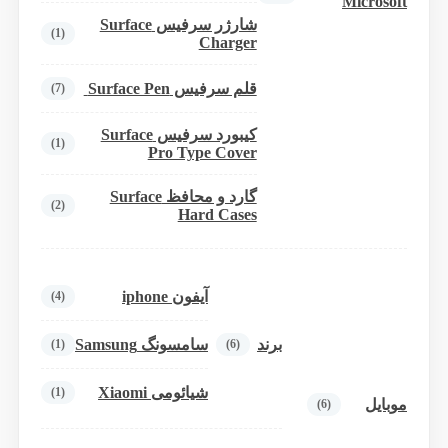
Microsoft
شارژر سرفیس Surface
(1)
Charger
قلم سرفیس Surface Pen
(7)
کیبورد سرفیس Surface
(1)
Pro Type Cover
گارد و محافظ Surface
(2)
Hard Cases
آیفون iphone
(4)
برند
سامسونگ Samsung
(1)
(6)
شیائومی Xiaomi
(1)
موبایل
(6)