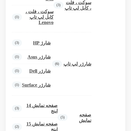
سوکت ، فلت
(3)
، کابل لپ تاپ
سوکت ، فلت ،
کابل لپ تاپ
(1)
Lenovo
شارژ HP
(3)
شارژر Asus
(1)
شارژر لپ تاپ
(6)
شارژر Dell
(1)
شارژر Surface
(1)
صفحه نمایش 14
(3)
اینج
صفحه
(5)
نمایش
صفحه نمایش 15
(2)
اینج