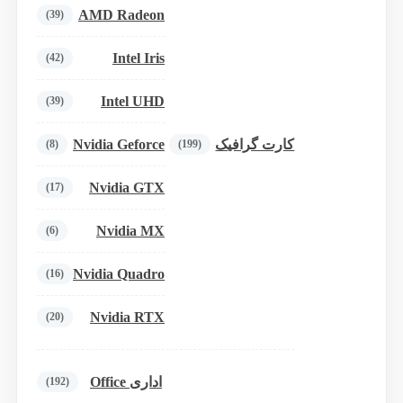
AMD Radeon
(39)
Intel Iris
(42)
Intel UHD
(39)
Nvidia Geforce
کارت گرافیک
(8)
(199)
Nvidia GTX
(17)
Nvidia MX
(6)
Nvidia Quadro
(16)
Nvidia RTX
(20)
اداری Office
(192)