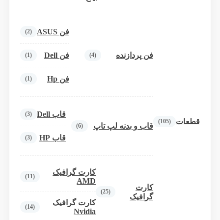
فن ASUS
(2)
فن پردازنده
فن Dell
(1)
(4)
فن Hp
(1)
قاب Dell
(3)
قطعات
(105)
قاب و بدنه لپ تاپ
(6)
قاب HP
(3)
کارت گرافیک
(11)
AMD
کارت
(25)
گرافیک
کارت گرافیک
(14)
Nvidia