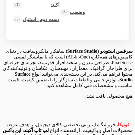
آکبند
(1)
وضعیت
(6)
دست دوم - استوک
(5)
سرفیس استودیو (Surface Studio)
شاهکار مایکروسافت در دنیای
کامپیوترهای همه‌کاره (All-in-One) است که با نمایشگر لمسی
PixelSense، طراحی مدرن و سخت‌افزار قدرتمند، تجربه‌ای حرفه‌ای
برای طراحان گرافیک، معماران، مهندسان، عکاسان و تولیدکنندگان
محتوا فراهم می‌کند. در این دسته‌بندی می‌توانید انواع
Surface
Studio
، لوازم جانبی و قطعات سازگار را با تضمین کیفیت، قیمت
مناسب و مشخصات فنی کامل مشاهده کنید.
هیچ محصولی یافت نشد.
فونیکا
، فروشگاه اینترنتی تخصصی کالای دیجیتال، با هدف عرضه
محصولات اصل و باکیفیت، ارائه‌دهنده انواع
لپ تاپ آکبند، اپن باکس