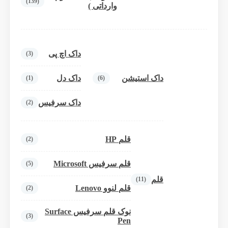
(139)
وارداتی )
داک اچ پی
(3)
داک استیشن
داک دل
(1)
(6)
داک سرفیس
(2)
قلم HP
(2)
قلم سرفیس Microsoft
(5)
قلم
(11)
قلم لنوو Lenovo
(2)
نوک قلم سرفیس Surface
(3)
Pen