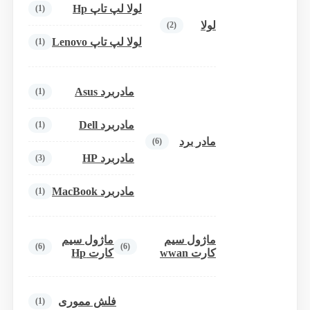
لولا لپ تاپ Hp
(1)
لولا
(2)
لولا لپ تاپ Lenovo
(1)
مادربرد Asus
(1)
مادربرد Dell
(1)
مادر برد
(6)
مادربرد HP
(3)
مادربرد MacBook
(1)
ماژول سیم
ماژول سیم
(6)
(6)
کارت wwan
کارت Hp
فلش مموری
(1)