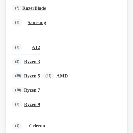
RazerBlade
(2)
Samsung
(1)
A12
(1)
Ryzen 3
(3)
Ryzen 5
AMD
(29)
(44)
Ryzen 7
(10)
Ryzen 9
(1)
Celeron
(1)