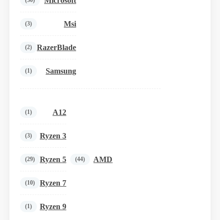
Microsoft
(30)
Msi
(3)
RazerBlade
(2)
Samsung
(1)
A12
(1)
Ryzen 3
(3)
Ryzen 5
AMD
(29)
(44)
Ryzen 7
(10)
Ryzen 9
(1)