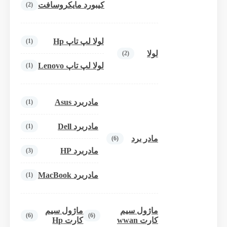
کیبورد مایکروسافت
(2)
لولا لپ تاپ Hp
(1)
لولا
(2)
لولا لپ تاپ Lenovo
(1)
مادربرد Asus
(1)
مادربرد Dell
(1)
مادر برد
(6)
مادربرد HP
(3)
مادربرد MacBook
(1)
ماژول سیم
ماژول سیم
(6)
(6)
کارت wwan
کارت Hp