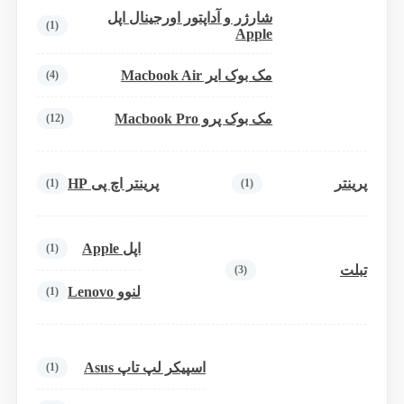
شارژر و آداپتور اورجینال اپل
(1)
Apple
مک بوک ایر Macbook Air
(4)
مک بوک پرو Macbook Pro
(12)
پرینتر
پرینتر اچ پی HP
(1)
(1)
اپل Apple
(1)
تبلت
(3)
لنوو Lenovo
(1)
اسپیکر لپ تاپ Asus
(1)