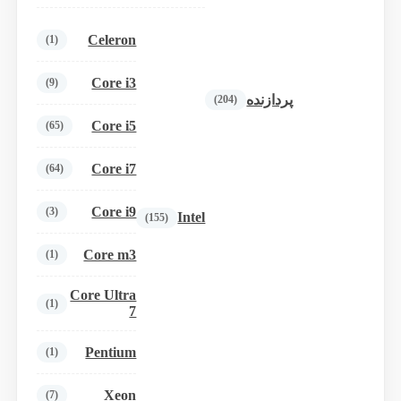
Celeron
(1)
Core i3
(9)
پردازنده
(204)
Core i5
(65)
Core i7
(64)
Core i9
(3)
Intel
(155)
Core m3
(1)
Core Ultra
(1)
7
Pentium
(1)
Xeon
(7)