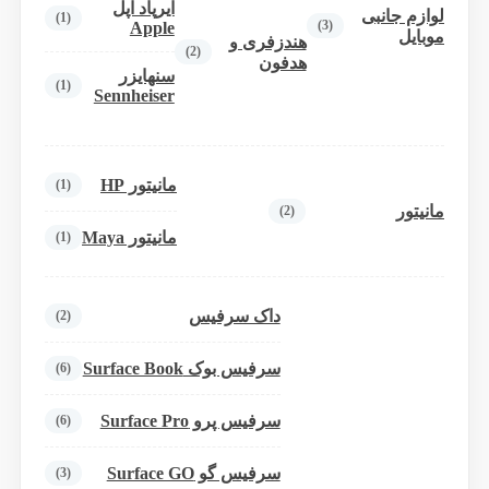
ایرپاد اپل
لوازم جانبی
(1)
(3)
Apple
موبایل
هندزفری و
(2)
هدفون
سنهایزر
(1)
Sennheiser
مانیتور HP
(1)
مانیتور
(2)
مانیتور Maya
(1)
داک سرفیس
(2)
سرفیس بوک Surface Book
(6)
سرفیس پرو Surface Pro
(6)
سرفیس گو Surface GO
(3)