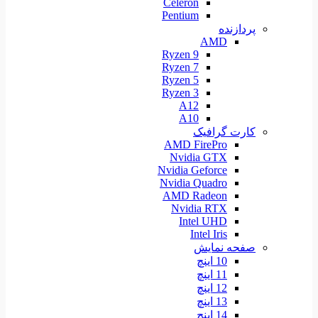
Celeron
Pentium
پردازنده
AMD
Ryzen 9
Ryzen 7
Ryzen 5
Ryzen 3
A12
A10
کارت گرافیک
AMD FirePro
Nvidia GTX
Nvidia Geforce
Nvidia Quadro
AMD Radeon
Nvidia RTX
Intel UHD
Intel Iris
صفحه نمایش
10 اینچ
11 اینچ
12 اینچ
13 اینچ
14 اینچ