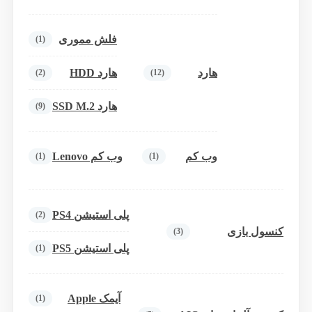
فلش مموری
(1)
هارد
هارد HDD
(2)
(12)
هارد SSD M.2
(9)
وب کم
وب کم Lenovo
(1)
(1)
پلی استیشن PS4
(2)
کنسول بازی
(3)
پلی استیشن PS5
(1)
آیمک Apple
(1)