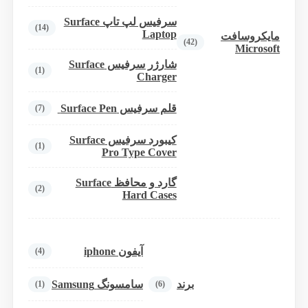
سرفیس لپ تاپ Surface
(14)
Laptop
مایکروسافت
(42)
Microsoft
شارژر سرفیس Surface
(1)
Charger
قلم سرفیس Surface Pen
(7)
کیبورد سرفیس Surface
(1)
Pro Type Cover
گارد و محافظ Surface
(2)
Hard Cases
آیفون iphone
(4)
برند
سامسونگ Samsung
(1)
(6)