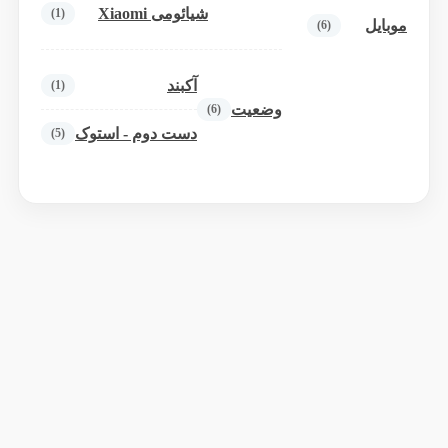
شیائومی Xiaomi
(1)
موبایل
(6)
آکبند
(1)
وضعیت
(6)
دست دوم - استوک
(5)