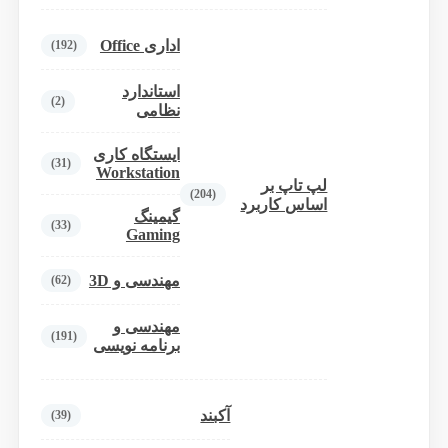
اداری Office
(192)
استاندارد
(2)
نظامی
ایستگاه کاری
(31)
Workstation
لپ تاپ بر
(204)
اساس کاربرد
گیمینگ
(33)
Gaming
مهندسی و 3D
(62)
مهندسی و
(191)
برنامه نویسی
آکبند
(39)