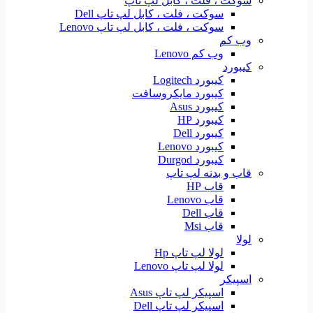
سوکت ، فلت ، کابل لپ تاپ
سوکت ، فلت ، کابل لپ تاپ Dell
سوکت ، فلت ، کابل لپ تاپ Lenovo
وب کم
وب کم Lenovo
کیبورد
کیبورد Logitech
کیبورد مایکروسافت
کیبورد Asus
کیبورد HP
کیبورد Dell
کیبورد Lenovo
کیبورد Durgod
قاب و بدنه لپ تاپ
قاب HP
قاب Lenovo
قاب Dell
قاب Msi
لولا
لولا لپ تاپ Hp
لولا لپ تاپ Lenovo
اسپیکر
اسپیکر لپ تاپ Asus
اسپیکر لپ تاپ Dell