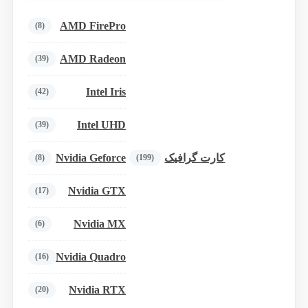
AMD FirePro
(8)
AMD Radeon
(39)
Intel Iris
(42)
Intel UHD
(39)
Nvidia Geforce
کارت گرافیک
(8)
(199)
Nvidia GTX
(17)
Nvidia MX
(6)
Nvidia Quadro
(16)
Nvidia RTX
(20)