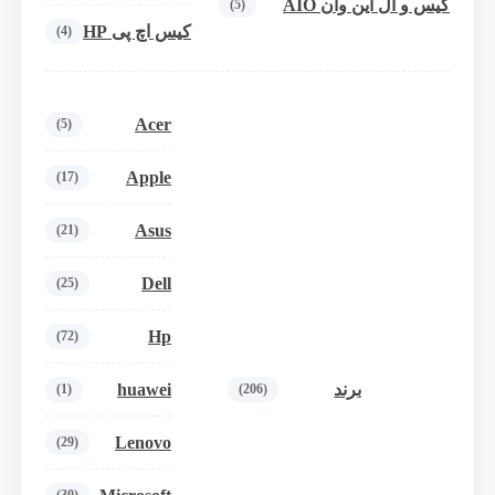
کیس و آل این وان AIO
(5)
کیس اچ پی HP
(4)
Acer
(5)
Apple
(17)
Asus
(21)
Dell
(25)
Hp
(72)
huawei
برند
(1)
(206)
Lenovo
(29)