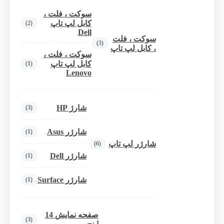
سوکت ، فلت ،
کابل لپ تاپ
(2)
Dell
سوکت ، فلت
(3)
، کابل لپ تاپ
سوکت ، فلت ،
کابل لپ تاپ
(1)
Lenovo
شارژ HP
(3)
شارژر Asus
(1)
شارژر لپ تاپ
(6)
شارژر Dell
(1)
شارژر Surface
(1)
صفحه نمایش 14
(3)