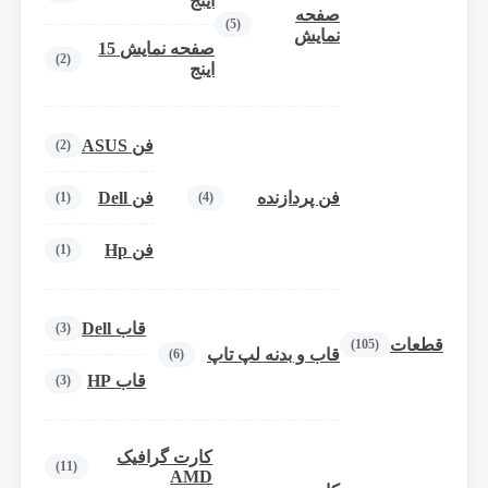
اینج
صفحه
(5)
نمایش
صفحه نمایش 15
(2)
اینج
فن ASUS
(2)
فن پردازنده
فن Dell
(1)
(4)
فن Hp
(1)
قاب Dell
(3)
قطعات
(105)
قاب و بدنه لپ تاپ
(6)
قاب HP
(3)
کارت گرافیک
(11)
AMD