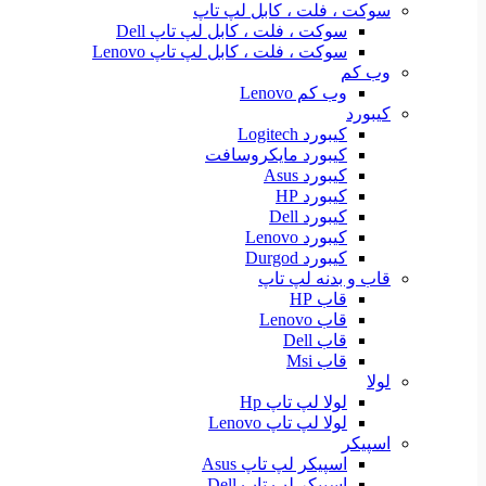
سوکت ، فلت ، کابل لپ تاپ
سوکت ، فلت ، کابل لپ تاپ Dell
سوکت ، فلت ، کابل لپ تاپ Lenovo
وب کم
وب کم Lenovo
کیبورد
کیبورد Logitech
کیبورد مایکروسافت
کیبورد Asus
کیبورد HP
کیبورد Dell
کیبورد Lenovo
کیبورد Durgod
قاب و بدنه لپ تاپ
قاب HP
قاب Lenovo
قاب Dell
قاب Msi
لولا
لولا لپ تاپ Hp
لولا لپ تاپ Lenovo
اسپیکر
اسپیکر لپ تاپ Asus
اسپیکر لپ تاپ Dell