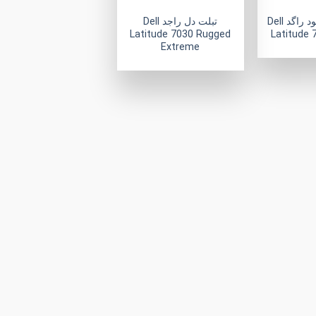
لپ تاپ دل لتیتود راگد Dell
تبلت دل راجد Dell
Latitude 7030 Rugged
Latitude
Extreme