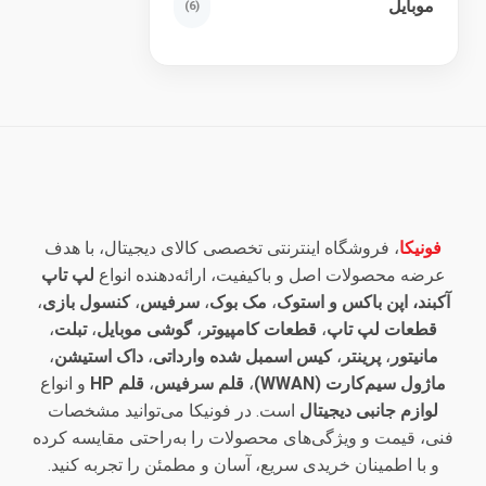
موبایل
(6)
فونیکا
، فروشگاه اینترنتی تخصصی کالای دیجیتال، با هدف
عرضه محصولات اصل و باکیفیت، ارائه‌دهنده انواع
لپ تاپ
آکبند، اپن باکس و استوک
،
مک بوک
،
سرفیس
،
کنسول بازی
،
قطعات لپ تاپ
،
قطعات کامپیوتر
،
گوشی موبایل
،
تبلت
،
مانیتور
،
پرینتر
،
کیس اسمبل شده وارداتی
،
داک استیشن
،
ماژول سیم‌کارت (WWAN)
،
قلم سرفیس
،
قلم HP
و انواع
لوازم جانبی دیجیتال
است. در فونیکا می‌توانید مشخصات
فنی، قیمت و ویژگی‌های محصولات را به‌راحتی مقایسه کرده
و با اطمینان خریدی سریع، آسان و مطمئن را تجربه کنید.