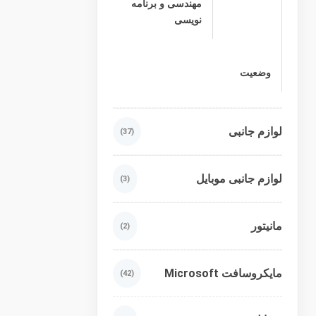
مهندسی و برنامه
نویسی
وضعیت
لوازم جانبی
(37)
لوازم جانبی موبایل
(3)
مانیتور
(2)
مایکروسافت Microsoft
(42)