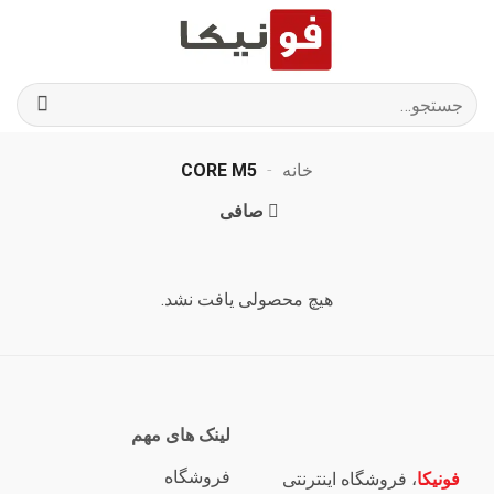
Ski
t
conten
جستجو
برای:
خانه
-
CORE M5
صافی
هیچ محصولی یافت نشد.
لینک های مهم
فروشگاه
فونیکا
، فروشگاه اینترنتی