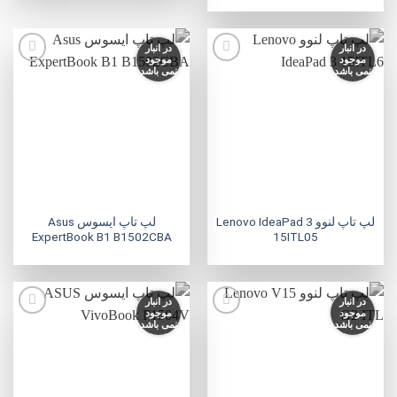
در انبار
در انبار
موجود
موجود
نمی باشد
نمی باشد
افزودن
افزودن
به
به
علاقه
علاقه
مندی
مندی
ها
ها
لپ تاپ لنوو Lenovo IdeaPad 3
لپ تاپ ایسوس Asus
ExpertBook B1 B1502CBA
15ITL05
در انبار
در انبار
موجود
موجود
نمی باشد
نمی باشد
افزودن
افزودن
به
به
علاقه
علاقه
مندی
مندی
ها
ها