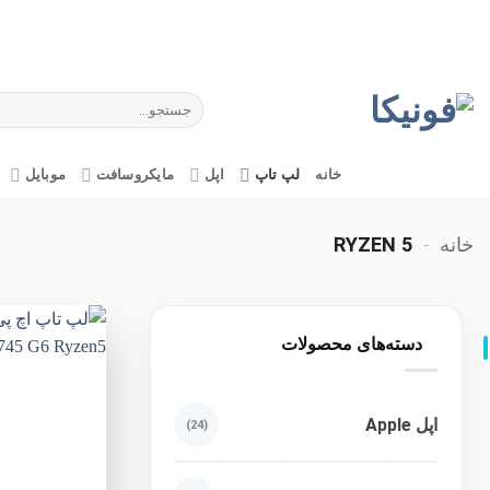
Ski
t
conten
جستجو
برای:
خانه
لپ تاپ
اپل
مایکروسافت
موبایل
خانه
-
RYZEN 5
دسته‌های محصولات
اپل Apple
(24)