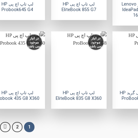
لپ تاپ لنوو Lenovo
لپ تاپ اچ پی HP
لپ تاپ اچ پی HP
Probook645 G4
EliteBook 855 G7
IdeaPad
16
در انبار
در انبار
موجود
موجود
نمی باشد
نمی باشد
افزودن
افزودن
ا
به
به
علاقه
علاقه
ع
مندی
مندی
ها
ها
+
+
لپ تاپ اچ پی گرید HP
لپ تاپ اچ پی HP
لپ تاپ اچ پی HP
obook 435 G8 X360
EliteBook 835 G8 X360
ProBook
2
1