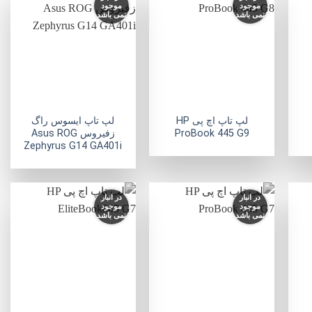
موجود
موجود
نمی باشد
نمی باشد
فزودن
افزودن
افزودن
به
به
به
لاقه
علاقه
علاقه
مندی
مندی
مندی
ها
ها
ها
+
+
+
لپ تاپ اچ پی HP
لپ تاپ ایسوس راگ
ProBook 445 G9
زفیروس Asus ROG
Zephyrus G14 GA401i
در انبار
در انبار
موجود
موجود
نمی باشد
نمی باشد
فزودن
افزودن
افزودن
به
به
به
لاقه
علاقه
علاقه
مندی
مندی
مندی
ها
ها
ها
+
+
+