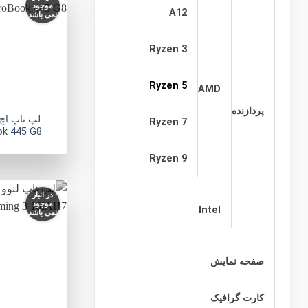
موجود
A12
نمی باشد
Ryzen 3
Ryzen 5
AMD
پردازنده
Ryzen 7
k 445 G8
Ryzen 9
در انبار
موجود
Intel
نمی باشد
صفحه نمایش
کارت گرافیک