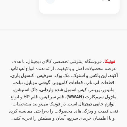
فونیکا
، فروشگاه اینترنتی تخصصی کالای دیجیتال، با هدف
عرضه محصولات اصل و باکیفیت، ارائه‌دهنده انواع
لپ تاپ
آکبند، اپن باکس و استوک
،
مک بوک
،
سرفیس
،
کنسول بازی
،
قطعات لپ تاپ
،
قطعات کامپیوتر
،
گوشی موبایل
،
تبلت
،
مانیتور
،
پرینتر
،
کیس اسمبل شده وارداتی
،
داک استیشن
،
ماژول سیم‌کارت (WWAN)
،
قلم سرفیس
،
قلم HP
و انواع
لوازم جانبی دیجیتال
است. در فونیکا می‌توانید مشخصات
فنی، قیمت و ویژگی‌های محصولات را به‌راحتی مقایسه کرده
و با اطمینان خریدی سریع، آسان و مطمئن را تجربه کنید.