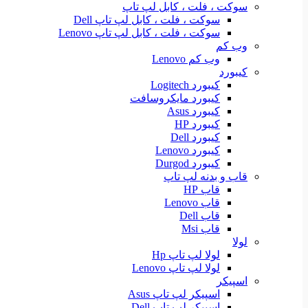
سوکت ، فلت ، کابل لپ تاپ
سوکت ، فلت ، کابل لپ تاپ Dell
سوکت ، فلت ، کابل لپ تاپ Lenovo
وب کم
وب کم Lenovo
کیبورد
کیبورد Logitech
کیبورد مایکروسافت
کیبورد Asus
کیبورد HP
کیبورد Dell
کیبورد Lenovo
کیبورد Durgod
قاب و بدنه لپ تاپ
قاب HP
قاب Lenovo
قاب Dell
قاب Msi
لولا
لولا لپ تاپ Hp
لولا لپ تاپ Lenovo
اسپیکر
اسپیکر لپ تاپ Asus
اسپیکر لپ تاپ Dell