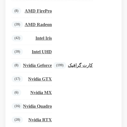
AMD FirePro
(8)
AMD Radeon
(39)
Intel Iris
(42)
Intel UHD
(39)
Nvidia Geforce
کارت گرافیک
(8)
(199)
Nvidia GTX
(17)
Nvidia MX
(6)
Nvidia Quadro
(16)
Nvidia RTX
(20)