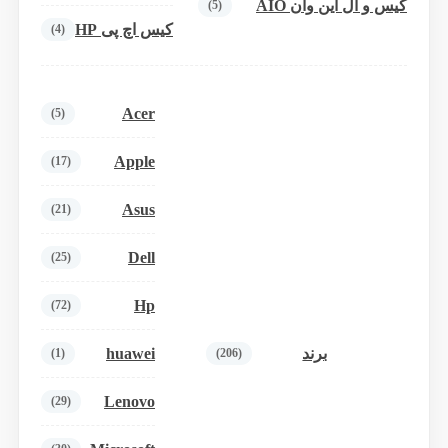
کیس و آل این وان AIO
(5)
کیس اچ پی HP
(4)
Acer
(5)
Apple
(17)
Asus
(21)
Dell
(25)
Hp
(72)
huawei
برند
(1)
(206)
Lenovo
(29)