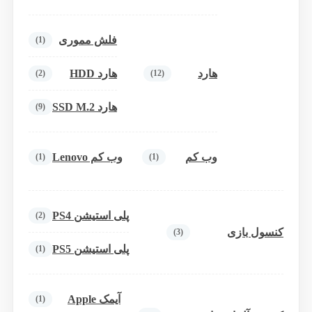
فلش مموری
(1)
هارد
هارد HDD
(2)
(12)
هارد SSD M.2
(9)
وب کم
وب کم Lenovo
(1)
(1)
پلی استیشن PS4
(2)
کنسول بازی
(3)
پلی استیشن PS5
(1)
آیمک Apple
(1)