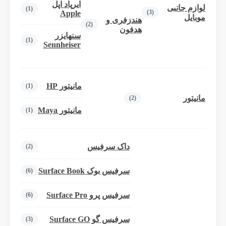
ایرپاد اپل
لوازم جانبی
(1)
(3)
Apple
موبایل
هندزفری و
(2)
هدفون
سنهایزر
(1)
Sennheiser
مانیتور HP
(1)
مانیتور
(2)
مانیتور Maya
(1)
داک سرفیس
(2)
سرفیس بوک Surface Book
(6)
سرفیس پرو Surface Pro
(6)
سرفیس گو Surface GO
(3)