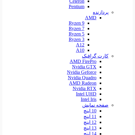
Celeron
Pentium
پردازنده
AMD
Ryzen 9
Ryzen 7
Ryzen 5
Ryzen 3
A12
A10
کارت گرافیک
AMD FirePro
Nvidia GTX
Nvidia Geforce
Nvidia Quadro
AMD Radeon
Nvidia RTX
Intel UHD
Intel Iris
صفحه نمایش
10 اینچ
11 اینچ
12 اینچ
13 اینچ
14 اینچ