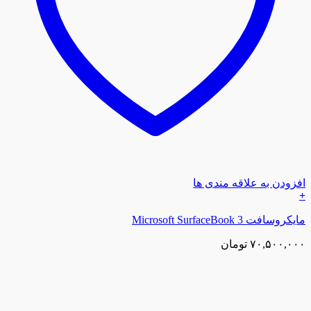
افزودن به علاقه مندی ها
+
مایکروسافت Microsoft SurfaceBook 3
۷۰,۵۰۰,۰۰۰
تومان