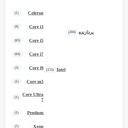
Celeron
(1)
Core i3
(9)
پردازنده
(204)
Core i5
(65)
Core i7
(64)
Core i9
(3)
Intel
(155)
Core m3
(1)
Core Ultra
(1)
7
Pentium
(1)
Xeon
(7)