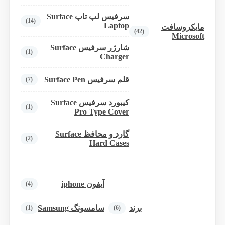
سرفیس لپ تاپ Surface
(14)
Laptop
مایکروسافت
(42)
Microsoft
شارژر سرفیس Surface
(1)
Charger
قلم سرفیس Surface Pen
(7)
کیبورد سرفیس Surface
(1)
Pro Type Cover
گارد و محافظ Surface
(2)
Hard Cases
آیفون iphone
(4)
برند
سامسونگ Samsung
(1)
(6)