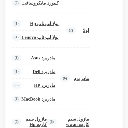
کیبورد مایکروسافت
(2)
لولا لپ تاپ Hp
(1)
لولا
(2)
لولا لپ تاپ Lenovo
(1)
مادربرد Asus
(1)
مادربرد Dell
(1)
مادر برد
(6)
مادربرد HP
(3)
مادربرد MacBook
(1)
ماژول سیم
ماژول سیم
(6)
(6)
کارت wwan
کارت Hp