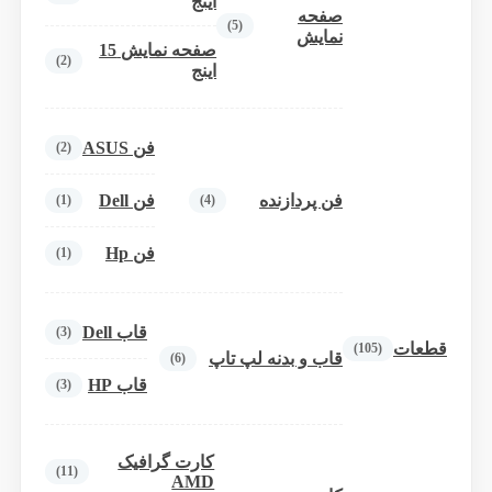
اینج
صفحه
(5)
نمایش
صفحه نمایش 15
(2)
اینج
فن ASUS
(2)
فن پردازنده
فن Dell
(1)
(4)
فن Hp
(1)
قاب Dell
(3)
قطعات
(105)
قاب و بدنه لپ تاپ
(6)
قاب HP
(3)
کارت گرافیک
(11)
AMD