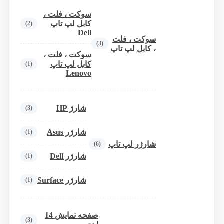
سوکت ، فلت ،
کابل لپ تاپ
(2)
Dell
سوکت ، فلت
(3)
، کابل لپ تاپ
سوکت ، فلت ،
کابل لپ تاپ
(1)
Lenovo
شارژ HP
(3)
شارژر Asus
(1)
شارژر لپ تاپ
(6)
شارژر Dell
(1)
شارژر Surface
(1)
صفحه نمایش 14
(3)