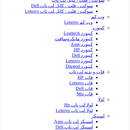
سوکت ، فلت ، کابل لپ تاپ
سوکت ، فلت ، کابل لپ تاپ Dell
سوکت ، فلت ، کابل لپ تاپ Lenovo
وب کم
وب کم Lenovo
کیبورد
کیبورد Logitech
کیبورد مایکروسافت
کیبورد Asus
کیبورد HP
کیبورد Dell
کیبورد Lenovo
کیبورد Durgod
قاب و بدنه لپ تاپ
قاب HP
قاب Lenovo
قاب Dell
قاب Msi
لولا
لولا لپ تاپ Hp
لولا لپ تاپ Lenovo
اسپیکر
اسپیکر لپ تاپ Asus
اسپیکر لپ تاپ Dell