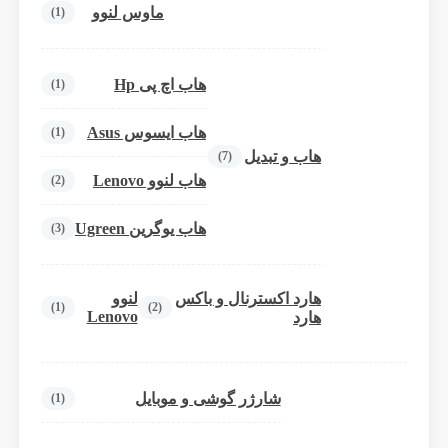
ماوس لنوو
(1)
هاب اچ پی Hp
(1)
هاب ایسوس Asus
(1)
هاب و تبدیل
(7)
هاب لنوو Lenovo
(2)
هاب یوگرین Ugreen
(3)
هارد اکسترنال و باکس
لنوو
(1)
(2)
Lenovo
هارد
شارژر گوشی و موبایل
(1)