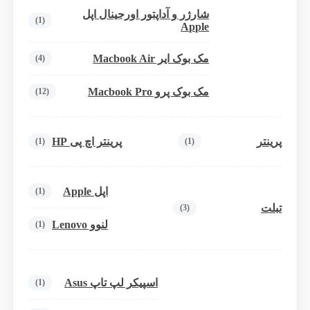
شارژر و آداپتور اورجینال اپل
(1)
Apple
مک بوک ایر Macbook Air
(4)
مک بوک پرو Macbook Pro
(12)
پرینتر
پرینتر اچ پی HP
(1)
(1)
اپل Apple
(1)
تبلت
(3)
لنوو Lenovo
(1)
اسپیکر لپ تاپ Asus
(1)