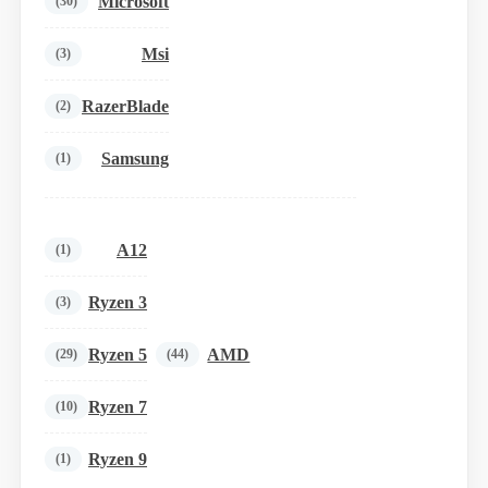
Microsoft
(30)
Msi
(3)
RazerBlade
(2)
Samsung
(1)
A12
(1)
Ryzen 3
(3)
Ryzen 5
AMD
(29)
(44)
Ryzen 7
(10)
Ryzen 9
(1)