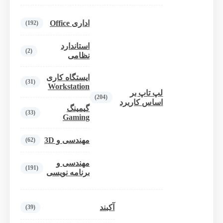
اداری Office
(192)
استاندارد
(2)
نظامی
ایستگاه کاری
(31)
Workstation
لپ تاپ بر
(204)
اساس کاربرد
گیمینگ
(33)
Gaming
مهندسی و 3D
(62)
مهندسی و
(191)
برنامه نویسی
آکبند
(39)