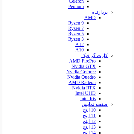
Celeron
Pentium
پردازنده
AMD
Ryzen 9
Ryzen 7
Ryzen 5
Ryzen 3
A12
A10
کارت گرافیک
AMD FirePro
Nvidia GTX
Nvidia Geforce
Nvidia Quadro
AMD Radeon
Nvidia RTX
Intel UHD
Intel Iris
صفحه نمایش
10 اینچ
11 اینچ
12 اینچ
13 اینچ
14 اینچ