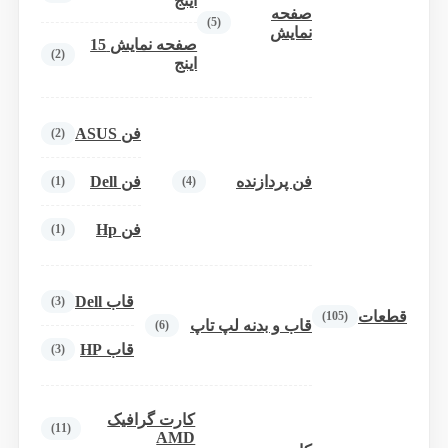
اینج
صفحه
(5)
نمایش
صفحه نمایش 15
(2)
اینج
فن ASUS
(2)
فن پردازنده
فن Dell
(1)
(4)
فن Hp
(1)
قاب Dell
(3)
قطعات
(105)
قاب و بدنه لپ تاپ
(6)
قاب HP
(3)
کارت گرافیک
(11)
AMD