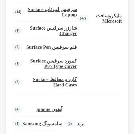
سرفیس لپ تاپ Surface
(14)
Laptop
مایکروسافت
(42)
Microsoft
شارژر سرفیس Surface
(1)
Charger
قلم سرفیس Surface Pen
(7)
کیبورد سرفیس Surface
(1)
Pro Type Cover
گارد و محافظ Surface
(2)
Hard Cases
آیفون iphone
(4)
برند
سامسونگ Samsung
(1)
(6)