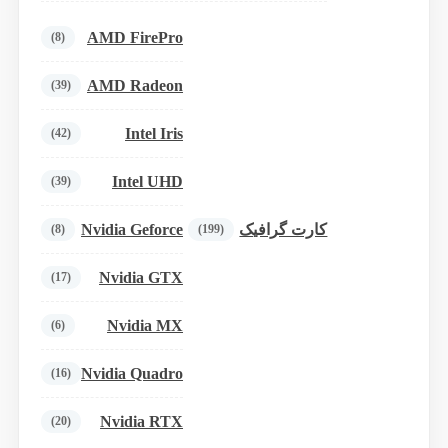
AMD FirePro
(8)
AMD Radeon
(39)
Intel Iris
(42)
Intel UHD
(39)
Nvidia Geforce
کارت گرافیک
(8)
(199)
Nvidia GTX
(17)
Nvidia MX
(6)
Nvidia Quadro
(16)
Nvidia RTX
(20)