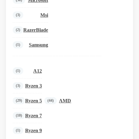
Microsoft
(30)
Msi
(3)
RazerBlade
(2)
Samsung
(1)
A12
(1)
Ryzen 3
(3)
Ryzen 5
AMD
(29)
(44)
Ryzen 7
(10)
Ryzen 9
(1)