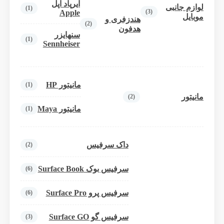
ایرپاد اپل
لوازم جانبی
(1)
(3)
Apple
موبایل
هندزفری و
(2)
هدفون
سنهایزر
(1)
Sennheiser
مانیتور HP
(1)
مانیتور
(2)
مانیتور Maya
(1)
داک سرفیس
(2)
سرفیس بوک Surface Book
(6)
سرفیس پرو Surface Pro
(6)
سرفیس گو Surface GO
(3)