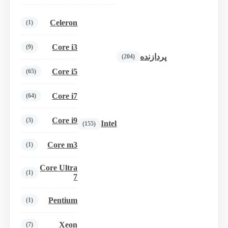
Celeron
(1)
Core i3
(9)
پردازنده
(204)
Core i5
(65)
Core i7
(64)
Core i9
(3)
Intel
(155)
Core m3
(1)
Core Ultra
(1)
7
Pentium
(1)
Xeon
(7)