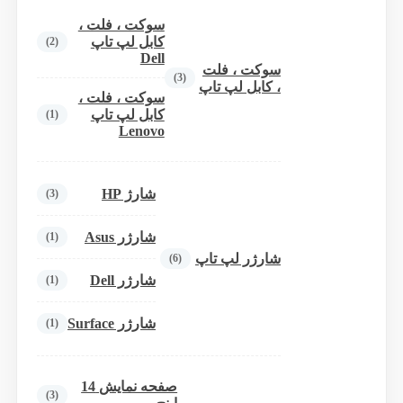
سوکت ، فلت ،
کابل لپ تاپ
(2)
Dell
سوکت ، فلت
(3)
، کابل لپ تاپ
سوکت ، فلت ،
کابل لپ تاپ
(1)
Lenovo
شارژ HP
(3)
شارژر Asus
(1)
شارژر لپ تاپ
(6)
شارژر Dell
(1)
شارژر Surface
(1)
صفحه نمایش 14
(3)