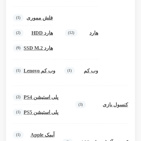
فلش مموری
(1)
هارد
هارد HDD
(2)
(12)
هارد SSD M.2
(9)
وب کم
وب کم Lenovo
(1)
(1)
پلی استیشن PS4
(2)
کنسول بازی
(3)
پلی استیشن PS5
(1)
آیمک Apple
(1)