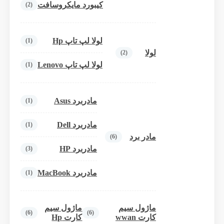
کیبورد مایکروسافت
(2)
لولا لپ تاپ Hp
(1)
لولا
(2)
لولا لپ تاپ Lenovo
(1)
مادربرد Asus
(1)
مادربرد Dell
(1)
مادر برد
(6)
مادربرد HP
(3)
مادربرد MacBook
(1)
ماژول سیم
ماژول سیم
(6)
(6)
کارت wwan
کارت Hp