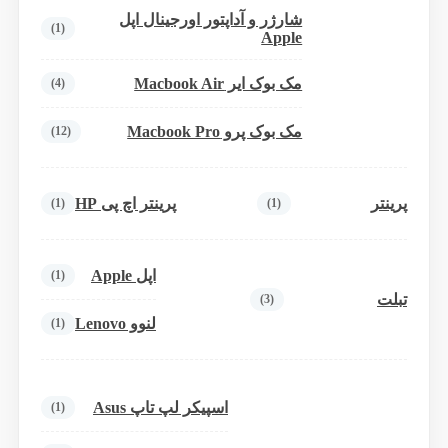
شارژر و آداپتور اورجینال اپل
(1)
Apple
مک بوک ایر Macbook Air
(4)
مک بوک پرو Macbook Pro
(12)
پرینتر
پرینتر اچ پی HP
(1)
(1)
اپل Apple
(1)
تبلت
(3)
لنوو Lenovo
(1)
اسپیکر لپ تاپ Asus
(1)