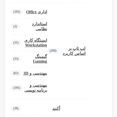
اداری Office
(192)
استاندارد
(2)
نظامی
ایستگاه کاری
(31)
Workstation
لپ تاپ بر
(204)
اساس کاربرد
گیمینگ
(33)
Gaming
مهندسی و 3D
(62)
مهندسی و
(191)
برنامه نویسی
آکبند
(39)