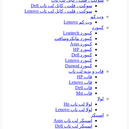
سوکت ، فلت ، کابل لپ تاپ
سوکت ، فلت ، کابل لپ تاپ Dell
سوکت ، فلت ، کابل لپ تاپ Lenovo
وب کم
وب کم Lenovo
کیبورد
کیبورد Logitech
کیبورد مایکروسافت
کیبورد Asus
کیبورد HP
کیبورد Dell
کیبورد Lenovo
کیبورد Durgod
قاب و بدنه لپ تاپ
قاب HP
قاب Lenovo
قاب Dell
قاب Msi
لولا
لولا لپ تاپ Hp
لولا لپ تاپ Lenovo
اسپیکر
اسپیکر لپ تاپ Asus
اسپیکر لپ تاپ Dell