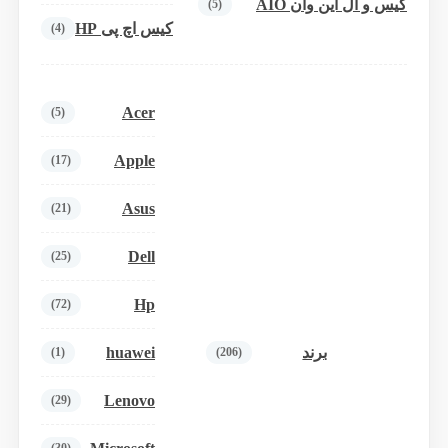
کیس و آل این وان AIO
(5)
کیس اچ پی HP
(4)
Acer
(5)
Apple
(17)
Asus
(21)
Dell
(25)
Hp
(72)
huawei
برند
(1)
(206)
Lenovo
(29)