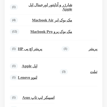
شارژر و آداپتور اورجینال اپل
(1)
Apple
مک بوک ایر Macbook Air
(4)
مک بوک پرو Macbook Pro
(12)
پرینتر
پرینتر اچ پی HP
(1)
(1)
اپل Apple
(1)
تبلت
(3)
لنوو Lenovo
(1)
اسپیکر لپ تاپ Asus
(1)