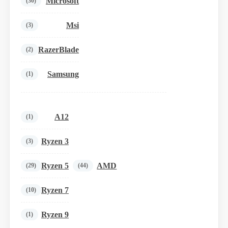
Microsoft
(30)
Msi
(3)
RazerBlade
(2)
Samsung
(1)
A12
(1)
Ryzen 3
(3)
Ryzen 5
AMD
(29)
(44)
Ryzen 7
(10)
Ryzen 9
(1)