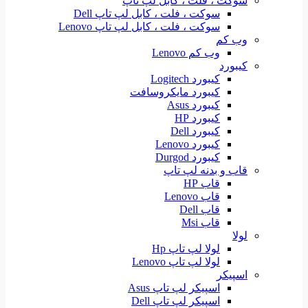
سوکت ، فلت ، کابل لپ تاپ
سوکت ، فلت ، کابل لپ تاپ Dell
سوکت ، فلت ، کابل لپ تاپ Lenovo
وب کم
وب کم Lenovo
کیبورد
کیبورد Logitech
کیبورد مایکروسافت
کیبورد Asus
کیبورد HP
کیبورد Dell
کیبورد Lenovo
کیبورد Durgod
قاب و بدنه لپ تاپ
قاب HP
قاب Lenovo
قاب Dell
قاب Msi
لولا
لولا لپ تاپ Hp
لولا لپ تاپ Lenovo
اسپیکر
اسپیکر لپ تاپ Asus
اسپیکر لپ تاپ Dell