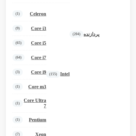
Celeron
(1)
Core i3
(9)
پردازنده
(204)
Core i5
(65)
Core i7
(64)
Core i9
(3)
Intel
(155)
Core m3
(1)
Core Ultra
(1)
7
Pentium
(1)
Xeon
(7)