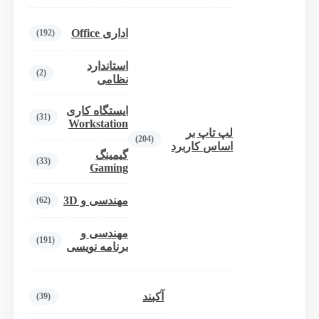
اداری Office
(192)
استاندارد
(2)
نظامی
ایستگاه کاری
(31)
Workstation
لپ تاپ بر
(204)
اساس کاربرد
گیمینگ
(33)
Gaming
مهندسی و 3D
(62)
مهندسی و
(191)
برنامه نویسی
آکبند
(39)