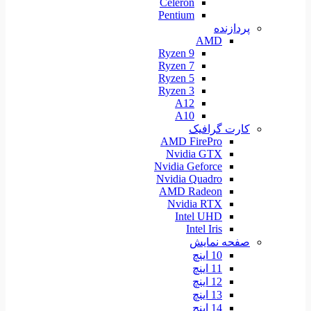
Celeron
Pentium
پردازنده
AMD
Ryzen 9
Ryzen 7
Ryzen 5
Ryzen 3
A12
A10
کارت گرافیک
AMD FirePro
Nvidia GTX
Nvidia Geforce
Nvidia Quadro
AMD Radeon
Nvidia RTX
Intel UHD
Intel Iris
صفحه نمایش
10 اینچ
11 اینچ
12 اینچ
13 اینچ
14 اینچ