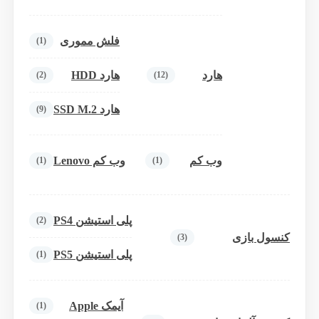
فلش مموری
(1)
هارد
هارد HDD
(2)
(12)
هارد SSD M.2
(9)
وب کم
وب کم Lenovo
(1)
(1)
پلی استیشن PS4
(2)
کنسول بازی
(3)
پلی استیشن PS5
(1)
آیمک Apple
(1)