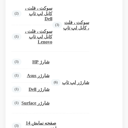
سوکت ، فلت ،
کابل لپ تاپ
(2)
Dell
سوکت ، فلت
(3)
، کابل لپ تاپ
سوکت ، فلت ،
کابل لپ تاپ
(1)
Lenovo
شارژ HP
(3)
شارژر Asus
(1)
شارژر لپ تاپ
(6)
شارژر Dell
(1)
شارژر Surface
(1)
صفحه نمایش 14
(3)