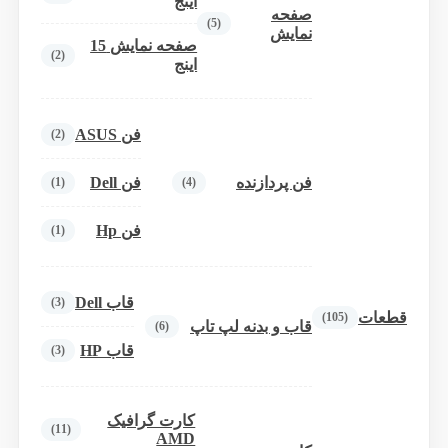
اینج
صفحه
(5)
نمایش
صفحه نمایش 15
(2)
اینج
فن ASUS
(2)
فن پردازنده
فن Dell
(1)
(4)
فن Hp
(1)
قاب Dell
(3)
قطعات
(105)
قاب و بدنه لپ تاپ
(6)
قاب HP
(3)
کارت گرافیک
(11)
AMD