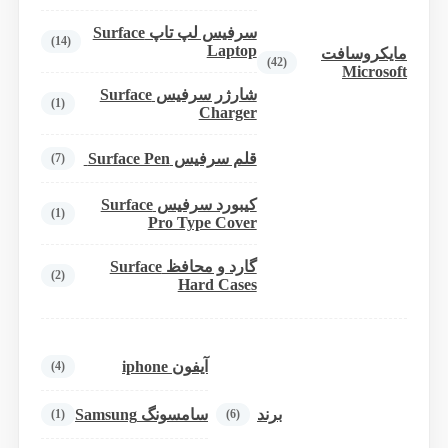
سرفیس لپ تاپ Surface
(14)
Laptop
مایکروسافت
(42)
Microsoft
شارژر سرفیس Surface
(1)
Charger
قلم سرفیس Surface Pen
(7)
کیبورد سرفیس Surface
(1)
Pro Type Cover
گارد و محافظ Surface
(2)
Hard Cases
آیفون iphone
(4)
برند
سامسونگ Samsung
(1)
(6)