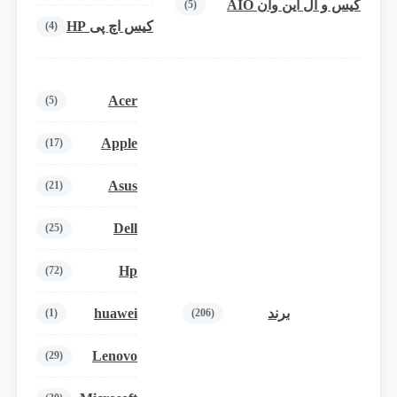
کیس و آل این وان AIO
(5)
کیس اچ پی HP
(4)
Acer
(5)
Apple
(17)
Asus
(21)
Dell
(25)
Hp
(72)
huawei
برند
(1)
(206)
Lenovo
(29)