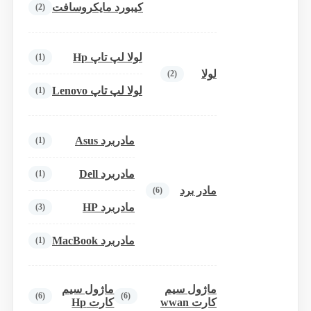
کیبورد مایکروسافت
(2)
لولا لپ تاپ Hp
(1)
لولا
(2)
لولا لپ تاپ Lenovo
(1)
مادربرد Asus
(1)
مادربرد Dell
(1)
مادر برد
(6)
مادربرد HP
(3)
مادربرد MacBook
(1)
ماژول سیم
ماژول سیم
(6)
(6)
کارت wwan
کارت Hp