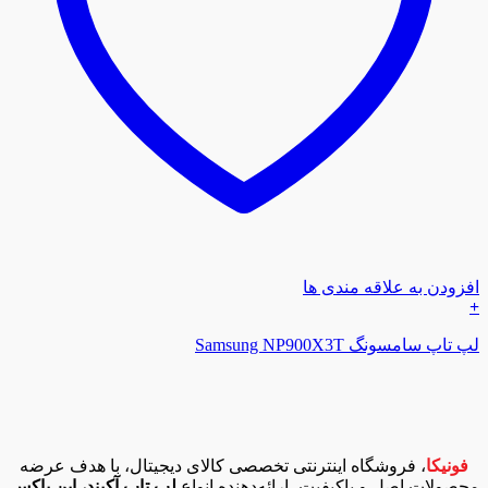
افزودن به علاقه مندی ها
+
لپ تاپ سامسونگ Samsung NP900X3T
فونیکا
، فروشگاه اینترنتی تخصصی کالای دیجیتال، با هدف عرضه
محصولات اصل و باکیفیت، ارائه‌دهنده انواع
لپ تاپ آکبند، اپن باکس