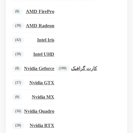
AMD FirePro
(8)
AMD Radeon
(39)
Intel Iris
(42)
Intel UHD
(39)
Nvidia Geforce
کارت گرافیک
(8)
(199)
Nvidia GTX
(17)
Nvidia MX
(6)
Nvidia Quadro
(16)
Nvidia RTX
(20)