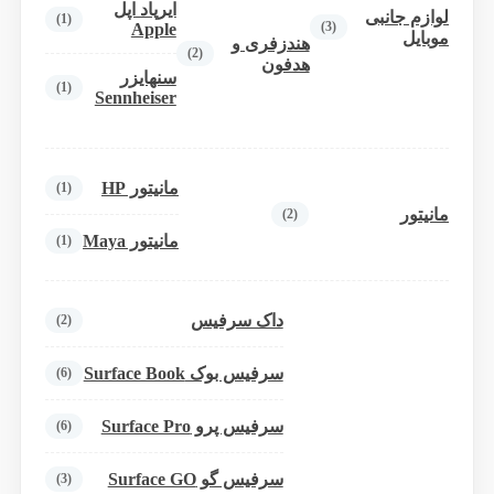
ایرپاد اپل
لوازم جانبی
(1)
(3)
Apple
موبایل
هندزفری و
(2)
هدفون
سنهایزر
(1)
Sennheiser
مانیتور HP
(1)
مانیتور
(2)
مانیتور Maya
(1)
داک سرفیس
(2)
سرفیس بوک Surface Book
(6)
سرفیس پرو Surface Pro
(6)
سرفیس گو Surface GO
(3)