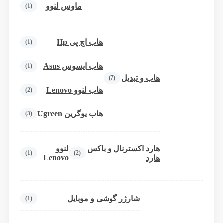
ماوس لنوو
(1)
هاب اچ پی Hp
(1)
هاب ایسوس Asus
(1)
هاب و تبدیل
(7)
هاب لنوو Lenovo
(2)
هاب یوگرین Ugreen
(3)
هارد اکسترنال و باکس
لنوو
(1)
(2)
Lenovo
هارد
شارژر گوشی و موبایل
(1)