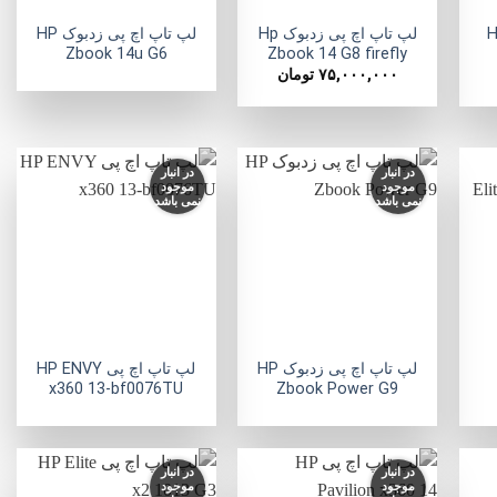
HP 
لپ تاپ اچ پی زدبوک Hp
لپ تاپ اچ پی زدبوک HP
Zbook 14u G6
Zbook 14 G8 firefly
۷۵,۰۰۰,۰۰۰
تومان
در انبار
در انبار
موجود
موجود
نمی باشد
نمی باشد
فزودن
افزودن
افزودن
به
به
به
لاقه
علاقه
علاقه
مندی
مندی
مندی
ها
ها
ها
+
+
+
لپ تاپ اچ پی زدبوک HP
لپ تاپ اچ پی HP ENVY
x360 13-bf0076TU
Zbook Power G9
در انبار
در انبار
موجود
موجود