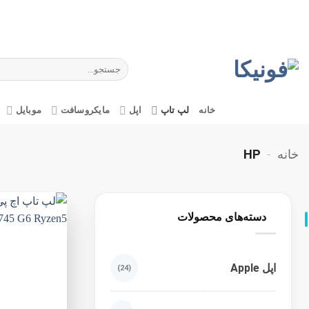
Ski
t
conten
جستجو
برای:
خانه
لپ تاپ
اپل
مایکروسافت
موبایل
خانه
-
HP
دسته‌های محصولات
اپل Apple
(24)