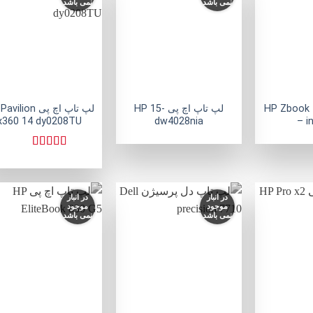
نمی باشد
نمی باشد
افزودن
افزودن
ا
به
به
علاقه
علاقه
ع
مندی
مندی
ها
ها
+
+
HP Zbook 15 G
لپ تاپ اچ پی HP 15-
لپ تاپ اچ پی lion
x360 14 dy0208TU
dw4028nia
– i
نمره
5
از 5
در انبار
در انبار
موجود
موجود
نمی باشد
نمی باشد
افزودن
افزودن
ا
به
به
علاقه
علاقه
ع
مندی
مندی
ها
ها
+
+