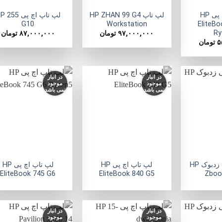
لپ تاپ اچ پی HP
لپ تاپ HP ZHAN 99 G4
لپ تاپ اچ پی 255
G10
Workstation
EliteB
Ry
۹۷,۰۰۰,۰۰۰
تومان
۸۷,۰۰۰,۰۰۰
تومان
۵
تومان
در انبار
در انبار
موجود
موجود
نمی باشد
نمی باشد
افزودن
افزودن
ا
به
به
علاقه
علاقه
ع
مندی
مندی
ها
ها
+
+
لپ تاپ اچ پی زدبوک HP
لپ تاپ اچ پی HP
لپ تاپ اچ پی HP
EliteBook 745 G6
EliteBook 840 G5
Zboo
در انبار
در انبار
موجود
موجود