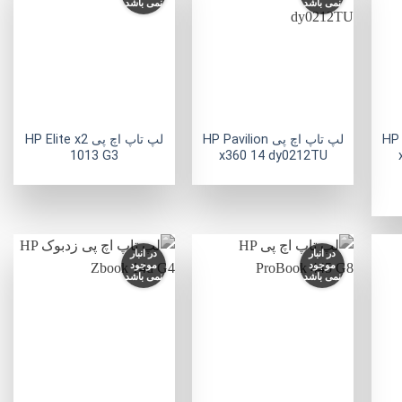
نمی باشد
نمی باشد
فزودن
افزودن
افزودن
به
به
به
لاقه
علاقه
علاقه
مندی
مندی
مندی
ها
ها
ها
+
+
+
HP Pavi
لپ تاپ اچ پی HP Pavilion
لپ تاپ اچ پی HP Elite x2
1013 G3
x360 14 dy0212TU
در انبار
در انبار
موجود
موجود
نمی باشد
نمی باشد
فزودن
افزودن
افزودن
به
به
به
لاقه
علاقه
علاقه
مندی
مندی
مندی
ها
ها
ها
+
+
+