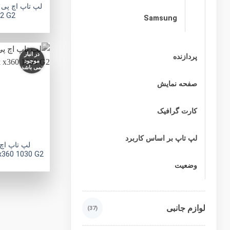
2 G2
Samsung
در انبار
پردازنده
موجود
نمی باشد
صفحه نمایش
کارت گرافیک
لپ تاپ بر اساس کاربرد
 x360 1030 G2
وضعیت
لوازم جانبی
(37)