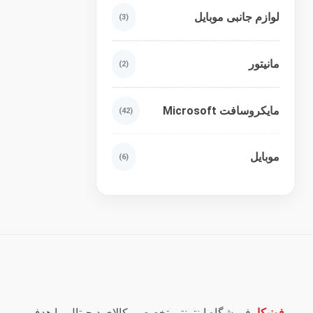
لوازم جانبی موبایل
(3)
مانیتور
(2)
مایکروسافت Microsoft
(42)
موبایل
(6)
فونیکا
، فروشگاه اینترنتی تخصصی کالای دیجیتال، با هدف