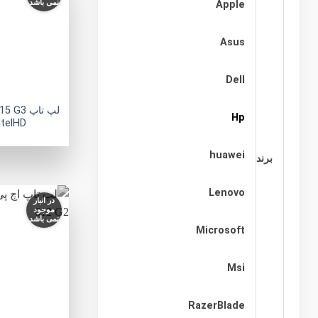
نمی باشد
Apple
Asus
Dell
لپ تاپ 3
Hp
ntelHD
huawei
برند
Lenovo
در انبار
موجود
نمی باشد
Microsoft
Msi
RazerBlade