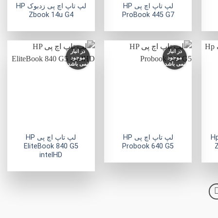
لپ تاپ اچ پی HP
لپ تاپ اچ پی زدبوک HP
Zbook 14u G4
ProBook 445 G7
در انبار
در انبار
موجود
موجود
نمی باشد
نمی باشد
فزودن
افزودن
افزودن
به
به
به
لاقه
علاقه
علاقه
مندی
مندی
مندی
ها
ها
ها
+
+
+
تاپ اچ پی زدبوک Hp
لپ تاپ اچ پی HP
لپ تاپ اچ پی HP
EliteBook 840 G5
Probook 640 G5
Z
intelHD