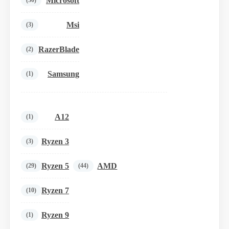
Microsoft
(30)
Msi
(3)
RazerBlade
(2)
Samsung
(1)
A12
(1)
Ryzen 3
(3)
Ryzen 5
AMD
(29)
(44)
Ryzen 7
(10)
Ryzen 9
(1)