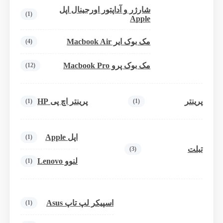
شارژر و آداپتور اورجینال اپل
(1)
Apple
مک بوک ایر Macbook Air
(4)
مک بوک پرو Macbook Pro
(12)
پرینتر
پرینتر اچ پی HP
(1)
(1)
اپل Apple
(1)
تبلت
(3)
لنوو Lenovo
(1)
اسپیکر لپ تاپ Asus
(1)