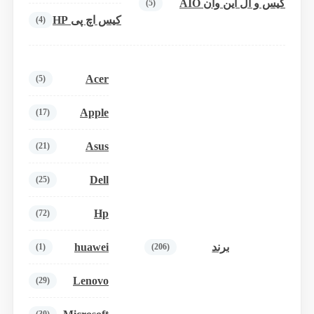
کیس و آل این وان AIO
(5)
کیس اچ پی HP
(4)
Acer
(5)
Apple
(17)
Asus
(21)
Dell
(25)
Hp
(72)
huawei
برند
(1)
(206)
Lenovo
(29)