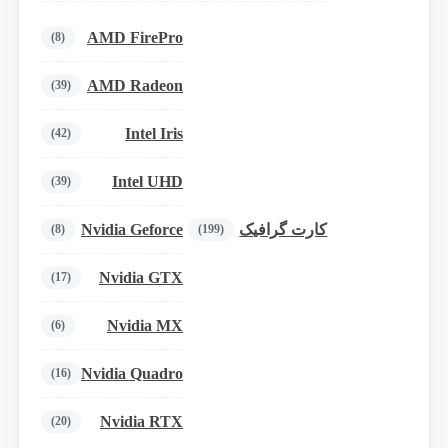
AMD FirePro
(8)
AMD Radeon
(39)
Intel Iris
(42)
Intel UHD
(39)
Nvidia Geforce
کارت گرافیک
(8)
(199)
Nvidia GTX
(17)
Nvidia MX
(6)
Nvidia Quadro
(16)
Nvidia RTX
(20)