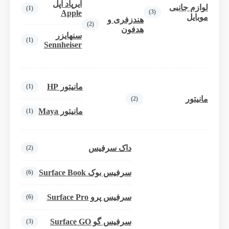
ایرپاد اپل
لوازم جانبی
(1)
(3)
Apple
موبایل
هندزفری و
(2)
هدفون
سنهایزر
(1)
Sennheiser
مانیتور HP
(1)
مانیتور
(2)
مانیتور Maya
(1)
داک سرفیس
(2)
سرفیس بوک Surface Book
(6)
سرفیس پرو Surface Pro
(6)
سرفیس گو Surface GO
(3)