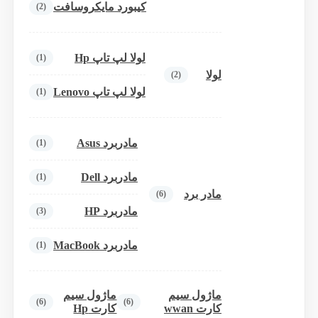
کیبورد مایکروسافت
(2)
لولا لپ تاپ Hp
(1)
لولا
(2)
لولا لپ تاپ Lenovo
(1)
مادربرد Asus
(1)
مادربرد Dell
(1)
مادر برد
(6)
مادربرد HP
(3)
مادربرد MacBook
(1)
ماژول سیم
ماژول سیم
(6)
(6)
کارت wwan
کارت Hp