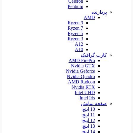
Celeron
Pentium
پردازنده
AMD
Ryzen 9
Ryzen 7
Ryzen 5
Ryzen 3
A12
A10
کارت گرافیک
AMD FirePro
Nvidia GTX
Nvidia Geforce
Nvidia Quadro
AMD Radeon
Nvidia RTX
Intel UHD
Intel Iris
صفحه نمایش
10 اینچ
11 اینچ
12 اینچ
13 اینچ
14 اینچ