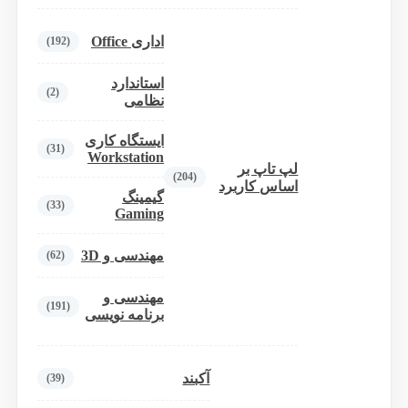
اداری Office
(192)
استاندارد
(2)
نظامی
ایستگاه کاری
(31)
Workstation
لپ تاپ بر
(204)
اساس کاربرد
گیمینگ
(33)
Gaming
مهندسی و 3D
(62)
مهندسی و
(191)
برنامه نویسی
آکبند
(39)