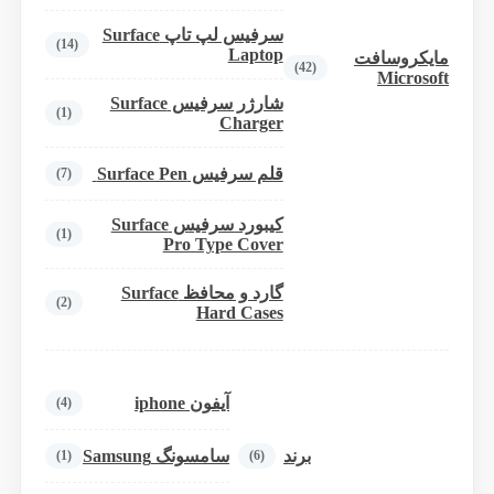
سرفیس لپ تاپ Surface
(14)
Laptop
مایکروسافت
(42)
Microsoft
شارژر سرفیس Surface
(1)
Charger
قلم سرفیس Surface Pen
(7)
کیبورد سرفیس Surface
(1)
Pro Type Cover
گارد و محافظ Surface
(2)
Hard Cases
آیفون iphone
(4)
برند
سامسونگ Samsung
(1)
(6)