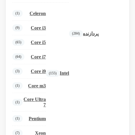
Celeron
(1)
Core i3
(9)
پردازنده
(204)
Core i5
(65)
Core i7
(64)
Core i9
(3)
Intel
(155)
Core m3
(1)
Core Ultra
(1)
7
Pentium
(1)
Xeon
(7)