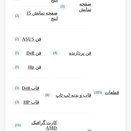
اینج
صفحه
(5)
نمایش
صفحه نمایش 15
(2)
اینج
فن ASUS
(2)
فن پردازنده
فن Dell
(1)
(4)
فن Hp
(1)
قاب Dell
(3)
قطعات
(105)
قاب و بدنه لپ تاپ
(6)
قاب HP
(3)
کارت گرافیک
(11)
AMD