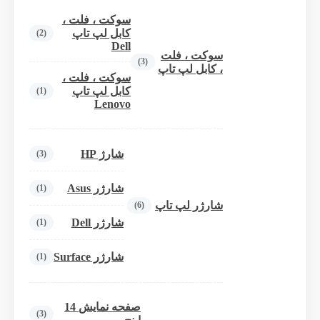
سوکت ، فلت ،
کابل لپ تاپ
(2)
Dell
سوکت ، فلت
(3)
، کابل لپ تاپ
سوکت ، فلت ،
کابل لپ تاپ
(1)
Lenovo
شارژ HP
(3)
شارژر Asus
(1)
شارژر لپ تاپ
(6)
شارژر Dell
(1)
شارژر Surface
(1)
صفحه نمایش 14
(3)