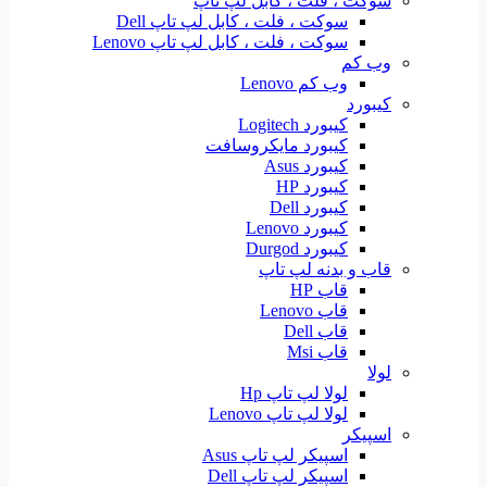
سوکت ، فلت ، کابل لپ تاپ
سوکت ، فلت ، کابل لپ تاپ Dell
سوکت ، فلت ، کابل لپ تاپ Lenovo
وب کم
وب کم Lenovo
کیبورد
کیبورد Logitech
کیبورد مایکروسافت
کیبورد Asus
کیبورد HP
کیبورد Dell
کیبورد Lenovo
کیبورد Durgod
قاب و بدنه لپ تاپ
قاب HP
قاب Lenovo
قاب Dell
قاب Msi
لولا
لولا لپ تاپ Hp
لولا لپ تاپ Lenovo
اسپیکر
اسپیکر لپ تاپ Asus
اسپیکر لپ تاپ Dell