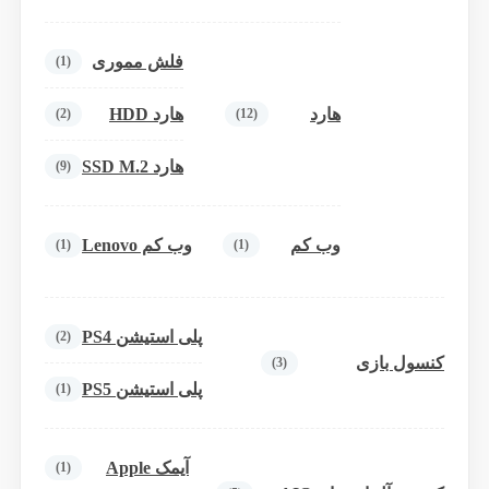
فلش مموری
(1)
هارد
هارد HDD
(2)
(12)
هارد SSD M.2
(9)
وب کم
وب کم Lenovo
(1)
(1)
پلی استیشن PS4
(2)
کنسول بازی
(3)
پلی استیشن PS5
(1)
آیمک Apple
(1)