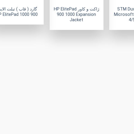
ارد و کاور STM Dux
ژاکت و کاور HP ElitePad
گارد ( قاب ) تبلت الای
900 HP ElitePad 1000
900 1000 Expansion
Microsoft
Jacket
4/