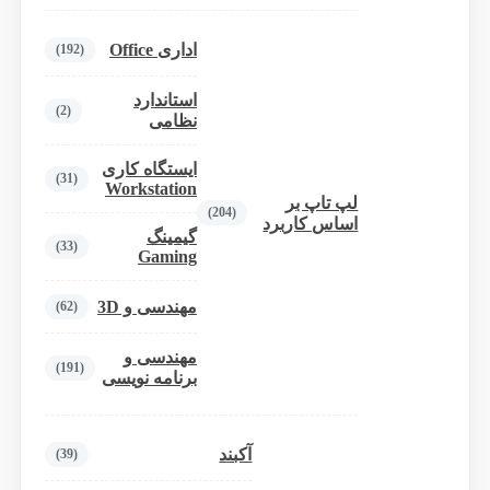
اداری Office
(192)
استاندارد
(2)
نظامی
ایستگاه کاری
(31)
Workstation
لپ تاپ بر
(204)
اساس کاربرد
گیمینگ
(33)
Gaming
مهندسی و 3D
(62)
مهندسی و
(191)
برنامه نویسی
آکبند
(39)