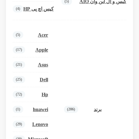
کیس و آل این وان AIO
(5)
کیس اچ پی HP
(4)
Acer
(5)
Apple
(17)
Asus
(21)
Dell
(25)
Hp
(72)
huawei
برند
(1)
(206)
Lenovo
(29)