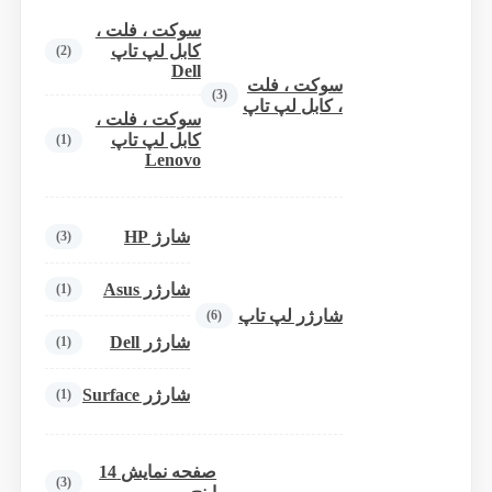
سوکت ، فلت ،
کابل لپ تاپ
(2)
Dell
سوکت ، فلت
(3)
، کابل لپ تاپ
سوکت ، فلت ،
کابل لپ تاپ
(1)
Lenovo
شارژ HP
(3)
شارژر Asus
(1)
شارژر لپ تاپ
(6)
شارژر Dell
(1)
شارژر Surface
(1)
صفحه نمایش 14
(3)