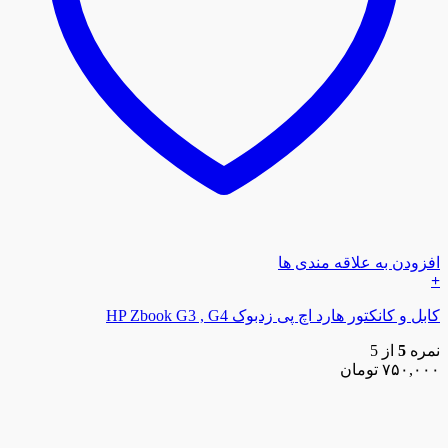
افزودن به علاقه مندی ها
+
کابل و کانکتور هارد اچ پی زدبوک HP Zbook G3 , G4
نمره
5
از 5
۷۵۰,۰۰۰
تومان