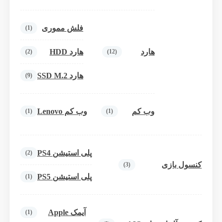
فلش مموری
(1)
هارد
هارد HDD
(2)
(12)
هارد SSD M.2
(9)
وب کم
وب کم Lenovo
(1)
(1)
پلی استیشن PS4
(2)
کنسول بازی
(3)
پلی استیشن PS5
(1)
آیمک Apple
(1)