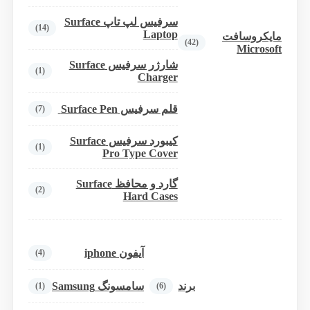
سرفیس لپ تاپ Surface
(14)
Laptop
مایکروسافت
(42)
Microsoft
شارژر سرفیس Surface
(1)
Charger
قلم سرفیس Surface Pen
(7)
کیبورد سرفیس Surface
(1)
Pro Type Cover
گارد و محافظ Surface
(2)
Hard Cases
آیفون iphone
(4)
برند
سامسونگ Samsung
(1)
(6)