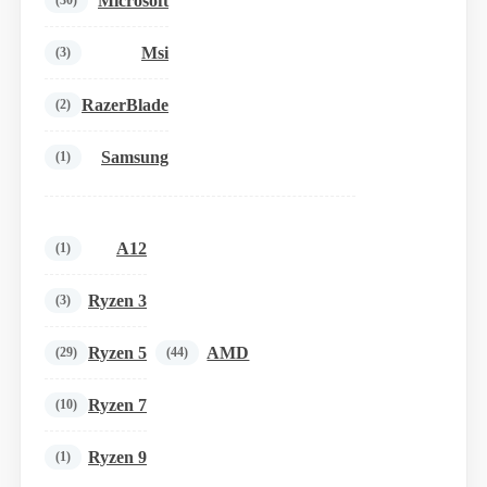
Microsoft
(30)
Msi
(3)
RazerBlade
(2)
Samsung
(1)
A12
(1)
Ryzen 3
(3)
Ryzen 5
AMD
(29)
(44)
Ryzen 7
(10)
Ryzen 9
(1)