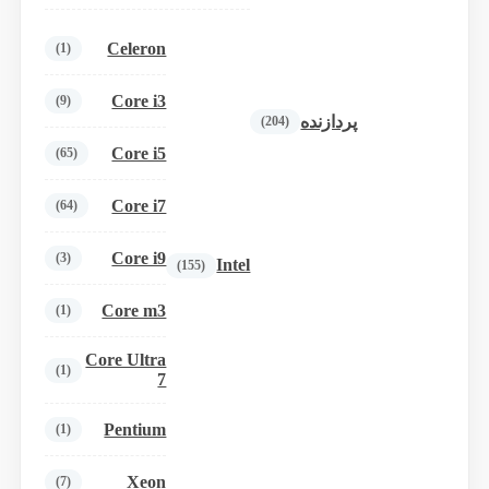
Celeron
(1)
Core i3
(9)
پردازنده
(204)
Core i5
(65)
Core i7
(64)
Core i9
(3)
Intel
(155)
Core m3
(1)
Core Ultra
(1)
7
Pentium
(1)
Xeon
(7)