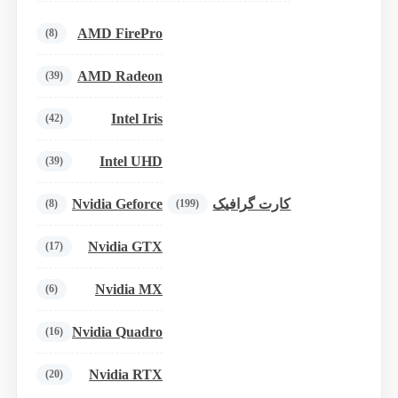
AMD FirePro
(8)
AMD Radeon
(39)
Intel Iris
(42)
Intel UHD
(39)
Nvidia Geforce
کارت گرافیک
(8)
(199)
Nvidia GTX
(17)
Nvidia MX
(6)
Nvidia Quadro
(16)
Nvidia RTX
(20)