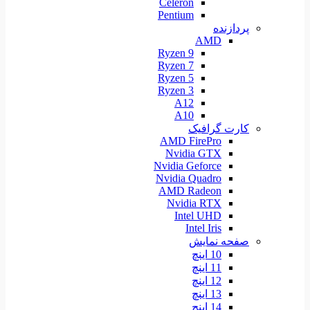
Celeron
Pentium
پردازنده
AMD
Ryzen 9
Ryzen 7
Ryzen 5
Ryzen 3
A12
A10
کارت گرافیک
AMD FirePro
Nvidia GTX
Nvidia Geforce
Nvidia Quadro
AMD Radeon
Nvidia RTX
Intel UHD
Intel Iris
صفحه نمایش
10 اینچ
11 اینچ
12 اینچ
13 اینچ
14 اینچ