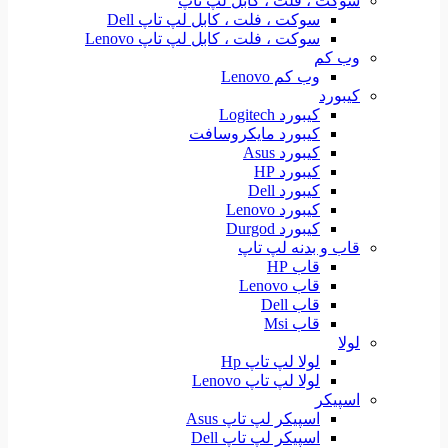
سوکت ، فلت ، کابل لپ تاپ
سوکت ، فلت ، کابل لپ تاپ Dell
سوکت ، فلت ، کابل لپ تاپ Lenovo
وب کم
وب کم Lenovo
کیبورد
کیبورد Logitech
کیبورد مایکروسافت
کیبورد Asus
کیبورد HP
کیبورد Dell
کیبورد Lenovo
کیبورد Durgod
قاب و بدنه لپ تاپ
قاب HP
قاب Lenovo
قاب Dell
قاب Msi
لولا
لولا لپ تاپ Hp
لولا لپ تاپ Lenovo
اسپیکر
اسپیکر لپ تاپ Asus
اسپیکر لپ تاپ Dell