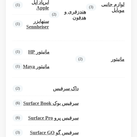
ایرپاد اپل
لوازم جانبی
(1)
(3)
Apple
موبایل
هندزفری و
(2)
هدفون
سنهایزر
(1)
Sennheiser
مانیتور HP
(1)
مانیتور
(2)
مانیتور Maya
(1)
داک سرفیس
(2)
سرفیس بوک Surface Book
(6)
سرفیس پرو Surface Pro
(6)
سرفیس گو Surface GO
(3)