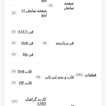
اینج
صفحه
(5)
نمایش
صفحه نمایش 15
(2)
اینج
فن ASUS
(2)
فن پردازنده
فن Dell
(1)
(4)
فن Hp
(1)
قاب Dell
(3)
قطعات
(105)
قاب و بدنه لپ تاپ
(6)
قاب HP
(3)
کارت گرافیک
(11)
AMD