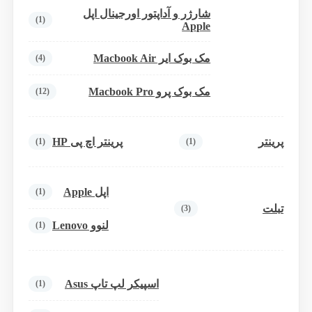
شارژر و آداپتور اورجینال اپل
(1)
Apple
مک بوک ایر Macbook Air
(4)
مک بوک پرو Macbook Pro
(12)
پرینتر
پرینتر اچ پی HP
(1)
(1)
اپل Apple
(1)
تبلت
(3)
لنوو Lenovo
(1)
اسپیکر لپ تاپ Asus
(1)