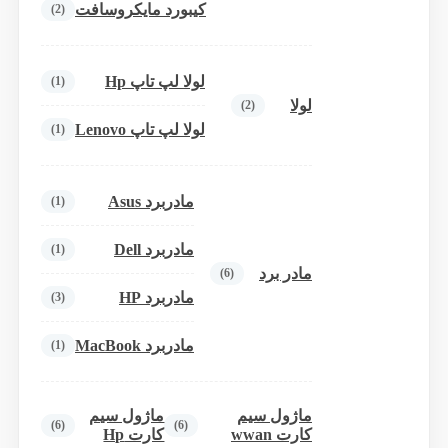
کیبورد مایکروسافت
(2)
لولا لپ تاپ Hp
(1)
لولا
(2)
لولا لپ تاپ Lenovo
(1)
مادربرد Asus
(1)
مادربرد Dell
(1)
مادر برد
(6)
مادربرد HP
(3)
مادربرد MacBook
(1)
ماژول سیم
ماژول سیم
(6)
(6)
کارت wwan
کارت Hp