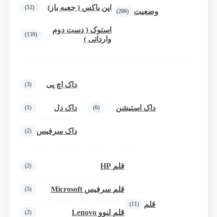
اپن باکس ( جعبه باز)
(52)
وضعیت
(206)
استوک ( دست دوم
(139)
وارداتی )
داک اچ پی
(3)
داک استیشن
داک دل
(1)
(6)
داک سرفیس
(2)
قلم HP
(2)
قلم سرفیس Microsoft
(5)
قلم
(11)
قلم لنوو Lenovo
(2)