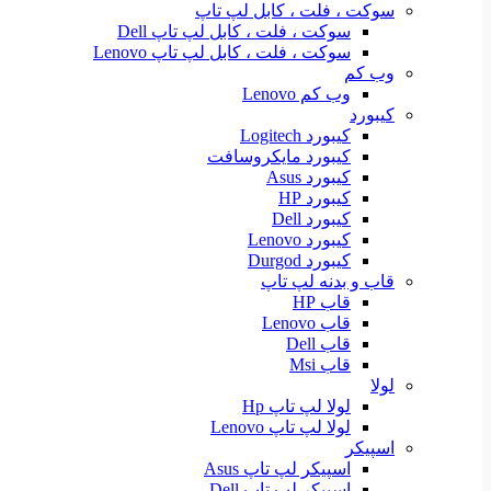
سوکت ، فلت ، کابل لپ تاپ
سوکت ، فلت ، کابل لپ تاپ Dell
سوکت ، فلت ، کابل لپ تاپ Lenovo
وب کم
وب کم Lenovo
کیبورد
کیبورد Logitech
کیبورد مایکروسافت
کیبورد Asus
کیبورد HP
کیبورد Dell
کیبورد Lenovo
کیبورد Durgod
قاب و بدنه لپ تاپ
قاب HP
قاب Lenovo
قاب Dell
قاب Msi
لولا
لولا لپ تاپ Hp
لولا لپ تاپ Lenovo
اسپیکر
اسپیکر لپ تاپ Asus
اسپیکر لپ تاپ Dell