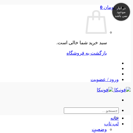
Skip
۰
تومان
0
در انبار
to
موجود
نمی باشد
content
سبد خرید شما خالی است.
بازگشت به فروشگاه
ورود / عضویت
جستجو
برای:
خانه
لپ تاپ
وضعیت